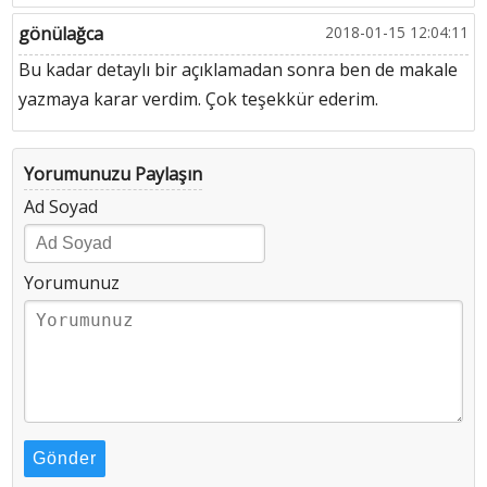
gönülağca
2018-01-15 12:04:11
Bu kadar detaylı bir açıklamadan sonra ben de makale
yazmaya karar verdim. Çok teşekkür ederim.
Yorumunuzu Paylaşın
Ad Soyad
Yorumunuz
Gönder