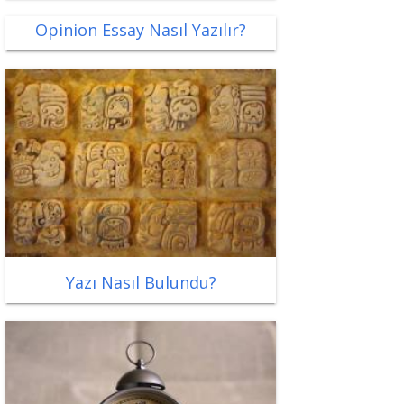
Opinion Essay Nasıl Yazılır?
Yazı Nasıl Bulundu?