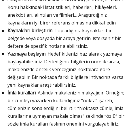
Konu hakkındaki istatistikleri, haberleri, hikâyeleri,
anekdotları, alıntıları ve filmleri… Araştırdığınız
kaynakların iyi birer referans olmasına dikkat edin.
Kaynakları birleştirin
: Topladığınız kaynakları bir
belgede veya dosyada bir araya getirin. İsterseniz bir
deftere de spesifik notlar alabilirsiniz.
Yazmaya başlayın
: Hedef kitlenizi baz alarak yazmaya
başlayabilirsiniz. Derlediğiniz bilgilerin öncelik sırası,
makalenizde öncelik vereceğiniz noktalara göre
değişebilir. Bir noktada farklı bilgilere ihtiyacınız varsa
yeni kaynaklar araştırabilirsiniz.
İmla kuralları
: Aslında makalenizin makyajıdır. Örneğin;
bir cümleyi yazarken kullandığınız “nokta” işareti,
cümlenizin sona erdiğini belirtir. “Noktasız cümle, imla
kurallarına uymayan makale olmaz” şeklinde “özlü” bir
sözle imla kuralları faslının önemini vurgulayabiliriz.