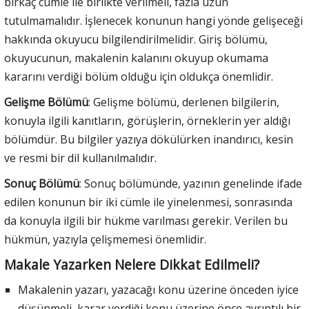
birkaç cümle ile birlikte verilmeli, fazla uzun
tutulmamalıdır. İşlenecek konunun hangi yönde gelişeceği
hakkında okuyucu bilgilendirilmelidir. Giriş bölümü,
okuyucunun, makalenin kalanını okuyup okumama
kararını verdiği bölüm olduğu için oldukça önemlidir.
Gelişme Bölümü
: Gelişme bölümü, derlenen bilgilerin,
konuyla ilgili kanıtların, görüşlerin, örneklerin yer aldığı
bölümdür. Bu bilgiler yazıya dökülürken inandırıcı, kesin
ve resmi bir dil kullanılmalıdır.
Sonuç Bölümü
: Sonuç bölümünde, yazının genelinde ifade
edilen konunun bir iki cümle ile yinelenmesi, sonrasında
da konuyla ilgili bir hükme varılması gerekir. Verilen bu
hükmün, yazıyla çelişmemesi önemlidir.
Makale Yazarken Nelere Dikkat Edilmeli?
Makalenin yazarı, yazacağı konu üzerine önceden iyice
düşünmeli, karar verdiği konu üzerine önce ayrıntılı bir