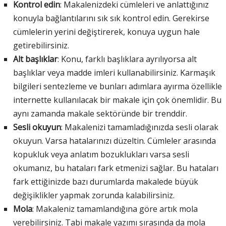
Kontrol edin
: Makalenizdeki cümleleri ve anlattığınız
konuyla bağlantılarını sık sık kontrol edin. Gerekirse
cümlelerin yerini değiştirerek, konuya uygun hale
getirebilirsiniz.
Alt başlıklar
: Konu, farklı başlıklara ayrılıyorsa alt
başlıklar veya madde imleri kullanabilirsiniz. Karmaşık
bilgileri sentezleme ve bunları adımlara ayırma özellikle
internette kullanılacak bir makale için çok önemlidir. Bu
aynı zamanda makale sektöründe bir trenddir.
Sesli okuyun
: Makalenizi tamamladığınızda sesli olarak
okuyun. Varsa hatalarınızı düzeltin. Cümleler arasında
kopukluk veya anlatım bozuklukları varsa sesli
okumanız, bu hataları fark etmenizi sağlar. Bu hataları
fark ettiğinizde bazı durumlarda makalede büyük
değişiklikler yapmak zorunda kalabilirsiniz.
Mola
: Makaleniz tamamlandığına göre artık mola
verebilirsiniz. Tabi makale yazımı sırasında da mola