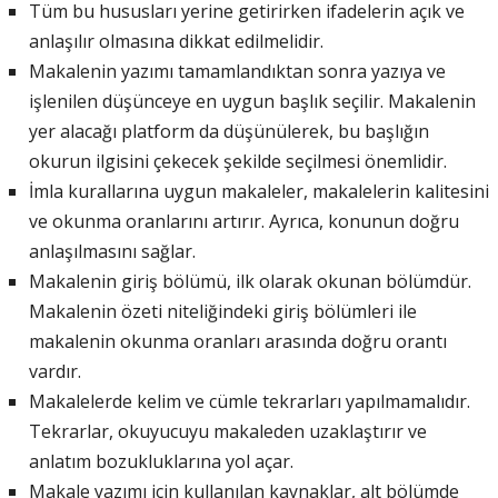
Tüm bu hususları yerine getirirken ifadelerin açık ve
anlaşılır olmasına dikkat edilmelidir.
Makalenin yazımı tamamlandıktan sonra yazıya ve
işlenilen düşünceye en uygun başlık seçilir. Makalenin
yer alacağı platform da düşünülerek, bu başlığın
okurun ilgisini çekecek şekilde seçilmesi önemlidir.
İmla kurallarına uygun makaleler, makalelerin kalitesini
ve okunma oranlarını artırır. Ayrıca, konunun doğru
anlaşılmasını sağlar.
Makalenin giriş bölümü, ilk olarak okunan bölümdür.
Makalenin özeti niteliğindeki giriş bölümleri ile
makalenin okunma oranları arasında doğru orantı
vardır.
Makalelerde kelim ve cümle tekrarları yapılmamalıdır.
Tekrarlar, okuyucuyu makaleden uzaklaştırır ve
anlatım bozukluklarına yol açar.
Makale yazımı için kullanılan kaynaklar, alt bölümde