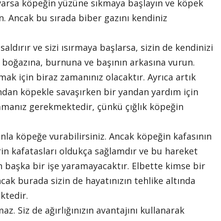
 varsa köpeğin yüzüne sıkmaya başlayın ve köpek
 Ancak bu sırada biber gazını kendiniz
ldırır ve sizi ısırmaya başlarsa, sizin de kendinizi
 boğazına, burnuna ve başının arkasına vurun.
ak için biraz zamanınız olacaktır. Ayrıca artık
yandan köpekle savaşırken bir yandan yardım için
mamanız gerekmektedir, çünkü çığlık köpeğin
nla köpeğe vurabilirsiniz. Ancak köpeğin kafasının
n kafatasları oldukça sağlamdır ve bu hareket
 başka bir işe yaramayacaktır. Elbette kimse bir
ak burada sizin de hayatınızın tehlike altında
tedir.
z. Siz de ağırlığınızın avantajını kullanarak