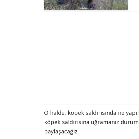
O halde, köpek saldırısında ne yapıl
köpek saldırısına uğramanız durumun
paylaşacağız.