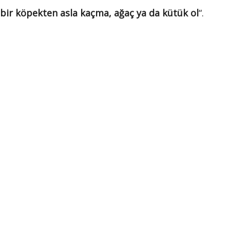
 bir köpekten asla kaçma, ağaç ya da kütük ol
“.