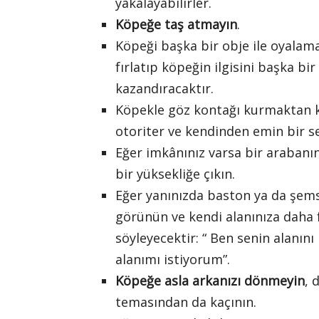
yakalayabilirler.
Köpeğe taş atmayın
.
Köpeği başka bir obje ile oyalamay
fırlatıp köpeğin ilgisini başka bir
kazandıracaktır.
Köpekle göz kontağı kurmaktan ka
otoriter ve kendinden emin bir ses
Eğer imkânınız varsa bir arabanın
bir yüksekliğe çıkın.
Eğer yanınızda baston ya da şem
görünün ve kendi alanınıza daha 
söyleyecektir: “ Ben senin alanı
alanımı istiyorum”.
Köpeğe asla arkanızı dönmeyin
, 
temasından da kaçının.