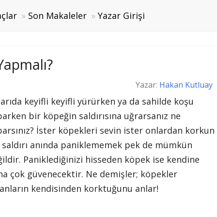
çlar
Son Makaleler
Yazar Girişi
Yapmalı?
Yazar:
Hakan Kutluay
arıda keyifli keyifli yürürken ya da sahilde koşu
parken bir köpeğin saldırısına uğrarsanız ne
arsınız? İster köpekleri sevin ister onlardan korkun
r saldırı anında paniklememek pek de mümkün
ildir. Paniklediğinizi hisseden köpek ise kendine
ha çok güvenecektir. Ne demişler; köpekler
sanların kendisinden korktuğunu anlar!