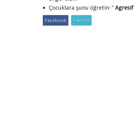
Çocuklara şunu öğretin: “
Agresif
Facebook
Twitter