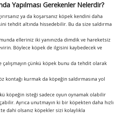
da Yapılması Gerekenler Nelerdir?
ğırırsanız ya da koşarsanız köpek kendini daha
ni tehdit altında hissedebilir. Bu da size saldırma
unda elleriniz iki yanınızda dimdik ve hareketsiz
evirin. Böylece köpek de ilgisini kaybedecek ve
e çalışmayın çünkü köpek bunu da tehdit olarak
göz kontağı kurmak da köpeğin saldırmasına yol
ü köpeğin isteği sadece oyun oynamak olabilir
abilir. Ayrıca unutmayın ki bir köpekten daha hızlı
e dahi olsanız köpekler sizi kolaylıkla