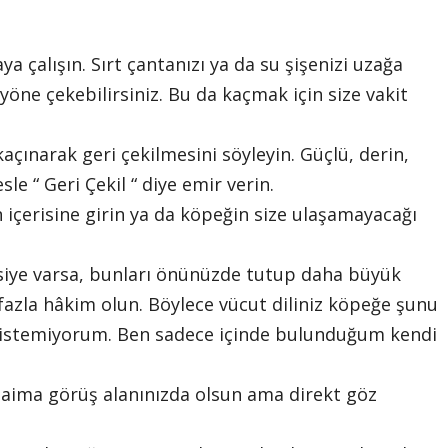
a çalışın. Sırt çantanızı ya da su şişenizi uzağa
 yöne çekebilirsiniz. Bu da kaçmak için size vakit
çınarak geri çekilmesini söyleyin. Güçlü, derin,
le “ Geri Çekil “ diye emir verin.
 içerisine girin ya da köpeğin size ulaşamayacağı
siye varsa, bunları önünüzde tutup daha büyük
fazla hâkim olun. Böylece vücut diliniz köpeğe şunu
nı istemiyorum. Ben sadece içinde bulunduğum kendi
daima görüş alanınızda olsun ama direkt göz