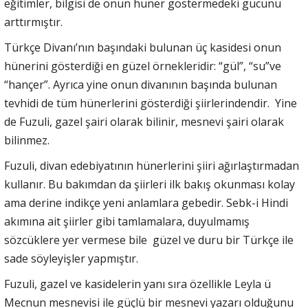
eğitimler, bilgisi de onun hüner göstermedeki gücünü
arttırmıştır.
Türkçe Divanı’nın başındaki bulunan üç kasidesi onun
hünerini gösterdiği en güzel örnekleridir: “gül”, “su”ve
“hançer”. Ayrıca yine onun divanının başında bulunan
tevhidi de tüm hünerlerini gösterdiği şiirlerindendir. Yine
de Fuzuli, gazel şairi olarak bilinir, mesnevi şairi olarak
bilinmez.
Fuzuli, divan edebiyatının hünerlerini şiiri ağırlaştırmadan
kullanır. Bu bakımdan da şiirleri ilk bakış okunması kolay
ama derine indikçe yeni anlamlara gebedir. Sebk-i Hindi
akımına ait şiirler gibi tamlamalara, duyulmamış
sözcüklere yer vermese bile güzel ve duru bir Türkçe ile
sade söyleyişler yapmıştır.
Fuzuli, gazel ve kasidelerin yanı sıra özellikle Leyla ü
Mecnun mesnevisi ile güçlü bir mesnevi yazarı olduğunu