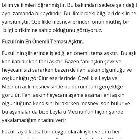
bilim ve ilimleri öğrenmiştir. Bu bakımdan sadece şair değil
aynı zamanda bir aydındır. Bu ilimlerdeki bilgileri de şiirine
yansıtmıştır. Özellikle mesnevilerinden onun müthiş bir
bilgi birikimine sahip olduğunu görüyoruz.
Fuzuli’nin En Önemli Teması Aşktır…
Fuzuli’nin şiirlerinde işlediği en önemli tema aşktır. Bu aşk
kah ilahidir kah fani aşktır. Bazen fani aşkın şevk ve
heyecanı sizi sararken bazen de ilahi aşkın olgunluğu ve
coşkunluğu görülür eserlerinde. Özellikle Leyla ve
Mecnun adlı mesnevisinde bu durum tüm gerçekliğe
görülür. Fani aşkın heyecanı aşama aşama ilahi aşkın
olgunluğuna kendisini bırakırken mesnevi son bulur ve
bu aşamalar da bize Leyla ü Mecnun’un hiçbir şairde
yakalamadığımız tadını verir.
Fuzuli, aşkı kutsal bir duygu olarak işler ve onu her