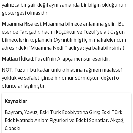
yalnızca bir şair değil aynı zamanda bir bilgin olduğunun
göstergesi olmasıdır.
Muamma Risalesi:
Muamma bilmece anlamına gelir. Bu
eser de Farsçadır; hacmi küçüktür ve Fuzuli’ye ait özgün
bilmecelerin toplamıdır.(Ayrıntılı bilgi içim makaleler.com
adresindeki “Muamma Nedir” adlı yazıya bakabilirsiniz.)
Matlau’l İtikad:
Fuzuli’nin Arapça mensur eseridir.
NOT:
Fuzuli, bu kadar ünlü olmasına rağmen maalesef
yokluk ve sefalet içinde bir ömür sürmüştür; değeri o
ölünce anlaşılmıştır.
Kaynaklar
Bayram, Yavuz, Eski Türk Edebiyatına Giriş; Eski Türk
Edebiyatında Anlam Figürleri ve Edebi Sanatlar, Akçağ,
6.baskı