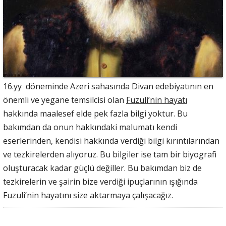
16.yy döneminde Azeri sahasında Divan edebiyatının en
önemli ve yegane temsilcisi olan
Fuzuli’nin hayatı
hakkında maalesef elde pek fazla bilgi yoktur. Bu
bakımdan da onun hakkındaki malumatı kendi
eserlerinden, kendisi hakkında verdiği bilgi kırıntılarından
ve tezkirelerden alıyoruz. Bu bilgiler ise tam bir biyografi
oluşturacak kadar güçlü değiller. Bu bakımdan biz de
tezkirelerin ve şairin bize verdiği ipuçlarının ışığında
Fuzuli’nin hayatını size aktarmaya çalışacağız.