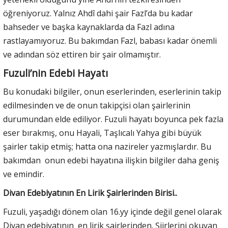
öğreniyoruz. Yalnız Ahdî dahi şair Fazl’da bu kadar
bahseder ve başka kaynaklarda da Fazl adına
rastlayamıyoruz. Bu bakımdan Fazl, babası kadar önemli
ve adından söz ettiren bir şair olmamıştır.
Fuzuli’nin Edebi Hayatı
Bu konudaki bilgiler, onun eserlerinden, eserlerinin takip
edilmesinden ve de onun takipçisi olan şairlerinin
durumundan elde ediliyor. Fuzuli hayatı boyunca pek fazla
eser bırakmış, onu Hayali, Taşlıcalı Yahya gibi büyük
şairler takip etmiş; hatta ona nazireler yazmışlardır. Bu
bakımdan onun edebi hayatına ilişkin bilgiler daha geniş
ve emindir.
Divan Edebiyatının En Lirik Şairlerinden Birisi..
Fuzuli, yaşadığı dönem olan 16.yy içinde değil genel olarak
Divan edebiyatının en lirik şairlerinden. Şiirlerini okuyan