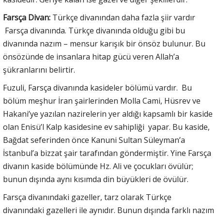
Farsça Divan:
Türkçe divanından daha fazla şiir vardır
Farsça divanında. Türkçe divanında olduğu gibi bu
divanında nazım – mensur karışık bir önsöz bulunur. Bu
önsözünde de insanlara hitap gücü veren Allah’a
şükranlarını belirtir.
Fuzuli, Farsça divanında kasideler bölümü vardır. Bu
bölüm meşhur İran şairlerinden Molla Cami, Hüsrev ve
Hakani’ye yazılan nazirelerin yer aldığı kapsamlı bir kaside
olan Enisü’l Kalp kasidesine ev sahipliği yapar. Bu kaside,
Bağdat seferinden önce Kanuni Sultan Süleyman’a
İstanbul’a bizzat şair tarafından göndermiştir. Yine Farsça
divanın kaside bölümünde Hz. Ali ve çocukları övülür;
bunun dışında aynı kısımda din büyükleri de övülür.
Farsça divanındaki gazeller, tarz olarak Türkçe
divanındaki gazelleri ile aynıdır. Bunun dışında farklı nazım