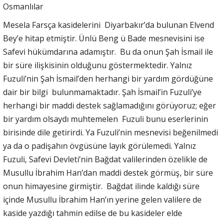
Osmanlılar
Mesela Farsça kasidelerini Diyarbakır’da bulunan Elvend
Bey’e hitap etmiştir. Ünlü Beng ü Bade mesnevisini ise
Safevi hükümdarına adamıştır. Bu da onun Şah İsmail ile
bir süre ilişkisinin olduğunu göstermektedir. Yalnız
Fuzuli’nin Şah İsmail’den herhangi bir yardım gördüğüne
dair bir bilgi bulunmamaktadır. Şah İsmail’in Fuzuli’ye
herhangi bir maddi destek sağlamadığını görüyoruz; eğer
bir yardım olsaydı muhtemelen Fuzuli bunu eserlerinin
birisinde dile getirirdi. Ya Fuzuli’nin mesnevisi beğenilmedi
ya da o padişahın övgüsüne layık görülemedi. Yalnız
Fuzuli, Safevi Devleti’nin Bağdat valilerinden özelikle de
Musullu İbrahim Han’dan maddi destek görmüş, bir süre
onun himayesine girmiştir. Bağdat ilinde kaldığı süre
içinde Musullu İbrahim Han’ın yerine gelen valilere de
kaside yazdığı tahmin edilse de bu kasideler elde