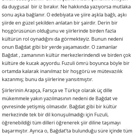
da duygusal bir iz bırakır. Ne hakkında yazıyorsa mutlaka
sonu aşka bağlanır. O edebiyata ve şiire aşkla bağlı, aşkı
şiirde en güzel şekilden anlatan bir şairdir. Derin bir
hoşgörüsünün olduğunu ve şiirlerinde birden fazla
kültürün rol oynadığını da görmekteyiz. Bunun nedeni
onun Bağdat gibi bir yerde yaşamasıdır. O zamanlar
Bağdat , zamanının kültür merkezlerindendi ve birden çok
kültüre de kucak açıyordu. Fuzuli ömrü boyunca böyle bir
ortamda kalarak inanılmaz bir hoşgörü ve mütevazılık
kazanmış; bunu da şiirlerine yansıtmıştır.
Şiirlerinin Arapça, Farsça ve Türkçe olarak üç dille
mükemmele yakın yazılmasının nedeni de Bağdat ve
çevresinde yetişmiş olmasıdır. Bağdat gibi bir kültür
merkezinde tek bir dil konuşulmadığı için Fuzuli,
öğrenebildiği tüm dilleri öğrenerek şiir diline taşımayı
başarmıştır. Ayrıca o, Bağdat’ta bulunduğu süre içinde tüm