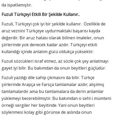
da ispatlamıştır.
Fuzuli Türkçeyi Etkili Bir Şekilde Kullanır..
Fuzuli, Türkçeyi çok iyi bir şekilde kullanır. Özellikle de
aruz veznini Türkçeye uydurmaktaki başarısı kayda
değerdir. Bir aruz hatası olarak bilinen imaleler, onun
şiirlerinde yok denecek kadar azdır. Türkçeyi etkili
kullandığı içinde anlatım gücü oldukça yüksektir.
Fuzuli sözcükleri israf etmez, az sözle çok şey anlatmayı
gayet iyi bilir. Bu bakımdan da onun beyitleri güçlüdür.
Fuzuli yazdığı dile sahip çıkmasını da bilir. Türkçe
şiirlerinde Arapça ve Farsça tamlamalar azdır; alışılmış
tamlamalardır ama bu tamlamalara da derin anlamlar
yüklemeyi becerebilmiştir. Bu bakımdan o sehl-i mümteni
örneği sergiler her beyitinde. Yani onun beyitleri
söylenmesi kolay gibi görünse de aslında onun