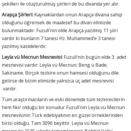
şekilleri ile oluşturulmuş şiirleri de bu divanda yer alır.
Arapça Şiirleri:
Kaynaklardan onun Arapça divana sahip
olduğunu öğrensek de maalesef bu divan elimizde
bulunmaktadır. Fuzuli’nin elde Arapça yazılmış 11 şiiri
vardır ki bunların 7 tanesi Hz. Muhammed’e 3 tanesi
yazılmış kasidelerdir.
Leyla vü Mecnun Mesnevisi:
Fuzuli’nin bugün elde 3 adet
mesnevisi vardır: Leyla vü Mecnun; Beng ü Bade;
Sakiname. Birçok tezkire onun hamsesi olduğunu dile
getirse de bizim elimizde yalnızca üç adet mesnevisi
vardır.
Tüm araştırmacıların ve eski dönemde tüm tezkirecilerin
hem fikir olduğu bir konudur Fuzuli’nin Leyla vü Mecnun
mesnevisinin Türk edebiyatının en güzel örneklerinden
birisi olduğu. Tam 3096 beyittir. Leyla vü Mecnun