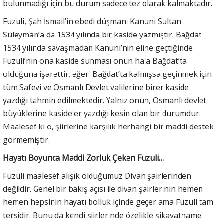
bulunmadığı için bu durum sadece tez olarak kalmaktadır.
Fuzuli, Şah İsmail’in ebedi düşmanı Kanuni Sultan
Süleyman’a da 1534 yılında bir kaside yazmıştır. Bağdat
1534 yılında savaşmadan Kanuni’nin eline geçtiğinde
Fuzuli’nin ona kaside sunması onun hala Bağdat’ta
olduğuna işarettir; eğer Bağdat’ta kalmışsa geçinmek için
tüm Safevi ve Osmanlı Devlet valilerine birer kaside
yazdığı tahmin edilmektedir. Yalnız onun, Osmanlı devlet
büyüklerine kasideler yazdığı kesin olan bir durumdur.
Maalesef ki o, şiirlerine karşılık herhangi bir maddi destek
görmemiştir.
Hayatı Boyunca Maddi Zorluk Çeken Fuzuli…
Fuzuli maalesef alışık olduğumuz Divan şairlerinden
değildir. Genel bir bakış açısı ile divan şairlerinin hemen
hemen hepsinin hayatı bolluk içinde geçer ama Fuzuli tam
tersidir. Bunu da kendi şiirlerinde özelikle şikayatname