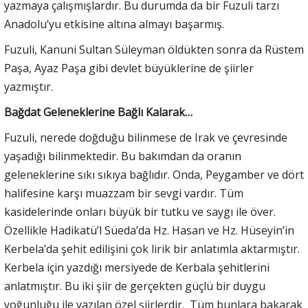
yazmaya çalışmışlardır. Bu durumda da bir Fuzuli tarzı
Anadolu’yu etkisine altına almayı başarmış.
Fuzuli, Kanuni Sultan Süleyman öldükten sonra da Rüstem
Paşa, Ayaz Paşa gibi devlet büyüklerine de şiirler
yazmıştır.
Bağdat Geleneklerine Bağlı Kalarak…
Fuzuli, nerede doğduğu bilinmese de Irak ve çevresinde
yaşadığı bilinmektedir. Bu bakımdan da oranın
geleneklerine sıkı sıkıya bağlıdır. Onda, Peygamber ve dört
halifesine karşı muazzam bir sevgi vardır. Tüm
kasidelerinde onları büyük bir tutku ve saygı ile över.
Özellikle Hadikatü’l Süeda’da Hz. Hasan ve Hz. Hüseyin’in
Kerbela’da şehit edilişini çok lirik bir anlatımla aktarmıştır.
Kerbela için yazdığı mersiyede de Kerbala şehitlerini
anlatmıştır. Bu iki şiir de gerçekten güçlü bir duygu
yoğunluğu ile yazılan özel şiirlerdir. Tüm bunlara bakarak