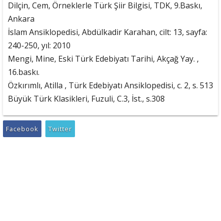
Dilçin, Cem, Örneklerle Türk Şiir Bilgisi, TDK, 9.Baskı,
Ankara
İslam Ansiklopedisi, Abdülkadir Karahan, cilt: 13, sayfa:
240-250, yıl: 2010
Mengi, Mine, Eski Türk Edebiyatı Tarihi, Akçağ Yay. ,
16.baskı.
Özkırımlı, Atilla , Türk Edebiyatı Ansiklopedisi, c. 2, s. 513
Büyük Türk Klasikleri, Fuzuli, C.3, İst., s.308
Facebook
Twitter