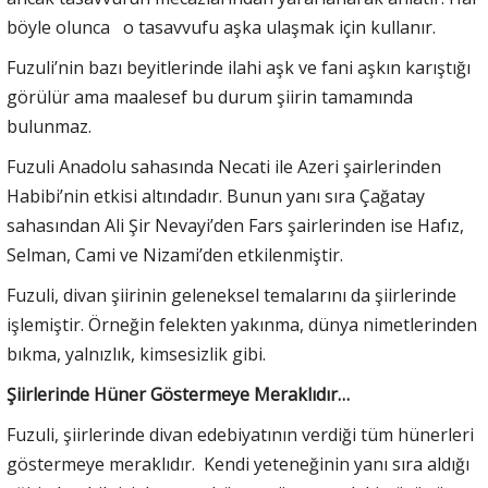
böyle olunca o tasavvufu aşka ulaşmak için kullanır.
Fuzuli’nin bazı beyitlerinde ilahi aşk ve fani aşkın karıştığı
görülür ama maalesef bu durum şiirin tamamında
bulunmaz.
Fuzuli Anadolu sahasında Necati ile Azeri şairlerinden
Habibi’nin etkisi altındadır. Bunun yanı sıra Çağatay
sahasından Ali Şir Nevayi’den Fars şairlerinden ise Hafız,
Selman, Cami ve Nizami’den etkilenmiştir.
Fuzuli, divan şiirinin geleneksel temalarını da şiirlerinde
işlemiştir. Örneğin felekten yakınma, dünya nimetlerinden
bıkma, yalnızlık, kimsesizlik gibi.
Şiirlerinde Hüner Göstermeye Meraklıdır…
Fuzuli, şiirlerinde divan edebiyatının verdiği tüm hünerleri
göstermeye meraklıdır. Kendi yeteneğinin yanı sıra aldığı