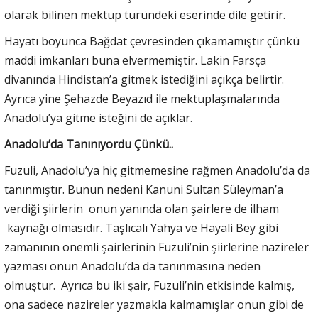
olarak bilinen mektup türündeki eserinde dile getirir.
Hayatı boyunca Bağdat çevresinden çıkamamıştır çünkü
maddi imkanları buna elvermemiştir. Lakin Farsça
divanında Hindistan’a gitmek istediğini açıkça belirtir.
Ayrıca yine Şehazde Beyazıd ile mektuplaşmalarında
Anadolu’ya gitme isteğini de açıklar.
Anadolu’da Tanınıyordu Çünkü..
Fuzuli, Anadolu’ya hiç gitmemesine rağmen Anadolu’da da
tanınmıştır. Bunun nedeni Kanuni Sultan Süleyman’a
verdiği şiirlerin onun yanında olan şairlere de ilham
kaynağı olmasıdır. Taşlıcalı Yahya ve Hayali Bey gibi
zamanının önemli şairlerinin Fuzuli’nin şiirlerine nazireler
yazması onun Anadolu’da da tanınmasına neden
olmuştur. Ayrıca bu iki şair, Fuzuli’nin etkisinde kalmış,
ona sadece nazireler yazmakla kalmamışlar onun gibi de