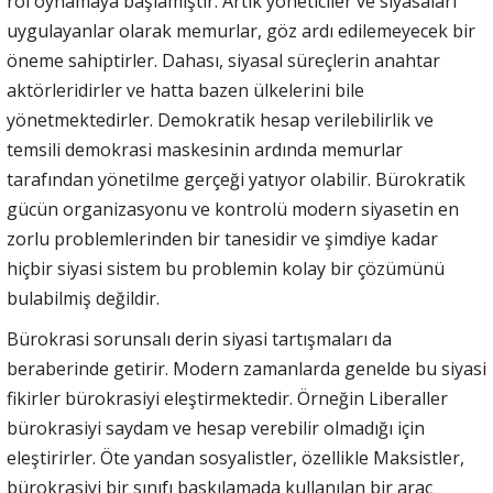
rol oynamaya başlamıştır. Artık yöneticiler ve siyasaları
uygulayanlar olarak memurlar, göz ardı edilemeyecek bir
öneme sahiptirler. Dahası, siyasal süreçlerin anahtar
aktörleridirler ve hatta bazen ülkelerini bile
yönetmektedirler. Demokratik hesap verilebilirlik ve
temsili demokrasi maskesinin ardında memurlar
tarafından yönetilme gerçeği yatıyor olabilir. Bürokratik
gücün organizasyonu ve kontrolü modern siyasetin en
zorlu problemlerinden bir tanesidir ve şimdiye kadar
hiçbir siyasi sistem bu problemin kolay bir çözümünü
bulabilmiş değildir.
Bürokrasi sorunsalı derin siyasi tartışmaları da
beraberinde getirir. Modern zamanlarda genelde bu siyasi
fikirler bürokrasiyi eleştirmektedir. Örneğin Liberaller
bürokrasiyi saydam ve hesap verebilir olmadığı için
eleştirirler. Öte yandan sosyalistler, özellikle Maksistler,
bürokrasiyi bir sınıfı baskılamada kullanılan bir araç