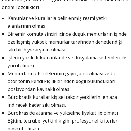
önemli özellikleri:
Kanunlar ve kurallarla belirlenmiş resmi yetki
alanlarının olması
Bir emir komuta zinciri içinde düşük memurların işinde
özelleşmiş yüksek memurlar tarafından denetlendiği
sıkı bir hiyerarşinin olması
İşlerin yazılı dokümanlar ile ve dosyalama sistemleri ile
yürütülmesi
Memurların otoritelerinin gayrişahsi olması ve bu
otoritenin kendi kişiliklerinden değil bulundukları
pozisyondan kaynaklı olması
Bürokratik kurallar kişisel takdir yetkilerini en aza
indirecek kadar sıkı olması.
Bürokraside atanma ve yükselme liyakat ile olması.
Eğitim, tecrübe, yetkinlik gibi profesyonel kriterler
mevcut olması.