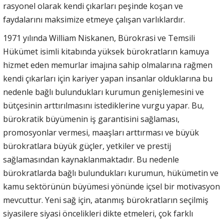
rasyonel olarak kendi çıkarları peşinde koşan ve
faydalarını maksimize etmeye çalışan varlıklardır.
1971 yılında William Niskanen, Bürokrasi ve Temsili
Hükümet isimli kitabında yüksek bürokratların kamuya
hizmet eden memurlar imajına sahip olmalarına rağmen
kendi çıkarları için kariyer yapan insanlar olduklarına bu
nedenle bağlı bulundukları kurumun genişlemesini ve
bütçesinin arttırılmasını istediklerine vurgu yapar. Bu,
bürokratik büyümenin iş garantisini sağlaması,
promosyonlar vermesi, maaşları arttırması ve büyük
bürokratlara büyük güçler, yetkiler ve prestij
sağlamasından kaynaklanmaktadır. Bu nedenle
bürokratlarda bağlı bulundukları kurumun, hükümetin ve
kamu sektörünün büyümesi yönünde içsel bir motivasyon
mevcuttur. Yeni sağ için, atanmış bürokratların seçilmiş
siyasilere siyasi öncelikleri dikte etmeleri, çok farklı