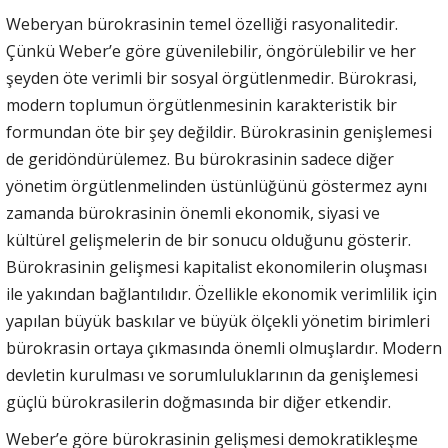
Weberyan bürokrasinin temel özelliği rasyonalitedir.
Çünkü Weber’e göre güvenilebilir, öngörülebilir ve her
şeyden öte verimli bir sosyal örgütlenmedir. Bürokrasi,
modern toplumun örgütlenmesinin karakteristik bir
formundan öte bir şey değildir. Bürokrasinin genişlemesi
de geridöndürülemez. Bu bürokrasinin sadece diğer
yönetim örgütlenmelinden üstünlüğünü göstermez aynı
zamanda bürokrasinin önemli ekonomik, siyasi ve
kültürel gelişmelerin de bir sonucu olduğunu gösterir.
Bürokrasinin gelişmesi kapitalist ekonomilerin oluşması
ile yakından bağlantılıdır. Özellikle ekonomik verimlilik için
yapılan büyük baskılar ve büyük ölçekli yönetim birimleri
bürokrasin ortaya çıkmasında önemli olmuşlardır. Modern
devletin kurulması ve sorumluluklarının da genişlemesi
güçlü bürokrasilerin doğmasında bir diğer etkendir.
Weber’e göre bürokrasinin gelişmesi demokratikleşme