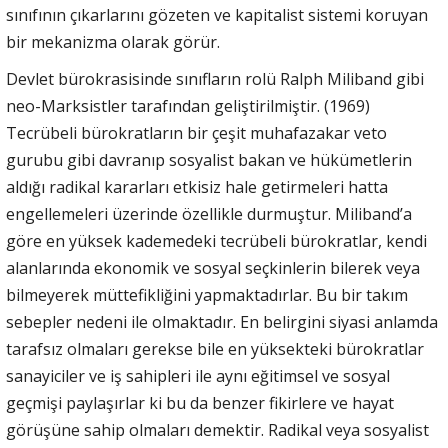
sınıfının çıkarlarını gözeten ve kapitalist sistemi koruyan
bir mekanizma olarak görür.
Devlet bürokrasisinde sınıfların rolü Ralph Miliband gibi
neo-Marksistler tarafından geliştirilmiştir. (1969)
Tecrübeli bürokratların bir çeşit muhafazakar veto
gurubu gibi davranıp sosyalist bakan ve hükümetlerin
aldığı radikal kararları etkisiz hale getirmeleri hatta
engellemeleri üzerinde özellikle durmuştur. Miliband’a
göre en yüksek kademedeki tecrübeli bürokratlar, kendi
alanlarında ekonomik ve sosyal seçkinlerin bilerek veya
bilmeyerek müttefikliğini yapmaktadırlar. Bu bir takım
sebepler nedeni ile olmaktadır. En belirgini siyasi anlamda
tarafsız olmaları gerekse bile en yüksekteki bürokratlar
sanayiciler ve iş sahipleri ile aynı eğitimsel ve sosyal
geçmişi paylaşırlar ki bu da benzer fikirlere ve hayat
görüşüne sahip olmaları demektir. Radikal veya sosyalist