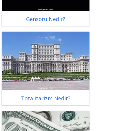
Gensoru Nedir?
Totalitarizm Nedir?