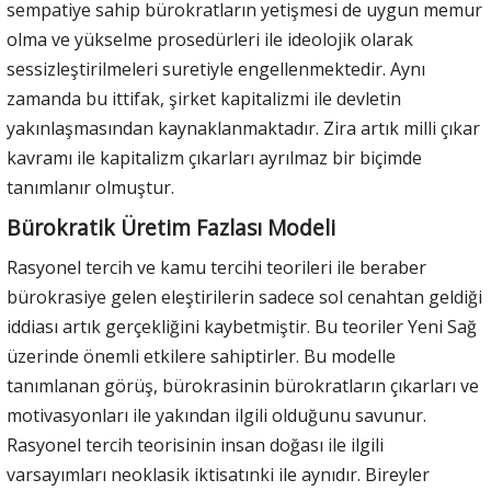
sempatiye sahip bürokratların yetişmesi de uygun memur
olma ve yükselme prosedürleri ile ideolojik olarak
sessizleştirilmeleri suretiyle engellenmektedir. Aynı
zamanda bu ittifak, şirket kapitalizmi ile devletin
yakınlaşmasından kaynaklanmaktadır. Zira artık milli çıkar
kavramı ile kapitalizm çıkarları ayrılmaz bir biçimde
tanımlanır olmuştur.
Bürokratik Üretim Fazlası Modeli
Rasyonel tercih ve kamu tercihi teorileri ile beraber
bürokrasiye gelen eleştirilerin sadece sol cenahtan geldiği
iddiası artık gerçekliğini kaybetmiştir. Bu teoriler Yeni Sağ
üzerinde önemli etkilere sahiptirler. Bu modelle
tanımlanan görüş, bürokrasinin bürokratların çıkarları ve
motivasyonları ile yakından ilgili olduğunu savunur.
Rasyonel tercih teorisinin insan doğası ile ilgili
varsayımları neoklasik iktisatınki ile aynıdır. Bireyler