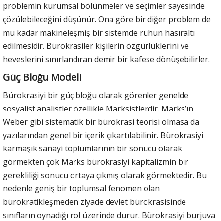
problemin kurumsal bölünmeler ve seçimler sayesinde
çözülebileceğini düşünür. Ona göre bir diğer problem de
mu kadar makineleşmiş bir sistemde ruhun hasıraltı
edilmesidir. Bürokrasiler kişilerin özgürlüklerini ve
heveslerini sınırlandıran demir bir kafese dönüşebilirler.
Güç Bloğu Modeli
Bürokrasiyi bir güç bloğu olarak görenler genelde
sosyalist analistler özellikle Marksistlerdir. Marks’ın
Weber gibi sistematik bir bürokrasi teorisi olmasa da
yazılarından genel bir içerik çıkartılabilinir. Bürokrasiyi
karmaşık sanayi toplumlarının bir sonucu olarak
görmekten çok Marks bürokrasiyi kapitalizmin bir
gerekliliği sonucu ortaya çıkmış olarak görmektedir. Bu
nedenle geniş bir toplumsal fenomen olan
bürokratikleşmeden ziyade devlet bürokrasisinde
sınıfların oynadığı rol üzerinde durur. Bürokrasiyi burjuva