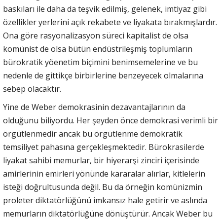
baskıları ile daha da teşvik edilmiş, gelenek, imtiyaz gibi
özellikler yerlerini açık rekabete ve liyakata bırakmışlardır.
Ona göre rasyonalizasyon süreci kapitalist de olsa
komünist de olsa bütün endüstrileşmiş toplumların
bürokratik yöenetim biçimini benimsemelerine ve bu
nedenle de gittikçe birbirlerine benzeyecek olmalarına
sebep olacaktır.
Yine de Weber demokrasinin dezavantajlarının da
olduğunu biliyordu. Her şeyden önce demokrasi verimli bir
örgütlenmedir ancak bu örgütlenme demokratik
temsiliyet pahasına gerçekleşmektedir. Bürokrasilerde
liyakat sahibi memurlar, bir hiyerarşi zinciri içerisinde
amirlerinin emirleri yönünde kararalar alırlar, kitlelerin
isteği doğrultusunda değil. Bu da örneğin komünizmin
proleter diktatörlüğünü imkansız hale getirir ve aslında
memurların diktatörlüğüne dönüştürür. Ancak Weber bu