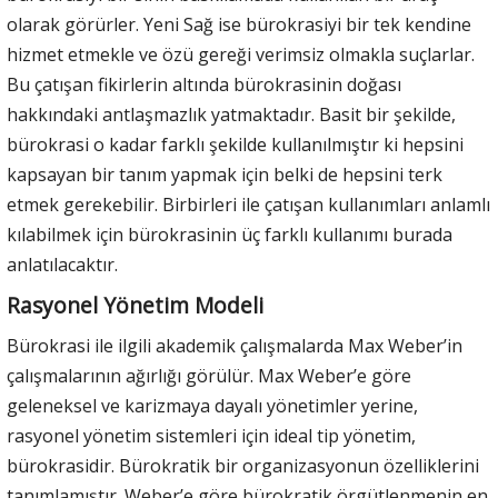
olarak görürler. Yeni Sağ ise bürokrasiyi bir tek kendine
hizmet etmekle ve özü gereği verimsiz olmakla suçlarlar.
Bu çatışan fikirlerin altında bürokrasinin doğası
hakkındaki antlaşmazlık yatmaktadır. Basit bir şekilde,
bürokrasi o kadar farklı şekilde kullanılmıştır ki hepsini
kapsayan bir tanım yapmak için belki de hepsini terk
etmek gerekebilir. Birbirleri ile çatışan kullanımları anlamlı
kılabilmek için bürokrasinin üç farklı kullanımı burada
anlatılacaktır.
Rasyonel Yönetim Modeli
Bürokrasi ile ilgili akademik çalışmalarda Max Weber’in
çalışmalarının ağırlığı görülür. Max Weber’e göre
geleneksel ve karizmaya dayalı yönetimler yerine,
rasyonel yönetim sistemleri için ideal tip yönetim,
bürokrasidir. Bürokratik bir organizasyonun özelliklerini
tanımlamıştır. Weber’e göre bürokratik örgütlenmenin en