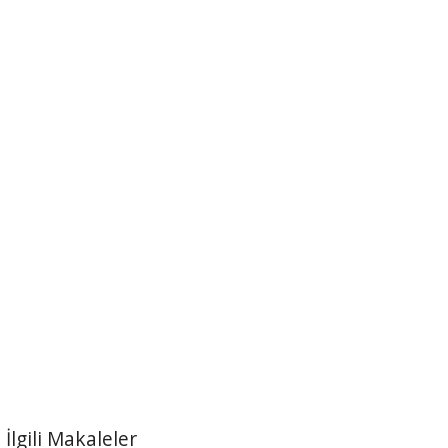
İlgili Makaleler