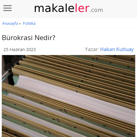
Anasayfa
»
Politika
Bürokrasi Nedir?
Yazar:
Hakan Kutluay
25 Haziran 2023