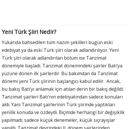
Yeni Türk Şiiri Nedir?
Yukarıda bahsedilen tüm nazım şekilleri bugün eski
edebiyat ya da eski Türk şiiri olarak adlandırılıyor. Yeni
Türk şiiri olarak adlandırılan bölüm ise Tanzimat
dönemiyle başladı. Tanzimat dönemindeki şairler Batı’ya
yüzüne dönen ilk şairlerdir. Bu bakımdan da Tanzimat
dönemi yeni Türk şiirinin başlangıcı kabul edilir. Ancak,
bu bakış Batı’yı anlamak için atılan derin bir bakış değildi;
Tanzimat şairleri Batı’nın edebiyatından sadece konuları
aldı. Yani Tanzimat şairlerinin Türk şiirinde yaptıkları
yenilik konuda ve özdeydi. Biçimde herhangi bir değişiklik
yapılmadı; sadece küçük denemeler, küçük sıçrayışlar
yapıldı. Tanzimat devrindeki II. dönem şairlerinden