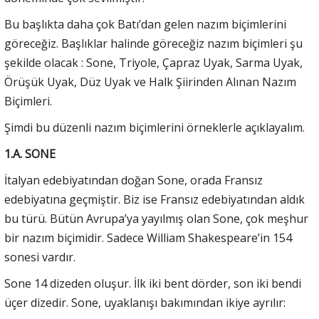
Bu başlıkta daha çok Batı’dan gelen nazım biçimlerini
göreceğiz. Başlıklar halinde göreceğiz nazım biçimleri şu
şekilde olacak : Sone, Triyole, Çapraz Uyak, Sarma Uyak,
Örüşük Uyak, Düz Uyak ve Halk Şiirinden Alınan Nazım
Biçimleri.
Şimdi bu düzenli nazım biçimlerini örneklerle açıklayalım.
1.A. SONE
İtalyan edebiyatından doğan Sone, orada Fransız
edebiyatına geçmiştir. Biz ise Fransız edebiyatından aldık
bu türü. Bütün Avrupa’ya yayılmış olan Sone, çok meşhur
bir nazım biçimidir. Sadece William Shakespeare’in 154
sonesi vardır.
Sone 14 dizeden oluşur. İlk iki bent dörder, son iki bendi
üçer dizedir. Sone, uyaklanışı bakımından ikiye ayrılır: