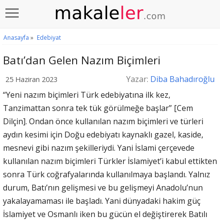
Anasayfa
»
Edebiyat
Batı’dan Gelen Nazım Biçimleri
Yazar:
Diba Bahadıroğlu
25 Haziran 2023
“Yeni nazım biçimleri Türk edebiyatına ilk kez,
Tanzimattan sonra tek tük görülmeğe başlar” [Cem
Dilçin]. Ondan önce kullanılan nazım biçimleri ve türleri
aydın kesimi için Doğu edebiyatı kaynaklı gazel, kaside,
mesnevi gibi nazım şekilleriydi. Yani İslami çerçevede
kullanılan nazım biçimleri Türkler İslamiyet’i kabul ettikten
sonra Türk coğrafyalarında kullanılmaya başlandı. Yalnız
durum, Batı’nın gelişmesi ve bu gelişmeyi Anadolu’nun
yakalayamaması ile başladı. Yani dünyadaki hakim güç
İslamiyet ve Osmanlı iken bu gücün el değiştirerek Batılı