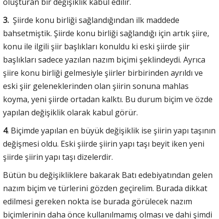
oluşturan bir değişiklik kabul edilir.
3.
Şiirde konu birliği sağlandığından ilk maddede
bahsetmiştik. Şiirde konu birliği sağlandığı için artık şiire,
konu ile ilgili şiir başlıkları konuldu ki eski şiirde şiir
başlıkları sadece yazılan nazım biçimi şeklindeydi. Ayrıca
şiire konu birliği gelmesiyle şiirler birbirinden ayrıldı ve
eski şiir geleneklerinden olan şiirin sonuna mahlas
koyma, yeni şiirde ortadan kalktı. Bu durum biçim ve özde
yapılan değişiklik olarak kabul görür.
4
. Biçimde yapılan en büyük değişiklik ise şiirin yapı taşının
değişmesi oldu. Eski şiirde şiirin yapı taşı beyit iken yeni
şiirde şiirin yapı taşı dizelerdir.
Bütün bu değişikliklere bakarak Batı edebiyatından gelen
nazım biçim ve türlerini gözden geçirelim. Burada dikkat
edilmesi gereken nokta ise burada görülecek nazım
biçimlerinin daha önce kullanılmamış olması ve dahi şimdi