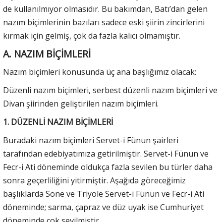
de kullanılmıyor olmasıdır. Bu bakımdan, Batı’dan gelen
nazım biçimlerinin bazıları sadece eski şiirin zincirlerini
kırmak için gelmiş, çok da fazla kalıcı olmamıştır.
A. NAZIM BİÇİMLERİ
Nazım biçimleri konusunda üç ana başlığımız olacak:
Düzenli nazım biçimleri, serbest düzenli nazım biçimleri ve
Divan şiirinden geliştirilen nazım biçimleri.
1. DÜZENLİ NAZIM BİÇİMLERİ
Buradaki nazım biçimleri Servet-i Fünun şairleri
tarafından edebiyatımıza getirilmiştir. Servet-i Fünun ve
Fecr-i Ati döneminde oldukça fazla sevilen bu türler daha
sonra geçerliliğini yitirmiştir. Aşağıda göreceğimiz
başlıklarda Sone ve Triyole Servet-i Fünun ve Fecr-i Ati
döneminde; sarma, çapraz ve düz uyak ise Cumhuriyet
döneminde çok sevilmiştir.