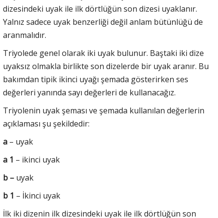
dizesindeki uyak ile ilk dörtlüğün son dizesi uyaklanır.
Yalnız sadece uyak benzerliği değil anlam bütünlüğü de
aranmalıdır.
Triyolede genel olarak iki uyak bulunur. Baştaki iki dize
uyaksız olmakla birlikte son dizelerde bir uyak aranır. Bu
bakımdan tipik ikinci uyağı şemada gösterirken ses
değerleri yanında sayı değerleri de kullanacağız.
Triyolenin uyak şeması ve şemada kullanılan değerlerin
açıklaması şu şekildedir:
a
– uyak
a 1
– ikinci uyak
b –
uyak
b 1
– İkinci uyak
İlk iki dizenin ilk dizesindeki uyak ile ilk dörtlüğün son