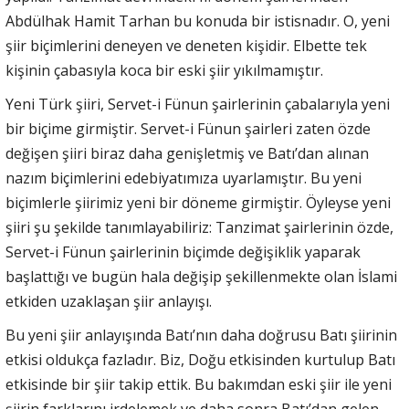
Abdülhak Hamit Tarhan bu konuda bir istisnadır. O, yeni
şiir biçimlerini deneyen ve deneten kişidir. Elbette tek
kişinin çabasıyla koca bir eski şiir yıkılmamıştır.
Yeni Türk şiiri, Servet-i Fünun şairlerinin çabalarıyla yeni
bir biçime girmiştir. Servet-i Fünun şairleri zaten özde
değişen şiiri biraz daha genişletmiş ve Batı’dan alınan
nazım biçimlerini edebiyatımıza uyarlamıştır. Bu yeni
biçimlerle şiirimiz yeni bir döneme girmiştir. Öyleyse yeni
şiiri şu şekilde tanımlayabiliriz: Tanzimat şairlerinin özde,
Servet-i Fünun şairlerinin biçimde değişiklik yaparak
başlattığı ve bugün hala değişip şekillenmekte olan İslami
etkiden uzaklaşan şiir anlayışı.
Bu yeni şiir anlayışında Batı’nın daha doğrusu Batı şiirinin
etkisi oldukça fazladır. Biz, Doğu etkisinden kurtulup Batı
etkisinde bir şiir takip ettik. Bu bakımdan eski şiir ile yeni