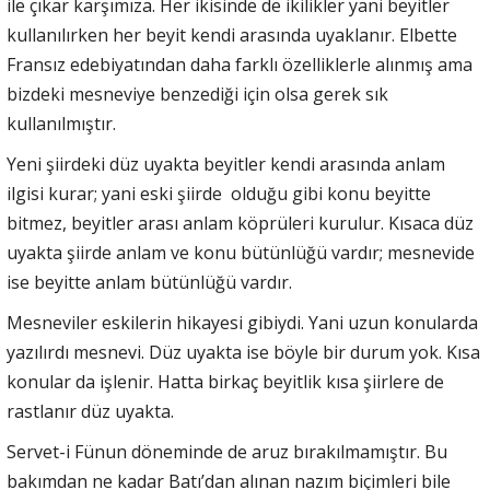
ile çıkar karşımıza. Her ikisinde de ikilikler yani beyitler
kullanılırken her beyit kendi arasında uyaklanır. Elbette
Fransız edebiyatından daha farklı özelliklerle alınmış ama
bizdeki mesneviye benzediği için olsa gerek sık
kullanılmıştır.
Yeni şiirdeki düz uyakta beyitler kendi arasında anlam
ilgisi kurar; yani eski şiirde olduğu gibi konu beyitte
bitmez, beyitler arası anlam köprüleri kurulur. Kısaca düz
uyakta şiirde anlam ve konu bütünlüğü vardır; mesnevide
ise beyitte anlam bütünlüğü vardır.
Mesneviler eskilerin hikayesi gibiydi. Yani uzun konularda
yazılırdı mesnevi. Düz uyakta ise böyle bir durum yok. Kısa
konular da işlenir. Hatta birkaç beyitlik kısa şiirlere de
rastlanır düz uyakta.
Servet-i Fünun döneminde de aruz bırakılmamıştır. Bu
bakımdan ne kadar Batı’dan alınan nazım biçimleri bile