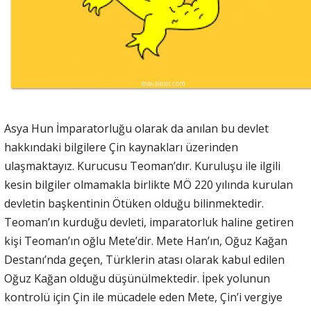
Asya Hun İmparatorluğu olarak da anılan bu devlet
hakkındaki bilgilere Çin kaynakları üzerinden
ulaşmaktayız. Kurucusu Teoman’dır. Kuruluşu ile ilgili
kesin bilgiler olmamakla birlikte MÖ 220 yılında kurulan
devletin başkentinin Ötüken olduğu bilinmektedir.
Teoman’ın kurduğu devleti, imparatorluk haline getiren
kişi Teoman’ın oğlu Mete’dir. Mete Han’ın, Oğuz Kağan
Destanı’nda geçen, Türklerin atası olarak kabul edilen
Oğuz Kağan olduğu düşünülmektedir. İpek yolunun
kontrolü için Çin ile mücadele eden Mete, Çin’i vergiye