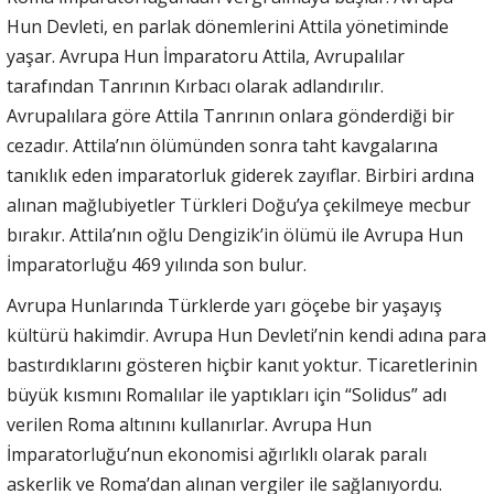
Hun Devleti, en parlak dönemlerini Attila yönetiminde
yaşar. Avrupa Hun İmparatoru Attila, Avrupalılar
tarafından Tanrının Kırbacı olarak adlandırılır.
Avrupalılara göre Attila Tanrının onlara gönderdiği bir
cezadır. Attila’nın ölümünden sonra taht kavgalarına
tanıklık eden imparatorluk giderek zayıflar. Birbiri ardına
alınan mağlubiyetler Türkleri Doğu’ya çekilmeye mecbur
bırakır. Attila’nın oğlu Dengizik’in ölümü ile Avrupa Hun
İmparatorluğu 469 yılında son bulur.
Avrupa Hunlarında Türklerde yarı göçebe bir yaşayış
kültürü hakimdir. Avrupa Hun Devleti’nin kendi adına para
bastırdıklarını gösteren hiçbir kanıt yoktur. Ticaretlerinin
büyük kısmını Romalılar ile yaptıkları için “Solidus” adı
verilen Roma altınını kullanırlar. Avrupa Hun
İmparatorluğu’nun ekonomisi ağırlıklı olarak paralı
askerlik ve Roma’dan alınan vergiler ile sağlanıyordu.