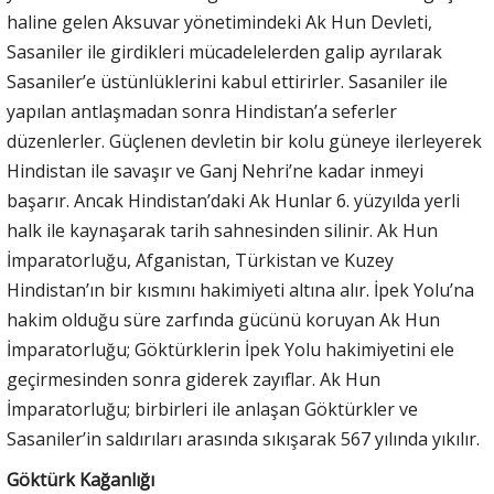
haline gelen Aksuvar yönetimindeki Ak Hun Devleti,
Sasaniler ile girdikleri mücadelelerden galip ayrılarak
Sasaniler’e üstünlüklerini kabul ettirirler. Sasaniler ile
yapılan antlaşmadan sonra Hindistan’a seferler
düzenlerler. Güçlenen devletin bir kolu güneye ilerleyerek
Hindistan ile savaşır ve Ganj Nehri’ne kadar inmeyi
başarır. Ancak Hindistan’daki Ak Hunlar 6. yüzyılda yerli
halk ile kaynaşarak tarih sahnesinden silinir. Ak Hun
İmparatorluğu, Afganistan, Türkistan ve Kuzey
Hindistan’ın bir kısmını hakimiyeti altına alır. İpek Yolu’na
hakim olduğu süre zarfında gücünü koruyan Ak Hun
İmparatorluğu; Göktürklerin İpek Yolu hakimiyetini ele
geçirmesinden sonra giderek zayıflar. Ak Hun
İmparatorluğu; birbirleri ile anlaşan Göktürkler ve
Sasaniler’in saldırıları arasında sıkışarak 567 yılında yıkılır.
Göktürk Kağanlığı