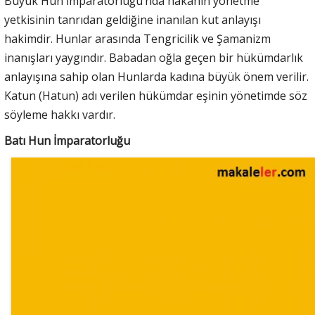
Büyük Hun İmparatorluğu’nda hakanın yönetme
yetkisinin tanrıdan geldiğine inanılan kut anlayışı
hakimdir. Hunlar arasında Tengricilik ve Şamanizm
inanışları yaygındır. Babadan oğla geçen bir hükümdarlık
anlayışına sahip olan Hunlarda kadına büyük önem verilir.
Katun (Hatun) adı verilen hükümdar eşinin yönetimde söz
söyleme hakkı vardır.
Batı Hun İmparatorluğu