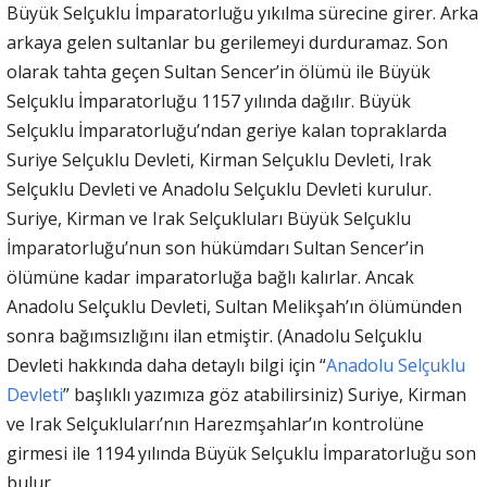
Büyük Selçuklu İmparatorluğu yıkılma sürecine girer. Arka
arkaya gelen sultanlar bu gerilemeyi durduramaz. Son
olarak tahta geçen Sultan Sencer’in ölümü ile Büyük
Selçuklu İmparatorluğu 1157 yılında dağılır. Büyük
Selçuklu İmparatorluğu’ndan geriye kalan topraklarda
Suriye Selçuklu Devleti, Kirman Selçuklu Devleti, Irak
Selçuklu Devleti ve Anadolu Selçuklu Devleti kurulur.
Suriye, Kirman ve Irak Selçukluları Büyük Selçuklu
İmparatorluğu’nun son hükümdarı Sultan Sencer’in
ölümüne kadar imparatorluğa bağlı kalırlar. Ancak
Anadolu Selçuklu Devleti, Sultan Melikşah’ın ölümünden
sonra bağımsızlığını ilan etmiştir. (Anadolu Selçuklu
Devleti hakkında daha detaylı bilgi için “
Anadolu Selçuklu
Devleti
” başlıklı yazımıza göz atabilirsiniz) Suriye, Kirman
ve Irak Selçukluları’nın Harezmşahlar’ın kontrolüne
girmesi ile 1194 yılında Büyük Selçuklu İmparatorluğu son
bulur.