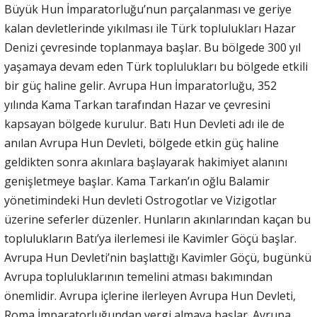
Büyük Hun İmparatorluğu’nun parçalanması ve geriye
kalan devletlerinde yıkılması ile Türk toplulukları Hazar
Denizi çevresinde toplanmaya başlar. Bu bölgede 300 yıl
yaşamaya devam eden Türk toplulukları bu bölgede etkili
bir güç haline gelir. Avrupa Hun İmparatorluğu, 352
yılında Kama Tarkan tarafından Hazar ve çevresini
kapsayan bölgede kurulur. Batı Hun Devleti adı ile de
anılan Avrupa Hun Devleti, bölgede etkin güç haline
geldikten sonra akınlara başlayarak hakimiyet alanını
genişletmeye başlar. Kama Tarkan’ın oğlu Balamir
yönetimindeki Hun devleti Ostrogotlar ve Vizigotlar
üzerine seferler düzenler. Hunların akınlarından kaçan bu
toplulukların Batı’ya ilerlemesi ile Kavimler Göçü başlar.
Avrupa Hun Devleti’nin başlattığı Kavimler Göçü, bugünkü
Avrupa topluluklarının temelini atması bakımından
önemlidir. Avrupa içlerine ilerleyen Avrupa Hun Devleti,
Roma İmparatorluğundan vergi almaya başlar. Avrupa