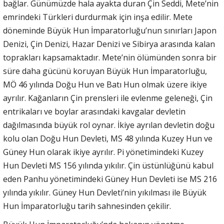
bağlar. Günümüzde hala ayakta duran Çin Seddi, Mete’nin
emrindeki Türkleri durdurmak için inşa edilir. Mete
döneminde Büyük Hun İmparatorluğu’nun sınırları Japon
Denizi, Çin Denizi, Hazar Denizi ve Sibirya arasında kalan
toprakları kapsamaktadır. Mete’nin ölümünden sonra bir
süre daha gücünü koruyan Büyük Hun İmparatorluğu,
MÖ 46 yılında Doğu Hun ve Batı Hun olmak üzere ikiye
ayrılır. Kağanların Çin prensleri ile evlenme geleneği, Çin
entrikaları ve boylar arasındaki kavgalar devletin
dağılmasında büyük rol oynar. İkiye ayrılan devletin doğu
kolu olan Doğu Hun Devleti, MS 48 yılında Kuzey Hun ve
Güney Hun olarak ikiye ayrılır. Pi yönetimindeki Kuzey
Hun Devleti MS 156 yılında yıkılır. Çin üstünlüğünü kabul
eden Panhu yönetimindeki Güney Hun Devleti ise MS 216
yılında yıkılır. Güney Hun Devleti’nin yıkılması ile Büyük
Hun İmparatorluğu tarih sahnesinden çekilir.