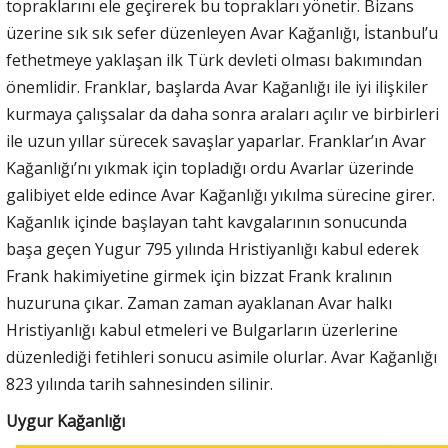
topraklarını ele geçirerek bu toprakları yönetir. Bizans
üzerine sık sık sefer düzenleyen Avar Kağanlığı, İstanbul’u
fethetmeye yaklaşan ilk Türk devleti olması bakımından
önemlidir. Franklar, başlarda Avar Kağanlığı ile iyi ilişkiler
kurmaya çalışsalar da daha sonra araları açılır ve birbirleri
ile uzun yıllar sürecek savaşlar yaparlar. Franklar’ın Avar
Kağanlığı’nı yıkmak için topladığı ordu Avarlar üzerinde
galibiyet elde edince Avar Kağanlığı yıkılma sürecine girer.
Kağanlık içinde başlayan taht kavgalarının sonucunda
başa geçen Yugur 795 yılında Hristiyanlığı kabul ederek
Frank hakimiyetine girmek için bizzat Frank kralının
huzuruna çıkar. Zaman zaman ayaklanan Avar halkı
Hristiyanlığı kabul etmeleri ve Bulgarların üzerlerine
düzenlediği fetihleri sonucu asimile olurlar. Avar Kağanlığı
823 yılında tarih sahnesinden silinir.
Uygur Kağanlığı