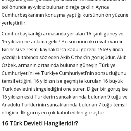
sol önünde ay-yıldız bulunan direğe çekilir. Ayrıca
Cumhurbaşkanının konuşma yaptığı kürsünün ön yüzüne
yerleştirilir.
Cumhurbaşkanlığı armasında yer alan 16 ışınlı güneş ve
16 yıldızın ne anlama gelir? Bu sorunun iki cevabı vardır.
Birincisi ve resmi kaynaklarca kabul göreni: 1969 yılında
yazdığı kitabında söz eden Akib Özbek’in görüşüdür. Akib
Özbek, armanın ortasında bulunan güneşin Türkiye
Cumhuriyeti’ni ve Türkiye Cumhuriyeti’nin sonsuzluğunu
temsil ettiğini, 16 yıldızın ise geçmişte kurulan 16 büyük
Türk devletini simgelediğini öne sürer. Diğer bir görüş ise
16 yıldızın eski Türklerin sancaklarında bulunan 9 tuğu ve
Anadolu Türklerinin sancaklarında bulunan 7 tuğu temsil
ettiğidir. İlk görüş en çok kabul edilen görüştür.
16 Türk Devleti Hangileridir?