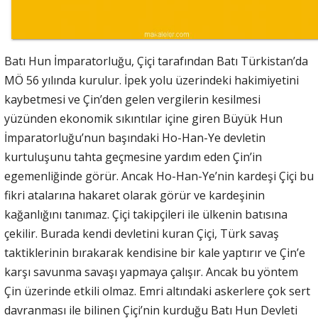
Batı Hun İmparatorluğu, Çiçi tarafından Batı Türkistan’da
MÖ 56 yılında kurulur. İpek yolu üzerindeki hakimiyetini
kaybetmesi ve Çin’den gelen vergilerin kesilmesi
yüzünden ekonomik sıkıntılar içine giren Büyük Hun
İmparatorluğu’nun başındaki Ho-Han-Ye devletin
kurtuluşunu tahta geçmesine yardım eden Çin’in
egemenliğinde görür. Ancak Ho-Han-Ye’nin kardeşi Çiçi bu
fikri atalarına hakaret olarak görür ve kardeşinin
kağanlığını tanımaz. Çiçi takipçileri ile ülkenin batısına
çekilir. Burada kendi devletini kuran Çiçi, Türk savaş
taktiklerinin bırakarak kendisine bir kale yaptırır ve Çin’e
karşı savunma savaşı yapmaya çalışır. Ancak bu yöntem
Çin üzerinde etkili olmaz. Emri altındaki askerlere çok sert
davranması ile bilinen Çiçi’nin kurduğu Batı Hun Devleti