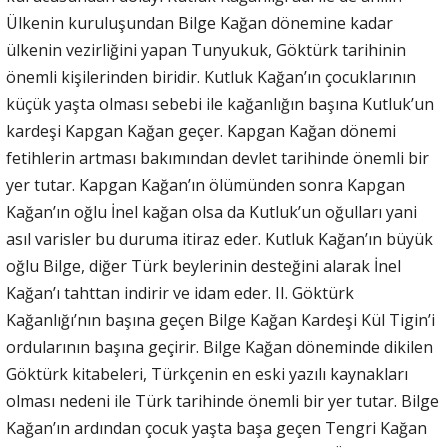
Ülkenin kuruluşundan Bilge Kağan dönemine kadar
ülkenin vezirliğini yapan Tunyukuk, Göktürk tarihinin
önemli kişilerinden biridir. Kutluk Kağan’ın çocuklarının
küçük yaşta olması sebebi ile kağanlığın başına Kutluk’un
kardeşi Kapgan Kağan geçer. Kapgan Kağan dönemi
fetihlerin artması bakımından devlet tarihinde önemli bir
yer tutar. Kapgan Kağan’ın ölümünden sonra Kapgan
Kağan’ın oğlu İnel kağan olsa da Kutluk’un oğulları yani
asıl varisler bu duruma itiraz eder. Kutluk Kağan’ın büyük
oğlu Bilge, diğer Türk beylerinin desteğini alarak İnel
Kağan’ı tahttan indirir ve idam eder. II. Göktürk
Kağanlığı’nın başına geçen Bilge Kağan Kardeşi Kül Tigin’i
ordularının başına geçirir. Bilge Kağan döneminde dikilen
Göktürk kitabeleri, Türkçenin en eski yazılı kaynakları
olması nedeni ile Türk tarihinde önemli bir yer tutar. Bilge
Kağan’ın ardından çocuk yaşta başa geçen Tengri Kağan