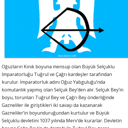
Oğuzların Kınık boyuna mensup olan Büyük Selçuklu
İmparatorluğu Tuğrul ve Çağrı kardeşler tarafından
kurulur. İmparatorluk adını Oğuz Yabguluğu’nda
komutanlık yapmış olan Selçuk Bey’den alır. Selçuk Bey’in
boyu, torunları Tuğrul Bey ve Çağrı Bey önderliğinde
Gazneliler ile giriştikleri iki savaşı da kazanarak
Gazneliler’in boyunduruğundan kurtulur ve Büyük
Selçuklu devletini 1037 yılında Merv’de kurarlar. Devletin