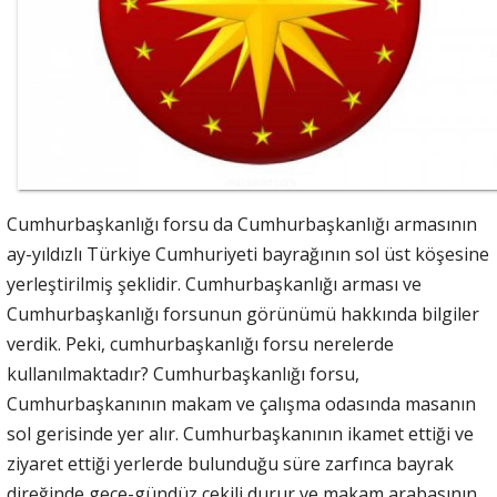
Cumhurbaşkanlığı forsu da Cumhurbaşkanlığı armasının
ay-yıldızlı Türkiye Cumhuriyeti bayrağının sol üst köşesine
yerleştirilmiş şeklidir. Cumhurbaşkanlığı arması ve
Cumhurbaşkanlığı forsunun görünümü hakkında bilgiler
verdik. Peki, cumhurbaşkanlığı forsu nerelerde
kullanılmaktadır? Cumhurbaşkanlığı forsu,
Cumhurbaşkanının makam ve çalışma odasında masanın
sol gerisinde yer alır. Cumhurbaşkanının ikamet ettiği ve
ziyaret ettiği yerlerde bulunduğu süre zarfınca bayrak
direğinde gece-gündüz çekili durur ve makam arabasının