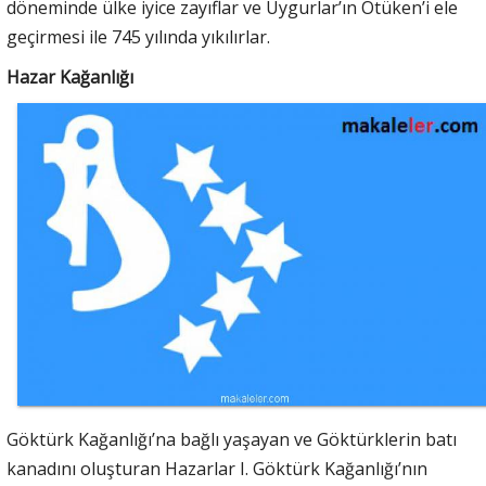
döneminde ülke iyice zayıflar ve Uygurlar’ın Ötüken’i ele
geçirmesi ile 745 yılında yıkılırlar.
Hazar Kağanlığı
Göktürk Kağanlığı’na bağlı yaşayan ve Göktürklerin batı
kanadını oluşturan Hazarlar I. Göktürk Kağanlığı’nın