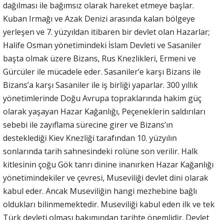
dağılması ile bağımsız olarak hareket etmeye başlar.
Kuban Irmağı ve Azak Denizi arasında kalan bölgeye
yerleşen ve 7. yüzyıldan itibaren bir devlet olan Hazarlar;
Halife Osman yönetimindeki İslam Devleti ve Sasaniler
başta olmak üzere Bizans, Rus Knezlikleri, Ermeni ve
Gürcüler ile mücadele eder. Sasaniler’e karşı Bizans ile
Bizans’a karşı Sasaniler ile iş birliği yaparlar. 300 yıllık
yönetimlerinde Doğu Avrupa topraklarında hakim güç
olarak yaşayan Hazar Kağanlığı, Peçeneklerin saldırıları
sebebi ile zayıflama sürecine girer ve Bizans’ın
desteklediği Kiev Knezliği tarafından 10. yüzyılın
sonlarında tarih sahnesindeki rolüne son verilir. Halk
kitlesinin çoğu Gök tanrı dinine inanırken Hazar Kağanlığı
yönetimindekiler ve çevresi, Museviliği devlet dini olarak
kabul eder. Ancak Museviliğin hangi mezhebine bağlı
oldukları bilinmemektedir. Museviliği kabul eden ilk ve tek
Türk devleti olması bakımından tarihte önemlidir. Devlet