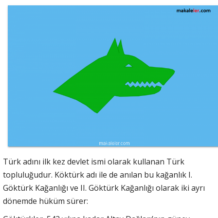
Türk adını ilk kez devlet ismi olarak kullanan Türk
topluluğudur. Köktürk adı ile de anılan bu kağanlık I.
Göktürk Kağanlığı ve II. Göktürk Kağanlığı olarak iki ayrı
dönemde hüküm sürer: