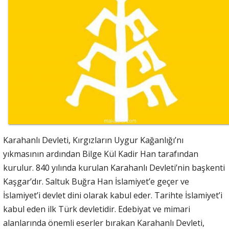
Karahanlı Devleti, Kırgızların Uygur Kağanlığı’nı
yıkmasının ardından Bilge Kül Kadir Han tarafından
kurulur. 840 yılında kurulan Karahanlı Devleti’nin başkenti
Kaşgar’dır. Saltuk Buğra Han İslamiyet’e geçer ve
İslamiyet’i devlet dini olarak kabul eder. Tarihte İslamiyet’i
kabul eden ilk Türk devletidir. Edebiyat ve mimari
alanlarında önemli eserler bırakan Karahanlı Devleti,