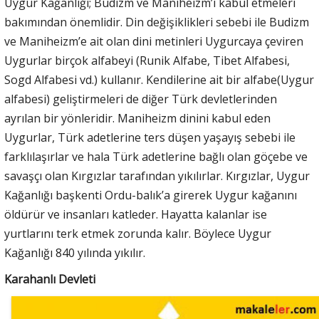
Uygur Kağanlığı; Budizm ve Maniheizm’i kabul etmeleri
bakımından önemlidir. Din değişiklikleri sebebi ile Budizm
ve Maniheizm’e ait olan dini metinleri Uygurcaya çeviren
Uygurlar birçok alfabeyi (Runik Alfabe, Tibet Alfabesi,
Sogd Alfabesi vd.) kullanır. Kendilerine ait bir alfabe(Uygur
alfabesi) geliştirmeleri de diğer Türk devletlerinden
ayrılan bir yönleridir. Maniheizm dinini kabul eden
Uygurlar, Türk adetlerine ters düşen yaşayış sebebi ile
farklılaşırlar ve hala Türk adetlerine bağlı olan göçebe ve
savaşçı olan Kırgızlar tarafından yıkılırlar. Kırgızlar, Uygur
Kağanlığı başkenti Ordu-balık’a girerek Uygur kağanını
öldürür ve insanları katleder. Hayatta kalanlar ise
yurtlarını terk etmek zorunda kalır. Böylece Uygur
Kağanlığı 840 yılında yıkılır.
Karahanlı Devleti