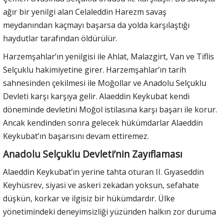
ağır bir yenilgi alan Celaleddin Harezm savaş
meydanından kaçmayı başarsa da yolda karşılaştığı
haydutlar tarafından öldürülür.
Harzemşahlar’ın yenilgisi ile Ahlat, Malazgirt, Van ve Tiflis
Selçuklu hakimiyetine girer. Harzemşahlar’ın tarih
sahnesinden çekilmesi ile Moğollar ve Anadolu Selçuklu
Devleti karşı karşıya gelir. Alaeddin Keykubat kendi
döneminde devletini Moğol istilasına karşı başarı ile korur.
Ancak kendinden sonra gelecek hükümdarlar Alaeddin
Keykubat’ın başarısını devam ettiremez.
Anadolu Selçuklu Devleti’nin Zayıflaması
Alaeddin Keykubat’ın yerine tahta oturan II. Gıyaseddin
Keyhüsrev, siyasi ve askeri zekadan yoksun, sefahate
düşkün, korkar ve ilgisiz bir hükümdardır. Ülke
yönetimindeki deneyimsizliği yüzünden halkın zor duruma