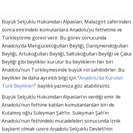
Büyük Selçuklu Hükümdarı Alpaslan, Malazgirt zaferinden
sonra emrindeki komutanlara Anadolu’yu fethetme ve
Türkleştirme görevi verir. Bu görev sonucunda
Anadolu’da Mengücekoğulları Beyliği, Danişmendoğulları
Beyliği, Artukoğulları Beyliği, Saltukoğulları Beyliği ve Çaka
Beyliği gibi beylikler kurulur bu beyliklerin her biri
Anadolu’nun Türkleşmesinde büyük rol sahibidirler. Bu
beylikler ile daha ayrıntılı bilgi için “
Anadolu’da Kurulan
Türk Beylikleri
” başlıklı yazımıza göz atabilirsiniz.
Büyük Selçuklu Hükümdarı Alpaslan’ın verdiği emir ile
Anadolu’nun fethine katılan komutanlardan biri de
Kutalmış oğlu Süleyman Şah’tır. Süleyman Şah’ın
Anadolu’nun fethindeki mücadeleleri sonucunda İznik
başkent olmak üzere Anadolu Selçuklu Devleti’nin