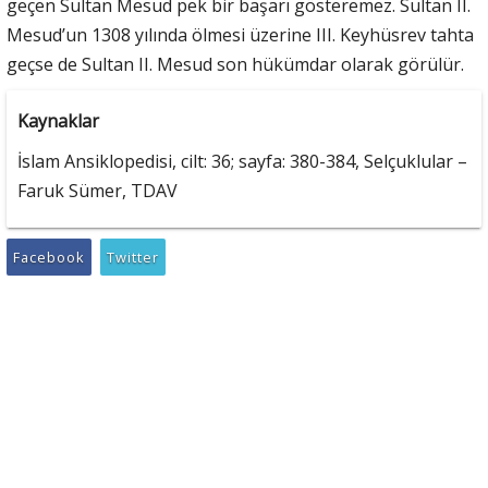
geçen Sultan Mesud pek bir başarı gösteremez. Sultan II.
Mesud’un 1308 yılında ölmesi üzerine III. Keyhüsrev tahta
geçse de Sultan II. Mesud son hükümdar olarak görülür.
Kaynaklar
İslam Ansiklopedisi, cilt: 36; sayfa: 380-384, Selçuklular –
Faruk Sümer, TDAV
Facebook
Twitter