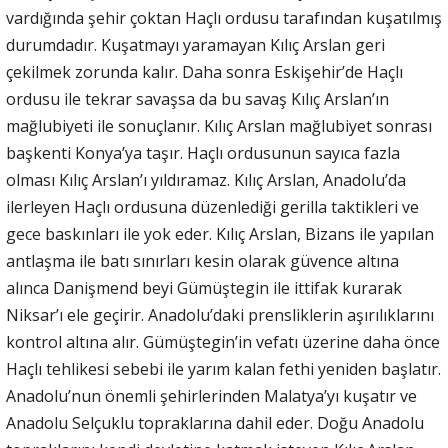
vardığında şehir çoktan Haçlı ordusu tarafından kuşatılmış
durumdadır. Kuşatmayı yaramayan Kılıç Arslan geri
çekilmek zorunda kalır. Daha sonra Eskişehir’de Haçlı
ordusu ile tekrar savaşsa da bu savaş Kılıç Arslan’ın
mağlubiyeti ile sonuçlanır. Kılıç Arslan mağlubiyet sonrası
başkenti Konya’ya taşır. Haçlı ordusunun sayıca fazla
olması Kılıç Arslan’ı yıldıramaz. Kılıç Arslan, Anadolu’da
ilerleyen Haçlı ordusuna düzenlediği gerilla taktikleri ve
gece baskınları ile yok eder. Kılıç Arslan, Bizans ile yapılan
antlaşma ile batı sınırları kesin olarak güvence altına
alınca Danişmend beyi Gümüştegin ile ittifak kurarak
Niksar’ı ele geçirir. Anadolu’daki prensliklerin aşırılıklarını
kontrol altına alır. Gümüştegin’in vefatı üzerine daha önce
Haçlı tehlikesi sebebi ile yarım kalan fethi yeniden başlatır.
Anadolu’nun önemli şehirlerinden Malatya’yı kuşatır ve
Anadolu Selçuklu topraklarına dahil eder. Doğu Anadolu