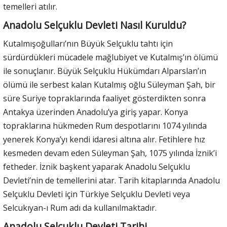
temelleri atılır.
Anadolu Selçuklu Devleti Nasıl Kuruldu?
Kutalmışoğulları’nın Büyük Selçuklu tahtı için
sürdürdükleri mücadele mağlubiyet ve Kutalmış’ın ölümü
ile sonuçlanır. Büyük Selçuklu Hükümdarı Alparslan’ın
ölümü ile serbest kalan Kutalmış oğlu Süleyman Şah, bir
süre Suriye topraklarında faaliyet gösterdikten sonra
Antakya üzerinden Anadolu’ya giriş yapar. Konya
topraklarına hükmeden Rum despotlarını 1074 yılında
yenerek Konya’yı kendi idaresi altına alır. Fetihlere hız
kesmeden devam eden Süleyman Şah, 1075 yılında İznik’i
fetheder. İznik başkent yaparak Anadolu Selçuklu
Devleti’nin de temellerini atar. Tarih kitaplarında Anadolu
Selçuklu Devleti için Türkiye Selçuklu Devleti veya
Selcukıyan-ı Rum adı da kullanılmaktadır.
Anadolu Selçuklu Devleti Tarihi