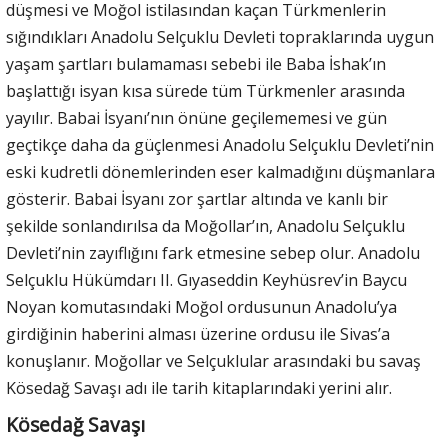
düşmesi ve Moğol istilasından kaçan Türkmenlerin
sığındıkları Anadolu Selçuklu Devleti topraklarında uygun
yaşam şartları bulamaması sebebi ile Baba İshak’ın
başlattığı isyan kısa sürede tüm Türkmenler arasında
yayılır. Babai İsyanı’nın önüne geçilememesi ve gün
geçtikçe daha da güçlenmesi Anadolu Selçuklu Devleti’nin
eski kudretli dönemlerinden eser kalmadığını düşmanlara
gösterir. Babai İsyanı zor şartlar altında ve kanlı bir
şekilde sonlandırılsa da Moğollar’ın, Anadolu Selçuklu
Devleti’nin zayıflığını fark etmesine sebep olur. Anadolu
Selçuklu Hükümdarı II. Gıyaseddin Keyhüsrev’in Baycu
Noyan komutasındaki Moğol ordusunun Anadolu’ya
girdiğinin haberini alması üzerine ordusu ile Sivas’a
konuşlanır. Moğollar ve Selçuklular arasındaki bu savaş
Kösedağ Savaşı adı ile tarih kitaplarındaki yerini alır.
Kösedağ Savaşı