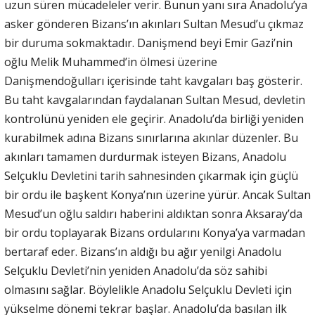
uzun süren mücadeleler verir. Bunun yanı sıra Anadolu’ya
asker gönderen Bizans’ın akınları Sultan Mesud’u çıkmaz
bir duruma sokmaktadır. Danişmend beyi Emir Gazi’nin
oğlu Melik Muhammed’in ölmesi üzerine
Danişmendoğulları içerisinde taht kavgaları baş gösterir.
Bu taht kavgalarından faydalanan Sultan Mesud, devletin
kontrolünü yeniden ele geçirir. Anadolu’da birliği yeniden
kurabilmek adına Bizans sınırlarına akınlar düzenler. Bu
akınları tamamen durdurmak isteyen Bizans, Anadolu
Selçuklu Devletini tarih sahnesinden çıkarmak için güçlü
bir ordu ile başkent Konya’nın üzerine yürür. Ancak Sultan
Mesud’un oğlu saldırı haberini aldıktan sonra Aksaray’da
bir ordu toplayarak Bizans ordularını Konya’ya varmadan
bertaraf eder. Bizans’ın aldığı bu ağır yenilgi Anadolu
Selçuklu Devleti’nin yeniden Anadolu’da söz sahibi
olmasını sağlar. Böylelikle Anadolu Selçuklu Devleti için
yükselme dönemi tekrar başlar. Anadolu’da basılan ilk