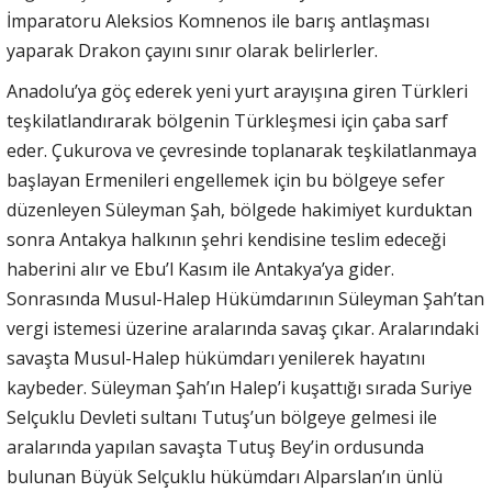
İmparatoru Aleksios Komnenos ile barış antlaşması
yaparak Drakon çayını sınır olarak belirlerler.
Anadolu’ya göç ederek yeni yurt arayışına giren Türkleri
teşkilatlandırarak bölgenin Türkleşmesi için çaba sarf
eder. Çukurova ve çevresinde toplanarak teşkilatlanmaya
başlayan Ermenileri engellemek için bu bölgeye sefer
düzenleyen Süleyman Şah, bölgede hakimiyet kurduktan
sonra Antakya halkının şehri kendisine teslim edeceği
haberini alır ve Ebu’l Kasım ile Antakya’ya gider.
Sonrasında Musul-Halep Hükümdarının Süleyman Şah’tan
vergi istemesi üzerine aralarında savaş çıkar. Aralarındaki
savaşta Musul-Halep hükümdarı yenilerek hayatını
kaybeder. Süleyman Şah’ın Halep’i kuşattığı sırada Suriye
Selçuklu Devleti sultanı Tutuş’un bölgeye gelmesi ile
aralarında yapılan savaşta Tutuş Bey’in ordusunda
bulunan Büyük Selçuklu hükümdarı Alparslan’ın ünlü