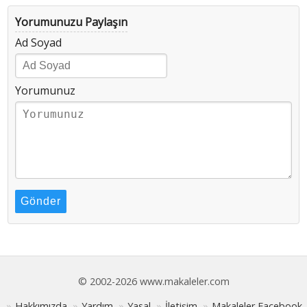
Yorumunuzu Paylaşın
Ad Soyad
Yorumunuz
Gönder
© 2002-2026 www.makaleler.com
Hakkımızda
Yardım
Yasal
İletişim
Makaleler Facebook