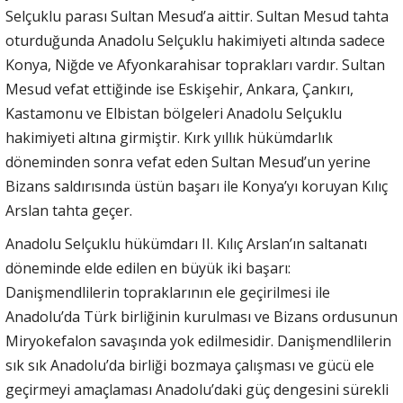
Selçuklu parası Sultan Mesud’a aittir. Sultan Mesud tahta
oturduğunda Anadolu Selçuklu hakimiyeti altında sadece
Konya, Niğde ve Afyonkarahisar toprakları vardır. Sultan
Mesud vefat ettiğinde ise Eskişehir, Ankara, Çankırı,
Kastamonu ve Elbistan bölgeleri Anadolu Selçuklu
hakimiyeti altına girmiştir. Kırk yıllık hükümdarlık
döneminden sonra vefat eden Sultan Mesud’un yerine
Bizans saldırısında üstün başarı ile Konya’yı koruyan Kılıç
Arslan tahta geçer.
Anadolu Selçuklu hükümdarı II. Kılıç Arslan’ın saltanatı
döneminde elde edilen en büyük iki başarı:
Danişmendlilerin topraklarının ele geçirilmesi ile
Anadolu’da Türk birliğinin kurulması ve Bizans ordusunun
Miryokefalon savaşında yok edilmesidir. Danişmendlilerin
sık sık Anadolu’da birliği bozmaya çalışması ve gücü ele
geçirmeyi amaçlaması Anadolu’daki güç dengesini sürekli