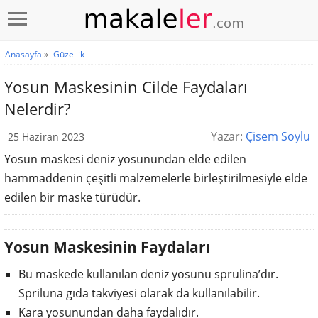
Anasayfa
»
Güzellik
Yosun Maskesinin Cilde Faydaları
Nelerdir?
Yazar:
Çisem Soylu
25 Haziran 2023
Yosun maskesi deniz yosunundan elde edilen
hammaddenin çeşitli malzemelerle birleştirilmesiyle elde
edilen bir maske türüdür.
Yosun Maskesinin Faydaları
Bu maskede kullanılan deniz yosunu sprulina’dır.
Spriluna gıda takviyesi olarak da kullanılabilir.
Kara yosunundan daha faydalıdır.