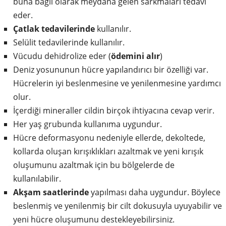
buna bağlı olarak meydana gelen sarkmaları tedavi
eder.
Çatlak tedavilerinde
kullanılır.
Selülit tedavilerinde kullanılır.
Vücudu dehidrolize eder (
ödemini alır
)
Deniz yosununun hücre yapılandırıcı bir özelliği var.
Hücrelerin iyi beslenmesine ve yenilenmesine yardımcı
olur.
İçerdiği mineraller cildin birçok ihtiyacına cevap verir.
Her yaş grubunda kullanıma uygundur.
Hücre deformasyonu nedeniyle ellerde, dekoltede,
kollarda oluşan kırışıklıkları azaltmak ve yeni kırışık
oluşumunu azaltmak için bu bölgelerde de
kullanılabilir.
Akşam saatlerinde
yapılması daha uygundur. Böylece
beslenmiş ve yenilenmiş bir cilt dokusuyla uyuyabilir ve
yeni hücre oluşumunu destekleyebilirsiniz.