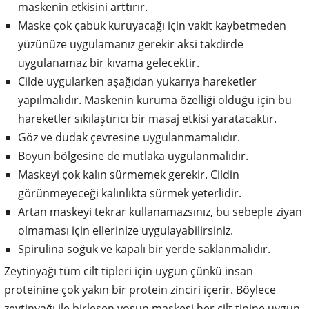
maskenin etkisini arttırır.
Maske çok çabuk kuruyacağı için vakit kaybetmeden
yüzünüze uygulamanız gerekir aksi takdirde
uygulanamaz bir kıvama gelecektir.
Cilde uygularken aşağıdan yukarıya hareketler
yapılmalıdır. Maskenin kuruma özelliği olduğu için bu
hareketler sıkılaştırıcı bir masaj etkisi yaratacaktır.
Göz ve dudak çevresine uygulanmamalıdır.
Boyun bölgesine de mutlaka uygulanmalıdır.
Maskeyi çok kalın sürmemek gerekir. Cildin
görünmeyeceği kalınlıkta sürmek yeterlidir.
Artan maskeyi tekrar kullanamazsınız, bu sebeple ziyan
olmaması için ellerinize uygulayabilirsiniz.
Spirulina soğuk ve kapalı bir yerde saklanmalıdır.
Zeytinyağı tüm cilt tipleri için uygun çünkü insan
proteinine çok yakın bir protein zinciri içerir. Böylece
zeytinyağı ile birleşen yosun maskesi her cilt tipine uygun