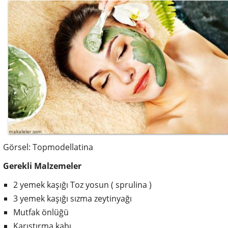
Görsel: Topmodellatina
Gerekli Malzemeler
2 yemek kaşığı Toz yosun ( sprulina )
3 yemek kaşığı sızma zeytinyağı
Mutfak önlüğü
Karıştırma kabı