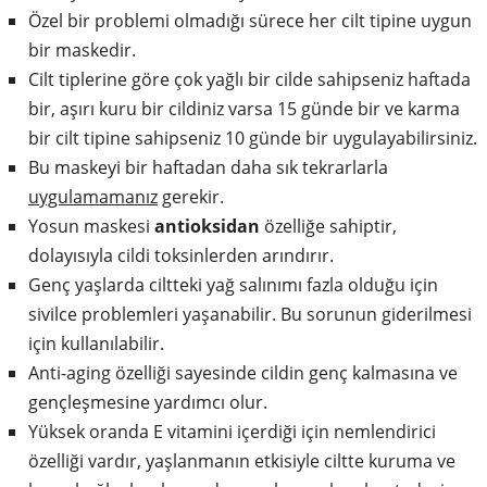
Özel bir problemi olmadığı sürece her cilt tipine uygun
bir maskedir.
Cilt tiplerine göre çok yağlı bir cilde sahipseniz haftada
bir, aşırı kuru bir cildiniz varsa 15 günde bir ve karma
bir cilt tipine sahipseniz 10 günde bir uygulayabilirsiniz.
Bu maskeyi bir haftadan daha sık tekrarlarla
uygulamamanız
gerekir.
Yosun maskesi
antioksidan
özelliğe sahiptir,
dolayısıyla cildi toksinlerden arındırır.
Genç yaşlarda ciltteki yağ salınımı fazla olduğu için
sivilce problemleri yaşanabilir. Bu sorunun giderilmesi
için kullanılabilir.
Anti-aging özelliği sayesinde cildin genç kalmasına ve
gençleşmesine yardımcı olur.
Yüksek oranda E vitamini içerdiği için nemlendirici
özelliği vardır, yaşlanmanın etkisiyle ciltte kuruma ve