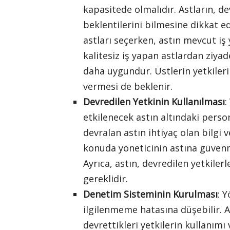
kapasitede olmalıdır. Astların, dev
beklentilerini bilmesine dikkat ed
astları seçerken, astın mevcut iş 
kalitesiz iş yapan astlardan ziyad
daha uygundur. Üstlerin yetkileri
vermesi de beklenir.
Devredilen Yetkinin Kullanılması
:
etkilenecek astın altındaki persone
devralan astın ihtiyaç olan bilgi
konuda yöneticinin astına güvenm
Ayrıca, astın, devredilen yetkiler
gereklidir.
Denetim Sisteminin Kurulması
: Y
ilgilenmeme hatasına düşebilir. A
devrettikleri yetkilerin kullanımı