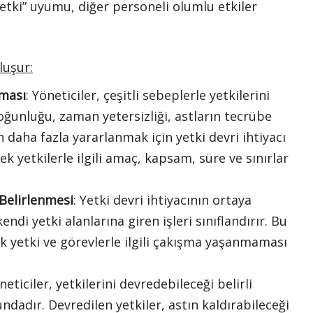
“yetki” uyumu, diğer personeli olumlu etkiler
luşur:
kması
: Yöneticiler, çeşitli sebeplerle yetkilerini
oğunluğu, zaman yetersizliği, astların tecrübe
daha fazla yararlanmak için yetki devri ihtiyacı
k yetkilerle ilgili amaç, kapsam, süre ve sınırlar
 Belirlenmesi
: Yetki devri ihtiyacının ortaya
ndi yetki alanlarına giren işleri sınıflandırır. Bu
ek yetki ve görevlerle ilgili çakışma yaşanmaması
öneticiler, yetkilerini devredebileceği belirli
ndadır. Devredilen yetkiler, astın kaldırabileceği