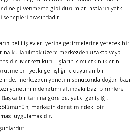
endine güvenmeme gibi durumlar, astların yetki
 sebepleri arasındadır.
rın belli işlevleri yerine getirmelerine yetecek bir
larına kullanılmak üzere merkezden uzakta veya
sidir. Merkezi kuruluşların kimi etkinliklerini,
ürütmeleri, yetki genişliğine dayanan bir
emelinde, merkezden yönetim sonucunda doğan bazı
ezi yönetimin denetimi altındaki bazı birimlere
. Başka bir tanıma göre de, yetki genişliği,
 bölümünün, merkezin denetimindeki bir
ılması uygulamasıdır.
 şunlardır;