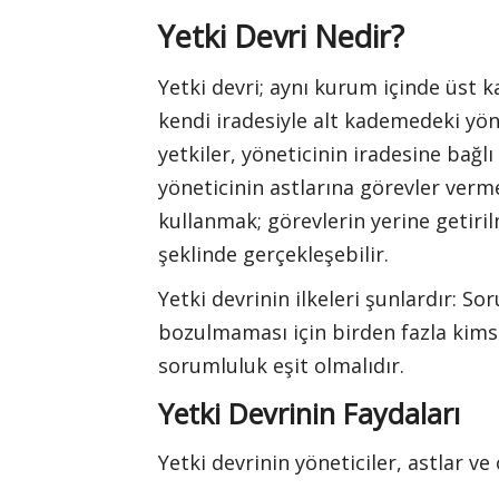
Yetki Devri Nedir?
Yetki devri; aynı kurum içinde üst k
kendi iradesiyle alt kademedeki yön
yetkiler, yöneticinin iradesine bağlı 
yöneticinin astlarına görevler verm
kullanmak; görevlerin yerine getiril
şeklinde gerçekleşebilir.
Yetki devrinin ilkeleri şunlardır: S
bozulmaması için birden fazla kims
sorumluluk eşit olmalıdır.
Yetki Devrinin Faydaları
Yetki devrinin yöneticiler, astlar ve