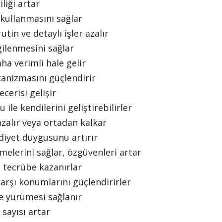
iliği artar
 kullanmasını sağlar
utin ve detaylı işler azalır
lgilenmesini sağlar
ha verimli hale gelir
kanizmasını güçlendirir
ecerisi gelişir
 ile kendilerini geliştirebilirler
azalır veya ortadan kalkar
idiyet duygusunu artırır
tmelerini sağlar, özgüvenleri artar
in tecrübe kazanırlar
arşı konumlarını güçlendirirler
de yürümesi sağlanır
l sayısı artar