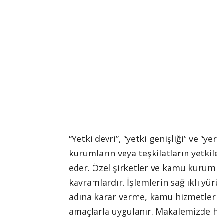
“Yetki devri”, “yetki genişliği” ve 
kurumların veya teşkilatların yetki
eder. Özel şirketler ve kamu kurumla
kavramlardır. İşlemlerin sağlıklı yü
adına karar verme, kamu hizmetleri
amaçlarla uygulanır. Makalemizde her