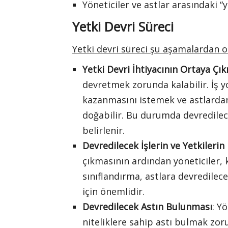
Yöneticiler ve astlar arasındaki 
Yetki Devri Süreci
Yetki devri süreci şu aşamalardan o
Yetki Devri İhtiyacının Ortaya Çı
devretmek zorunda kalabilir. İş y
kazanmasını istemek ve astlardan 
doğabilir. Bu durumda devredilece
belirlenir.
Devredilecek İşlerin ve Yetkilerin
çıkmasının ardından yöneticiler, ke
sınıflandırma, astlara devredilec
için önemlidir.
Devredilecek Astın Bulunması
: Y
niteliklere sahip astı bulmak zoru