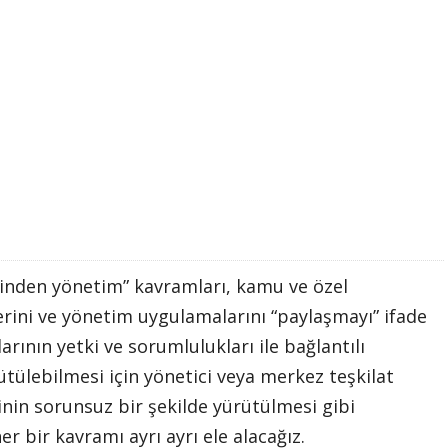
“yerinden yönetim” kavramları, kamu ve özel
lerini ve yönetim uygulamalarını “paylaşmayı” ifade
rının yetki ve sorumlulukları ile bağlantılı
rütülebilmesi için yönetici veya merkez teşkilat
nin sorunsuz bir şekilde yürütülmesi gibi
 bir kavramı ayrı ayrı ele alacağız.