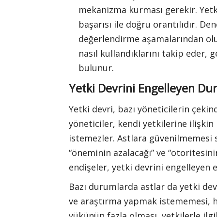
mekanizma kurması gerekir. Yetk
başarısı ile doğru orantılıdır. D
değerlendirme aşamalarından oluşu
nasıl kullandıklarını takip eder, 
bulunur.
Yetki Devrini Engelleyen Du
Yetki devri, bazı yöneticilerin çeki
yöneticiler, kendi yetkilerine ilişk
istemezler. Astlara güvenilmemesi 
“öneminin azalacağı” ve “otoritesini
endişeler, yetki devrini engelleyen
Bazı durumlarda astlar da yetki de
ve araştırma yapmak istememesi, he
yükünün fazla olması, yetkilerle ilg