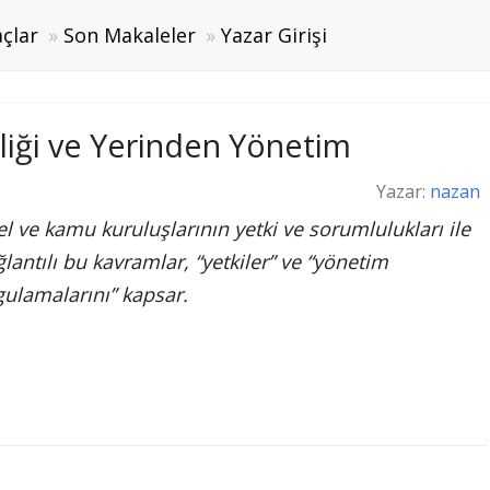
çlar
Son Makaleler
Yazar Girişi
şliği ve Yerinden Yönetim
Yazar:
nazan
l ve kamu kuruluşlarının yetki ve sorumlulukları ile
lantılı bu kavramlar, “yetkiler” ve “yönetim
ulamalarını” kapsar.