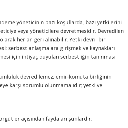
ademe yöneticinin bazı koşullarda, bazı yetkilerini
eticiye veya yöneticilere devretmesidir. Devredilen
olarak her an geri alınabilir. Yetki devri, bir
esi; serbest anlaşmalara girişmek ve kaynakları
mesi için ihtiyaç duyulan serbestliğin tanınması
orumluluk devredilemez; emir-komuta birliğinin
eye karşı sorumlu olunmamalıdır; yetki ve
 örgütler açısından faydaları şunlardır;