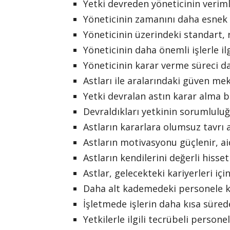
Yetki devreden yöneticinin veriml
Yöneticinin zamanını daha esnek
Yöneticinin üzerindeki standart, r
Yöneticinin daha önemli işlerle i
Yöneticinin karar verme süreci da
Astları ile aralarındaki güven me
Yetki devralan astın karar alma b
Devraldıkları yetkinin sorumluluğu
Astların kararlara olumsuz tavrı 
Astların motivasyonu güçlenir, a
Astların kendilerini değerli hisse
Astlar, gelecekteki kariyerleri iç
Daha alt kademedeki personele k
İşletmede işlerin daha kısa süre
Yetkilerle ilgili tecrübeli persone