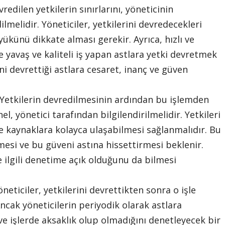
redilen yetkilerin sınırlarını, yöneticinin
ilmelidir. Yöneticiler, yetkilerini devredecekleri
yükünü dikkate alması gerekir. Ayrıca, hızlı ve
e yavaş ve kaliteli iş yapan astlara yetki devretmek
ni devrettiği astlara cesaret, inanç ve güven
 Yetkilerin devredilmesinin ardından bu işlemden
l, yönetici tarafından bilgilendirilmelidir. Yetkileri
 ve kaynaklara kolayca ulaşabilmesi sağlanmalıdır. Bu
esi ve bu güveni astına hissettirmesi beklenir.
le ilgili denetime açık olduğunu da bilmesi
öneticiler, yetkilerini devrettikten sonra o işle
ncak yöneticilerin periyodik olarak astlara
 ve işlerde aksaklık olup olmadığını denetleyecek bir