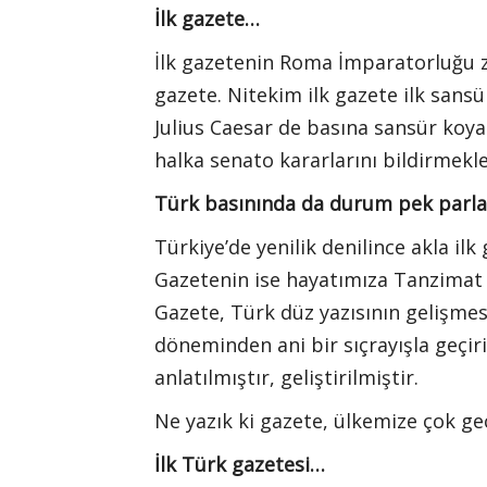
İlk gazete…
İlk gazetenin Roma İmparatorluğu zam
gazete. Nitekim ilk gazete ilk sans
Julius Caesar de basına sansür koyan
halka senato kararlarını bildirme
Türk basınında da durum pek parlak
Türkiye’de yenilik denilince akla i
Gazetenin ise hayatımıza Tanzimat e
Gazete, Türk düz yazısının gelişmes
döneminden ani bir sıçrayışla geçir
anlatılmıştır, geliştirilmiştir.
Ne yazık ki gazete, ülkemize çok geç
İlk Türk gazetesi…