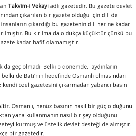
ılan
Takvim-i Vekayi
adlı gazetedir. Bu gazete devlet
nından çıkarılan bir gazete olduğu için dili de
insanların çıkardığı bu gazetenin dili her ne kadar
 kırılmıştır. Bu kırılma da oldukça küçüktür çünkü bu
gazete kadar hafif olamamıştır.
ok da geç olmadı. Belki o dönemde, aydınların
 belki de Batı’nın hedefinde Osmanlı olmasından
z kendi özel gazetesini çıkarmadan yabancı basın
s
’tir. Osmanlı, henüz basının nasıl bir güç olduğunu
tan yana kullanmanın nasıl bir şey olduğunu
teyi kurmuş ve üstelik devlet desteği de almıştır.
çe bir gazetedir.