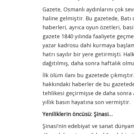
Gazete, Osmanlı aydınlarını çok sev
haline gelmiştir. Bu gazetede, Batı
haberleri, ayrıca oyun özetleri, ba
gazete 1840 yılında faaliyete geçm
yazar kadrosu dahi kurmaya başlamı
hatrı sayılır bir yere getirmişti. Hal
dağıtılmış, daha sonra haftalık olma
İlk ölüm ilanı bu gazetede çıkmıştır.
hakkındaki haberler de bu gazeteden
tehlikesi geçirmişse de daha sonra 
yıllık basın hayatına son vermiştir.
Yeniliklerin öncüsü: Şinasi…
Şinasi’nin edebiyat ve sanat dünyam