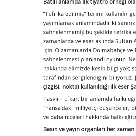
Batılı anlamda ilk tiyatro örneği ol
“Tefrika edilmiş” terimi kullanılır 
yayımlamak anlamındadır ki sanırız 
sahnelenmemiş bu şekilde tefrika e
zamanlarda ve eser aslında Sultan 
için. O zamanlarda Dolmabahçe ve P
sahnelenmesi planlandı oyunun. Ne 
hakkında elimizde kesin bilgi yok; 
tarafından sergilendiğini biliyoruz. 
çizgisi, nokta) kullanıldığı ilk eser 
Tasvir-i Efkar, bir anlamda halkı e
Fransa’daki milliyetçi düşünceler, bi
ve daha niceleri hakkında halkı eğit
Basın ve yayın organları her zaman