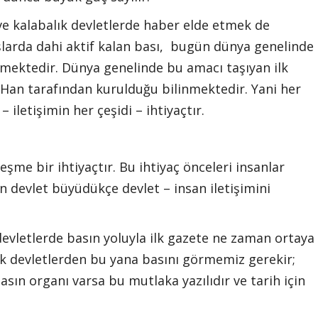
ve kalabalık devletlerde haber elde etmek de
şlarda dahi aktif kalan bası, bugün dünya genelinde
ülmektedir. Dünya genelinde bu amacı taşıyan ilk
 Han tarafından kurulduğu bilinmektedir. Yani her
 – iletişimin her çeşidi – ihtiyaçtır.
 bir ihtiyaçtır. Bu ihtiyaç önceleri insanlar
 devlet büyüdükçe devlet – insan iletişimini
devletlerde basın yoluyla ilk gazete ne zaman ortaya
ilk devletlerden bu yana basını görmemiz gerekir;
sın organı varsa bu mutlaka yazılıdır ve tarih için