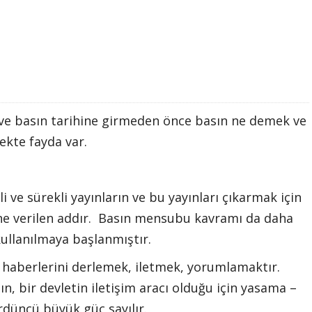
 ve basın tarihine girmeden önce basın ne demek ve
kte fayda var.
i ve sürekli yayınların ve bu yayınları çıkarmak için
ne verilen addır. Basın mensubu kavramı da daha
kullanılmaya başlanmıştır.
t haberlerini derlemek, iletmek, yorumlamaktır.
ın, bir devletin iletişim aracı olduğu için yasama –
düncü büyük güç sayılır.