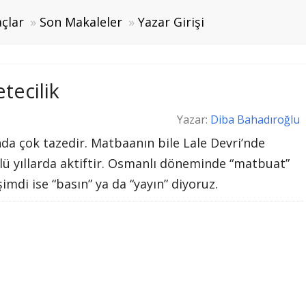
çlar
Son Makaleler
Yazar Girişi
tecilik
Yazar:
Diba Bahadıroğlu
nda çok tazedir. Matbaanın bile Lale Devri’nde
’lü yıllarda aktiftir. Osmanlı döneminde “matbuat”
imdi ise “basın” ya da “yayın” diyoruz.