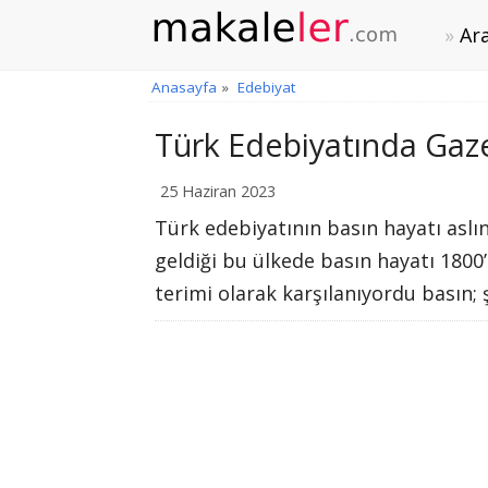
Ara
Anasayfa
»
Edebiyat
Türk Edebiyatında Gaze
25 Haziran 2023
Türk edebiyatının basın hayatı aslı
geldiği bu ülkede basın hayatı 1800
terimi olarak karşılanıyordu basın; ş