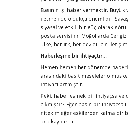
Basının işi haber vermektir. Büyük 
iletmek de oldukça önemlidir. Sava
siyasal ve etkili bir güç olarak gör
posta servisinin Moğollarda Cengiz
ülke, her ırk, her devlet için iletişim
Haberleşme bir ihtiyaçtır…
Hemen hemen her dönemde haberleşme
arasındaki basit meseleler olmuşken
ihtiyacı artmıştır.
Peki, haberleşmek bir ihtiyaçsa ve 
çıkmıştır? Eğer basın bir ihtiyaçsa 
nitekim eğer eskilerden kalma bir ba
ana kaynaktır.