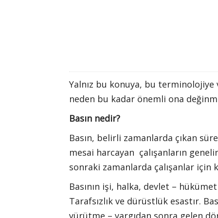
Yalnız bu konuya, bu terminolojiye
neden bu kadar önemli ona değinme
Basın nedir?
Basın, belirli zamanlarda çıkan sürel
mesai harcayan çalışanların geneli
sonraki zamanlarda çalışanlar için 
Basının işi, halka, devlet – hüküme
Tarafsızlık ve dürüstlük esastır. Bas
yürütme – yargıdan sonra gelen dör