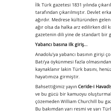
İlk Türk gazetesi 1831 yılında çıkar
tarafından çıkarılmıştır. Devlet erka
ağırdır. Medrese kültüründen gelen 
ağır olsa da halka arz edilirken dil
gazetenin dili yine de standart bir 
Yabancı basına ilk giriş…
Anadolu’ya yabancı basının girişi ç
Batı’ya öykünmesi fazla olmasından
kaynaklanır lakin Türk basını, henü
hayatımıza girmiştir.
Bahsettiğimiz yayın
Ceride-i Havadi
ve bu gücü bir kamuoyu oluşturmak
çözemeden William Churchill bu gaze
Bu bakımdan yarı resmi ve yarı Türk