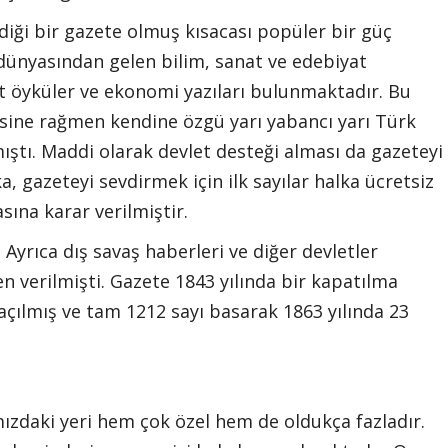
diği bir gazete olmuş kısacası popüler bir güç
 dünyasından gelen bilim, sanat ve edebiyat
sit öyküler ve ekonomi yazıları bulunmaktadır. Bu
esine rağmen kendine özgü yarı yabancı yarı Türk
ştı. Maddi olarak devlet desteği alması da gazeteyi
ka, gazeteyi sevdirmek için ilk sayılar halka ücretsiz
sına karar verilmiştir.
 Ayrıca dış savaş haberleri ve diğer devletler
 verilmişti. Gazete 1843 yılında bir kapatılma
açılmış ve tam 1212 sayı basarak 1863 yılında 23
ızdaki yeri hem çok özel hem de oldukça fazladır.