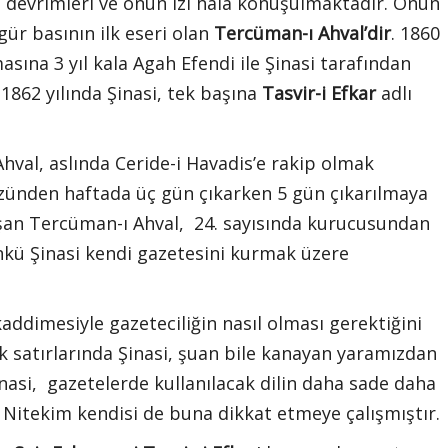
t devrimleri ve onun izi hala konuşulmaktadır. Onun
gür basının ilk eseri olan
Tercüman-ı Ahval’dir
. 1860
sına 3 yıl kala Agah Efendi ile Şinasi tarafından
1862 yılında Şinasi, tek başına
Tasvir-i Efkar
adlı
hval, aslında Ceride-i Havadis’e rakip olmak
üzünden haftada üç gün çıkarken 5 gün çıkarılmaya
alışan Tercüman-ı Ahval, 24. sayısında kurucusundan
çünkü Şinasi kendi gazetesini kurmak üzere
kaddimesiyle gazeteciliğin nasıl olması gerektiğini
 satırlarında Şinasi, şuan bile kanayan yaramızdan
asi, gazetelerde kullanılacak dilin daha sade daha
. Nitekim kendisi de buna dikkat etmeye çalışmıştır.