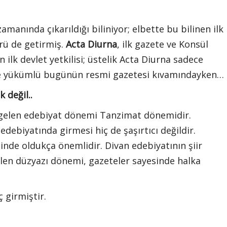
anında çıkarıldığı biliniyor; elbette bu bilinen ilk
ürü de getirmiş.
Acta Diurna
, ilk gazete ve Konsül
 ilk devlet yetkilisi; üstelik Acta Diurna sadece
kle yükümlü bugünün resmi gazetesi kıvamındayken…
 değil..
lk gelen edebiyat dönemi Tanzimat dönemidir.
debiyatında girmesi hiç de şaşırtıcı değildir.
inde oldukça önemlidir. Divan edebiyatının şiir
ilen düzyazı dönemi, gazeteler sayesinde halka
 girmiştir.