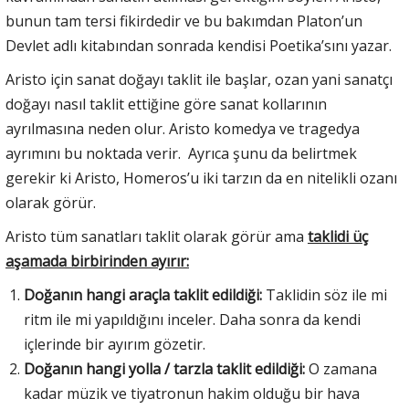
bunun tam tersi fikirdedir ve bu bakımdan Platon’un
Devlet adlı kitabından sonrada kendisi Poetika’sını yazar.
Aristo için sanat doğayı taklit ile başlar, ozan yani sanatçı
doğayı nasıl taklit ettiğine göre sanat kollarının
ayrılmasına neden olur. Aristo komedya ve tragedya
ayrımını bu noktada verir. Ayrıca şunu da belirtmek
gerekir ki Aristo, Homeros’u iki tarzın da en nitelikli ozanı
olarak görür.
Aristo tüm sanatları taklit olarak görür ama
taklidi üç
aşamada birbirinden ayırır:
Doğanın hangi araçla taklit edildiği:
Taklidin söz ile mi
ritm ile mi yapıldığını inceler. Daha sonra da kendi
içlerinde bir ayırım gözetir.
Doğanın hangi yolla / tarzla taklit edildiği:
O zamana
kadar müzik ve tiyatronun hakim olduğu bir hava