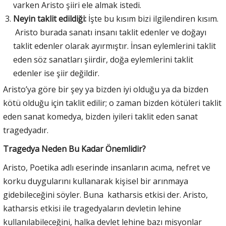
varken Aristo şiiri ele almak istedi.
Neyin taklit edildiği:
İşte bu kısım bizi ilgilendiren kısım.
Aristo burada sanatı insanı taklit edenler ve doğayı
taklit edenler olarak ayırmıştır. İnsan eylemlerini taklit
eden söz sanatları şiirdir, doğa eylemlerini taklit
edenler ise şiir değildir.
Aristo’ya göre bir şey ya bizden iyi olduğu ya da bizden
kötü olduğu için taklit edilir; o zaman bizden kötüleri taklit
eden sanat komedya, bizden iyileri taklit eden sanat
tragedyadır.
Tragedya Neden Bu Kadar Önemlidir?
Aristo, Poetika adlı eserinde insanların acıma, nefret ve
korku duygularını kullanarak kişisel bir arınmaya
gidebileceğini söyler. Buna katharsis etkisi der. Aristo,
katharsis etkisi ile tragedyaların devletin lehine
kullanılabileceğini, halka devlet lehine bazı misyonlar