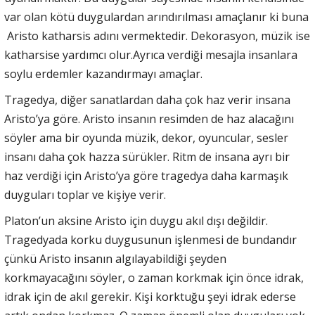
var olan kötü duygulardan arındırılması amaçlanır ki buna
Aristo katharsis adını vermektedir. Dekorasyon, müzik ise
katharsise yardımcı olur.Ayrıca verdiği mesajla insanlara
soylu erdemler kazandırmayı amaçlar.
Tragedya, diğer sanatlardan daha çok haz verir insana
Aristo’ya göre. Aristo insanın resimden de haz alacağını
söyler ama bir oyunda müzik, dekor, oyuncular, sesler
insanı daha çok hazza sürükler. Ritm de insana ayrı bir
haz verdiği için Aristo’ya göre tragedya daha karmaşık
duyguları toplar ve kişiye verir.
Platon’un aksine Aristo için duygu akıl dışı değildir.
Tragedyada korku duygusunun işlenmesi de bundandır
çünkü Aristo insanın algılayabildiği şeyden
korkmayacağını söyler, o zaman korkmak için önce idrak,
idrak için de akıl gerekir. Kişi korktuğu şeyi idrak ederse