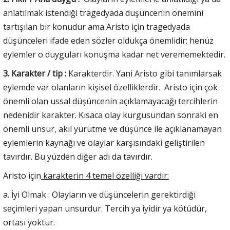
anlatılmak istendiği tragedyada düşüncenin önemini
tartışılan bir konudur ama Aristo için tragedyada
düşünceleri ifade eden sözler oldukça önemlidir; henüz
eylemler o duyguları konuşma kadar net verememektedir.
3. Karakter / tip :
Karakterdir. Yani Aristo gibi tanımlarsak
eylemde var olanların kişisel özelliklerdir. Aristo için çok
önemli olan ussal düşüncenin açıklamayacağı tercihlerin
nedenidir karakter. Kısaca olay kurgusundan sonraki en
önemli unsur, akıl yürütme ve düşünce ile açıklanamayan
eylemlerin kaynağı ve olaylar karşısındaki geliştirilen
tavırdır. Bu yüzden diğer adı da tavırdır.
Aristo için
karakterin 4 temel özelliği vardır:
a. İyi Olmak : Olayların ve düşüncelerin gerektirdiği
seçimleri yapan unsurdur. Tercih ya iyidir ya kötüdür,
ortası yoktur.