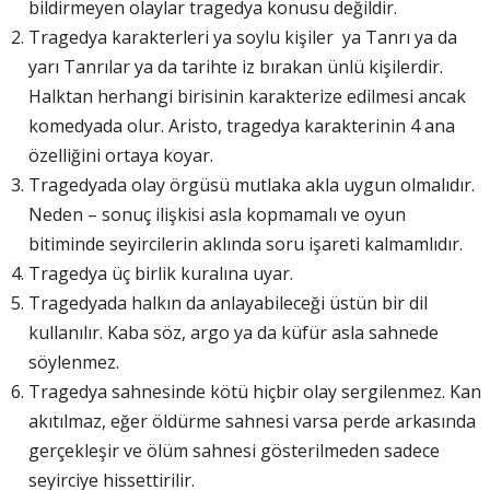
bildirmeyen olaylar tragedya konusu değildir.
Tragedya karakterleri ya soylu kişiler ya Tanrı ya da
yarı Tanrılar ya da tarihte iz bırakan ünlü kişilerdir.
Halktan herhangi birisinin karakterize edilmesi ancak
komedyada olur. Aristo, tragedya karakterinin 4 ana
özelliğini ortaya koyar.
Tragedyada olay örgüsü mutlaka akla uygun olmalıdır.
Neden – sonuç ilişkisi asla kopmamalı ve oyun
bitiminde seyircilerin aklında soru işareti kalmamlıdır.
Tragedya üç birlik kuralına uyar.
Tragedyada halkın da anlayabileceği üstün bir dil
kullanılır. Kaba söz, argo ya da küfür asla sahnede
söylenmez.
Tragedya sahnesinde kötü hiçbir olay sergilenmez. Kan
akıtılmaz, eğer öldürme sahnesi varsa perde arkasında
gerçekleşir ve ölüm sahnesi gösterilmeden sadece
seyirciye hissettirilir.