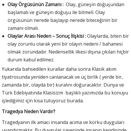
Olay Örgüsünün Zamanı :
Olay, güneşin doğuşundan
başlamalı ve güneşin doğuşu ile bitmeli. Olay
örgüsünün nerede başlayıp nerede biteceğinin bir
zamanı olmalı.
Olaylar Arası Neden – Sonuç İlişkisi :
Olaylarda, biten bir
olay zorunlu olarak yeni bir olayın nedeni / bahanesi
olmak zorundadır. Nedensellik ilkesi dışına çıkılan hiçbir
durum kabul edilmez.
Yukarıda bahsedilen kurallar daha sonra Klasik akım
tiyatrosunda yeniden canlanacak ve üç birlik ( yerde bir,
zamanda bir, olayda bir) kuralını doğuracaktır. Dünya ve
Türk Edebiyatında Klasisizm başlıklı yazımızda bu konuyu
işlediğimiz için kısa tutuyoruz burada.
Tragedya Neden Vardır?
Tragedyanın ilk amacı insanda acıma ve korku duyguları
uyandırmaktır. Bu duygular sayesinde insanın kendisinde