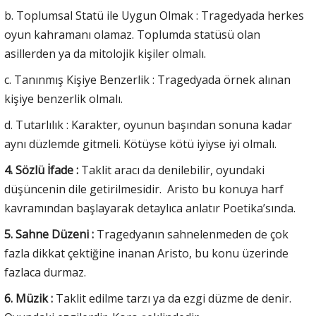
b. Toplumsal Statü ile Uygun Olmak : Tragedyada herkes
oyun kahramanı olamaz. Toplumda statüsü olan
asillerden ya da mitolojik kişiler olmalı.
c. Tanınmış Kişiye Benzerlik : Tragedyada örnek alınan
kişiye benzerlik olmalı.
d. Tutarlılık : Karakter, oyunun başından sonuna kadar
aynı düzlemde gitmeli. Kötüyse kötü iyiyse iyi olmalı.
4. Sözlü İfade :
Taklit aracı da denilebilir, oyundaki
düşüncenin dile getirilmesidir. Aristo bu konuya harf
kavramından başlayarak detaylıca anlatır Poetika’sında.
5. Sahne Düzeni :
Tragedyanın sahnelenmeden de çok
fazla dikkat çektiğine inanan Aristo, bu konu üzerinde
fazlaca durmaz.
6. Müzik :
Taklit edilme tarzı ya da ezgi düzme de denir.