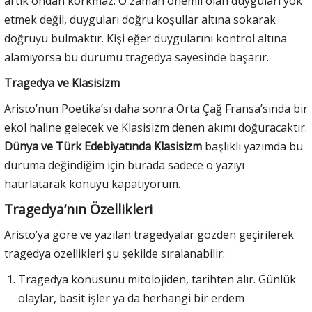
artık ondan korkmaz. O zaman önemli olan duyguları yok
etmek değil, duyguları doğru koşullar altına sokarak
doğruyu bulmaktır. Kişi eğer duygularını kontrol altına
alamıyorsa bu durumu tragedya sayesinde başarır.
Tragedya ve Klasisizm
Aristo’nun Poetika’sı daha sonra Orta Çağ Fransa’sında bir
ekol haline gelecek ve Klasisizm denen akımı doğuracaktır.
Dünya ve Türk Edebiyatında Klasisizm
başlıklı yazımda bu
duruma değindiğim için burada sadece o yazıyı
hatırlatarak konuyu kapatıyorum.
Tragedya’nın Özellikleri
Aristo’ya göre ve yazılan tragedyalar gözden geçirilerek
tragedya özellikleri şu şekilde sıralanabilir:
Tragedya konusunu mitolojiden, tarihten alır. Günlük
olaylar, basit işler ya da herhangi bir erdem