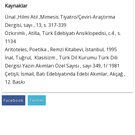
Kaynaklar
Ünal ,Hilmi Atıl ,Mimesis Tiyatro/Çeviri-Araştırma
Dergisi, sayı , 13, s. 317-339
Özkırımlı , Atilla, Türk Edebiyatı Ansiklopedisi, c.4 , s.
1134
Aritoteles, Poetika , Remzi Kitabevi, İstanbul, 1995
İnal, Tuğrul,  Klasisizm , Türk Dil Kurumu Türk Dili
Dergisi Yazın Akımları Özel Sayısı , sayı 349, 1/ 1981
Çetişli, İsmail, Batı Edebiyatında Edebi Akımlar, Akçağ ,
12. Baskı
Facebook
Twitter