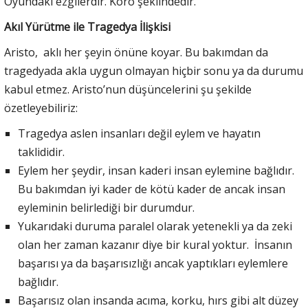
Oyundaki ezgilerdir. Koro şeklindedir.
Akıl Yürütme ile Tragedya İlişkisi
Aristo, aklı her şeyin önüne koyar. Bu bakımdan da
tragedyada akla uygun olmayan hiçbir sonu ya da durumu
kabul etmez. Aristo’nun düşüncelerini şu şekilde
özetleyebiliriz:
Tragedya aslen insanları değil eylem ve hayatın
taklididir.
Eylem her şeydir, insan kaderi insan eylemine bağlıdır.
Bu bakımdan iyi kader de kötü kader de ancak insan
eyleminin belirlediği bir durumdur.
Yukarıdaki duruma paralel olarak yetenekli ya da zeki
olan her zaman kazanır diye bir kural yoktur. İnsanın
başarısı ya da başarısızlığı ancak yaptıkları eylemlere
bağlıdır.
Başarısız olan insanda acıma, korku, hırs gibi alt düzey