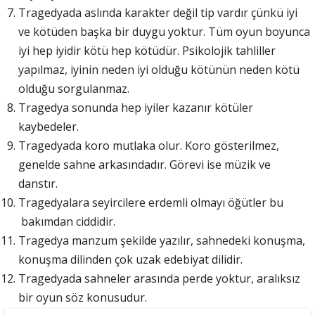
Tragedyada aslında karakter değil tip vardır çünkü iyi
ve kötüden başka bir duygu yoktur. Tüm oyun boyunca
iyi hep iyidir kötü hep kötüdür. Psikolojik tahliller
yapılmaz, iyinin neden iyi olduğu kötünün neden kötü
olduğu sorgulanmaz.
Tragedya sonunda hep iyiler kazanır kötüler
kaybedeler.
Tragedyada koro mutlaka olur. Koro gösterilmez,
genelde sahne arkasındadır. Görevi ise müzik ve
danstır.
Tragedyalara seyircilere erdemli olmayı öğütler bu
bakımdan ciddidir.
Tragedya manzum şekilde yazılır, sahnedeki konuşma,
konuşma dilinden çok uzak edebiyat dilidir.
Tragedyada sahneler arasında perde yoktur, aralıksız
bir oyun söz konusudur.