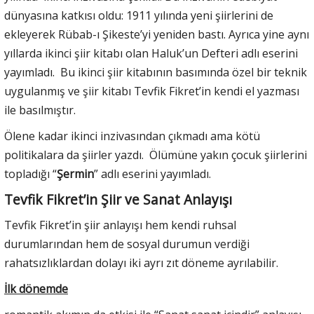
dünyasına katkısı oldu: 1911 yılında yeni şiirlerini de
ekleyerek Rübab-ı Şikeste’yi yeniden bastı. Ayrıca yine aynı
yıllarda ikinci şiir kitabı olan Haluk’un Defteri adlı eserini
yayımladı. Bu ikinci şiir kitabının basımında özel bir teknik
uygulanmış ve şiir kitabı Tevfik Fikret’in kendi el yazması
ile basılmıştır.
Ölene kadar ikinci inzivasından çıkmadı ama kötü
politikalara da şiirler yazdı. Ölümüne yakın çocuk şiirlerini
topladığı “
Şermin
” adlı eserini yayımladı.
Tevfik Fikret’in Şiir ve Sanat Anlayışı
Tevfik Fikret’in şiir anlayışı hem kendi ruhsal
durumlarından hem de sosyal durumun verdiği
rahatsızlıklardan dolayı iki ayrı zıt döneme ayrılabilir.
İlk dönemde