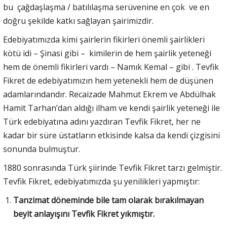
bu çağdaşlaşma / batılılaşma serüvenine en çok ve en
doğru şekilde katkı sağlayan şairimizdir.
Edebiyatımızda kimi şairlerin fikirleri önemli şairlikleri
kötü idi – Şinasi gibi – kimilerin de hem şairlik yeteneği
hem de önemli fikirleri vardı – Namık Kemal – gibi . Tevfik
Fikret de edebiyatımızın hem yetenekli hem de düşünen
adamlarındandır. Recaizade Mahmut Ekrem ve Abdülhak
Hamit Tarhan’dan aldığı ilham ve kendi şairlik yeteneği ile
Türk edebiyatına adını yazdıran Tevfik Fikret, her ne
kadar bir süre üstatların etkisinde kalsa da kendi çizgisini
sonunda bulmuştur.
1880 sonrasında Türk şiirinde Tevfik Fikret tarzı gelmiştir.
Tevfik Fikret, edebiyatımızda şu yenilikleri yapmıştır:
Tanzimat döneminde bile tam olarak bırakılmayan
beyit anlayışını Tevfik Fikret yıkmıştır.