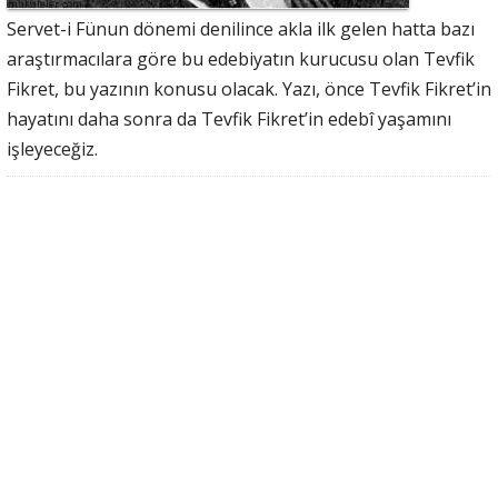
Servet-i Fünun dönemi denilince akla ilk gelen hatta bazı
araştırmacılara göre bu edebiyatın kurucusu olan Tevfik
Fikret, bu yazının konusu olacak. Yazı, önce Tevfik Fikret’in
hayatını daha sonra da Tevfik Fikret’in edebî yaşamını
işleyeceğiz.