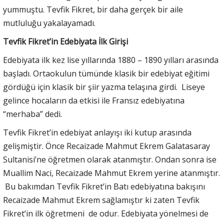
yummuştu. Tevfik Fikret, bir daha gerçek bir aile
mutluluğu yakalayamadı.
Tevfik Fikret’in Edebiyata İlk Girişi
Edebiyata ilk kez lise yıllarında 1880 – 1890 yılları arasında
başladı. Ortaokulun tümünde klasik bir edebiyat eğitimi
gördüğü için klasik bir şiir yazma telaşına girdi. Liseye
gelince hocaların da etkisi ile Fransız edebiyatına
“merhaba” dedi.
Tevfik Fikret’in edebiyat anlayışı iki kutup arasında
gelişmiştir. Önce Recaizade Mahmut Ekrem Galatasaray
Sultanisi’ne öğretmen olarak atanmıştır. Ondan sonra ise
Muallim Naci, Recaizade Mahmut Ekrem yerine atanmıştır.
Bu bakımdan Tevfik Fikret’in Batı edebiyatına bakışını
Recaizade Mahmut Ekrem sağlamıştır ki zaten Tevfik
Fikret’in ilk öğretmeni de odur. Edebiyata yönelmesi de