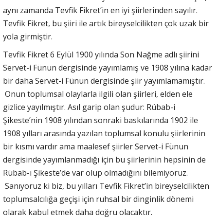
aynı zamanda Tevfik Fikret’in en iyi şiirlerinden sayılır.
Tevfik Fikret, bu şiiri ile artık bireyselcilikten çok uzak bir
yola girmiştir.
Tevfik Fikret 6 Eylül 1900 yılında Son Nağme adlı şiirini
Servet-i Fünun dergisinde yayımlamış ve 1908 yılına kadar
bir daha Servet-i Fünun dergisinde şiir yayımlamamıştır.
Onun toplumsal olaylarla ilgili olan şiirleri, elden ele
gizlice yayılmıştır. Asıl garip olan şudur: Rübab-i
Şikeste’nin 1908 yılından sonraki baskılarında 1902 ile
1908 yılları arasında yazılan toplumsal konulu şiirlerinin
bir kısmı vardır ama maalesef şiirler Servet-i Fünun
dergisinde yayımlanmadığı için bu şiirlerinin hepsinin de
Rübab-ı Şikeste’de var olup olmadığını bilemiyoruz.
Sanıyoruz ki biz, bu yılları Tevfik Fikret’in bireyselcilikten
toplumsalcılığa geçişi için ruhsal bir dinginlik dönemi
olarak kabul etmek daha doğru olacaktır.