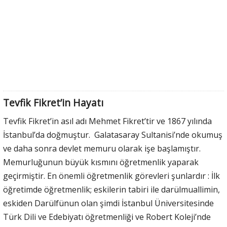
Tevfik Fikret’in Hayatı
Tevfik Fikret’in asıl adı Mehmet Fikret’tir ve 1867 yılında
İstanbul’da doğmuştur. Galatasaray Sultanisi’nde okumuş
ve daha sonra devlet memuru olarak işe başlamıştır.
Memurluğunun büyük kısmını öğretmenlik yaparak
geçirmiştir. En önemli öğretmenlik görevleri şunlardır : İlk
öğretimde öğretmenlik; eskilerin tabiri ile darülmuallimin,
eskiden Darülfünun olan şimdi İstanbul Üniversitesinde
Türk Dili ve Edebiyatı öğretmenliği ve Robert Koleji’nde