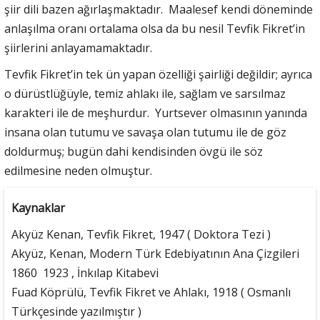
şiir dili bazen ağırlaşmaktadır. Maalesef kendi döneminde
anlaşılma oranı ortalama olsa da bu nesil Tevfik Fikret’in
şiirlerini anlayamamaktadır.
Tevfik Fikret’in tek ün yapan özelliği şairliği değildir; ayrıca
o dürüstlüğüyle, temiz ahlakı ile, sağlam ve sarsılmaz
karakteri ile de meşhurdur. Yurtsever olmasının yanında
insana olan tutumu ve savaşa olan tutumu ile de göz
doldurmuş; bugün dahi kendisinden övgü ile söz
edilmesine neden olmuştur.
Kaynaklar
Akyüz Kenan, Tevfik Fikret, 1947 ( Doktora Tezi )
Akyüz, Kenan, Modern Türk Edebiyatının Ana Çizgileri
1860  1923 , İnkılap Kitabevi
Fuad Köprülü, Tevfik Fikret ve Ahlakı, 1918 ( Osmanlı
Türkçesinde yazılmıştır )