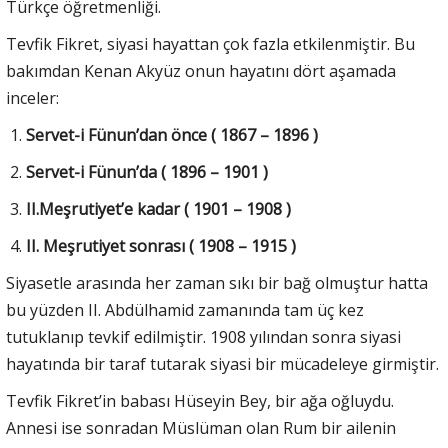
Türkçe öğretmenliği.
Tevfik Fikret, siyasi hayattan çok fazla etkilenmiştir. Bu
bakımdan Kenan Akyüz onun hayatını dört aşamada
inceler:
Servet-i Fünun’dan önce ( 1867 – 1896 )
Servet-i Fünun’da ( 1896 – 1901 )
II.Meşrutiyet’e kadar ( 1901 – 1908 )
II. Meşrutiyet sonrası ( 1908 – 1915 )
Siyasetle arasında her zaman sıkı bir bağ olmuştur hatta
bu yüzden II. Abdülhamid zamanında tam üç kez
tutuklanıp tevkif edilmiştir. 1908 yılından sonra siyasi
hayatında bir taraf tutarak siyasi bir mücadeleye girmiştir.
Tevfik Fikret’in babası Hüseyin Bey, bir ağa oğluydu.
Annesi ise sonradan Müslüman olan Rum bir ailenin