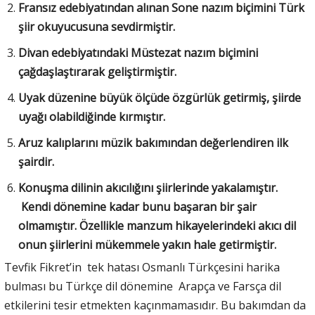
Fransız edebiyatından alınan Sone nazım biçimini Türk
şiir okuyucusuna sevdirmiştir.
Divan edebiyatındaki Müstezat nazım biçimini
çağdaşlaştırarak geliştirmiştir.
Uyak düzenine büyük ölçüde özgürlük getirmiş, şiirde
uyağı olabildiğinde kırmıştır.
Aruz kalıplarını müzik bakımından değerlendiren ilk
şairdir.
Konuşma dilinin akıcılığını şiirlerinde yakalamıştır.
Kendi dönemine kadar bunu başaran bir şair
olmamıştır.
Özellikle manzum hikayelerindeki akıcı dil
onun şiirlerini mükemmele yakın hale getirmiştir.
Tevfik Fikret’in tek hatası Osmanlı Türkçesini harika
bulması bu Türkçe dil dönemine Arapça ve Farsça dil
etkilerini tesir etmekten kaçınmamasıdır. Bu bakımdan da