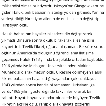
mühendisi olmasını istiyordu. İskoçya’nın Glasgow kentine
giden Haluk, pek babasının istediği yoldan gitmedi. Yanına
yerleştirildiği Hıristiyan ailenin de etkisi ile din değiştirip
Hıristiyan oldu.
Haluk, babasının hayallerini sadece din değiştirerek
yıkmadı. Bir süre sonra okulu bırakarak ailesine izini
kaybettirdi. Tevfik Fikret, oğluna ulaşamadı. Bir süre sonra
oğlunun Amerika’da olduğunu öğrendi ama iletişime
geçemedi. Haluk 1913 yılında bu şekilde ortadan kayboldu.
1916 yılında ise Michigan Üniversitesinden Makine
Mühendisi olarak mezun oldu. Ülkesine dönmeyen Haluk
Fikret, babasının hayal ettiği yaşamdan çok uzaktaydı.
1943 yılından sonra kendisini tamamen Hıristiyanlığa
verdi. 1965 yılını gösterdiğinde takvimler, o artık bir
rahipti. Hayatı boyunca dindar bir ailede büyüyen Tevfik
Fikret’in aksine oğlu, rahip olarak hayata gözlerini