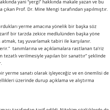
akkında yani “yergi” hakkında makale yazan ve bu
 çıkan Prof. Dr. Mine Mengi tarafından yapılmıştır.
vurdukları yerme amacına yönelik bir başka söz
yi zarif bir tarzda zekice medlulünden başka yöne
 atmak, taş yuvarlamak tabiri ile karşılanır.
rir.” tanımlarına ve açıklamalara rastlanan ta’riz
 tezatlı verilmesiyle yapılan bir sanattır” şeklinde
r.
bir yerme sanatı olarak işleyeceğiz ve en önemlisi de
zellikleri üzerinde durup açıklama ve alıştırma
rmacı tarafından tarif edildi. Nitekim sözlüklerde de