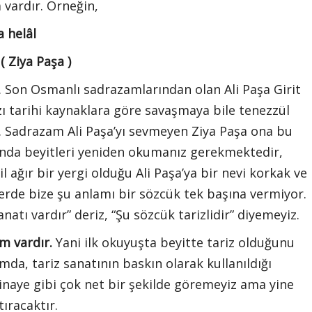
 vardır. Örneğin,
 helâl
( Ziya Paşa )
. Son Osmanlı sadrazamlarından olan Ali Paşa Girit
ı tarihi kaynaklara göre savaşmaya bile tenezzül
 Sadrazam Ali Paşa’yı sevmeyen Ziya Paşa ona bu
ında beyitleri yeniden okumanız gerekmektedir,
ağır bir yergi olduğu Ali Paşa’ya bir nevi korkak ve
lerde bize şu anlamı bir sözcük tek başına vermiyor.
atı vardır” deriz, “Şu sözcük tarizlidir” diyemeyiz.
m vardır.
Yani ilk okuyuşta beyitte tariz olduğunu
a, tariz sanatının baskın olarak kullanıldığı
inaye gibi çok net bir şekilde göremeyiz ama yine
tıracaktır.