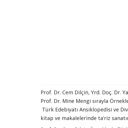
Prof. Dr. Cem Dilçin, Yrd. Doç. Dr. Y
Prof. Dr. Mine Mengi sırayla Örnekler
Türk Edebiyatı Ansiklopedisi ve Diva
kitap ve makalelerinde ta’riz sanatı