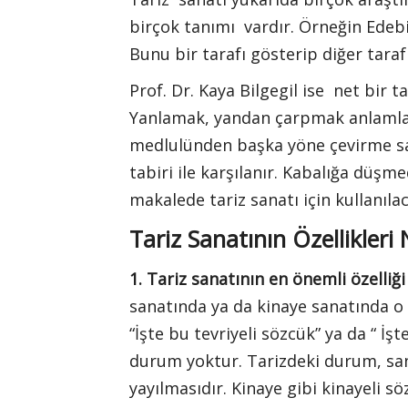
birçok tanımı vardır. Örneğin Edebi
Bunu bir tarafı gösterip diğer taraf
Prof. Dr. Kaya Bilgegil ise net bir ta
Yanlamak, yandan çarpmak anlamların
medlulünden başka yöne çevirme san
tabiri ile karşılanır. Kabalığa düşme
makalede tariz sanatı için kullanıla
Tariz Sanatının Özellikleri 
1. Tariz sanatının en önemli özelliğ
sanatında ya da kinaye sanatında o 
“İşte bu tevriyeli sözcük” ya da “ İşt
durum yoktur. Tarizdeki durum, san
yayılmasıdır. Kinaye gibi kinayeli s