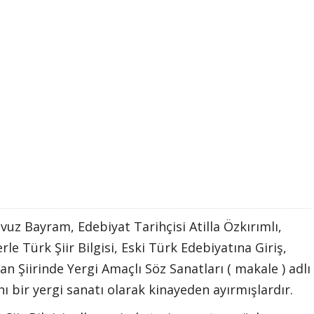
avuz Bayram, Edebiyat Tarihçisi Atilla Özkırımlı,
le Türk Şiir Bilgisi, Eski Türk Edebiyatına Giriş,
n Şiirinde Yergi Amaçlı Söz Sanatları ( makale ) adlı
nı bir yergi sanatı olarak kinayeden ayırmışlardır.