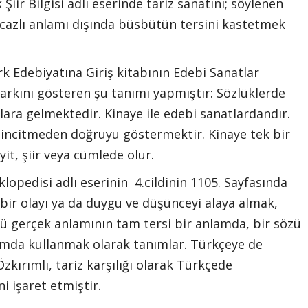
Şiir Bilgisi adlı eserinde tariz sanatını; söylenen
cazlı anlamı dışında büsbütün tersini kastetmek
rk Edebiyatına Giriş kitabının Edebi Sanatlar
farkını gösteren şu tanımı yapmıştır: Sözlüklerde
ara gelmektedir. Kinaye ile edebi sanatlardandır.
incitmeden doğruyu göstermektir. Kinaye tek bir
it, şiir veya cümlede olur.
klopedisi adlı eserinin 4.cildinin 1105. Sayfasında
 bir olayı ya da duygu ve düşünceyi alaya almak,
ü gerçek anlamının tam tersi bir anlamda, bir sözü
amda kullanmak olarak tanımlar. Türkçeye de
zkırımlı, tariz karşılığı olarak Türkçede
 işaret etmiştir.