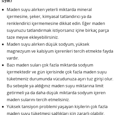
Uyarı
Maden suyu alırken yeterli miktarda mineral
içermesine, şeker, kimyasal tatlandırıcı ya da
renklendirici içermemesine dikkat edin. Eğer maden
suyunuzu tatlandırmak istiyorsanız içine birkaç parça
taze meyve ekleyebilirsiniz.
Maden suyu alırken düşük sodyum, yüksek
magnezyum ve kalsiyum içerenleri tercih etmekte fayda
vardır.
Bazı maden suları çok fazla miktarda sodyum
içermektedir ve gün içerisinde çok fazla maden suyu
tüketmeniz durumunda vücudunuza aşırı tuz girişi olur.
Bu sebeple ya aldığınız maden suyu miktarına limit
getirmeli ya da daha düşük miktarda sodyum içeren
maden sularını tercih etmelisiniz.
Yüksek tansiyon problemi yaşayan kişilerin çok fazla
maden suyu tüketmesi sağlıkları için zararlı olabilir.