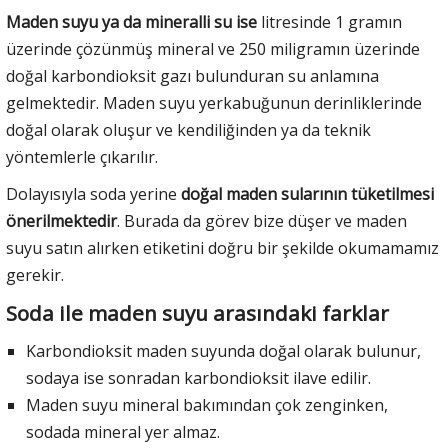
Maden suyu ya da mineralli su ise
litresinde 1 gramın
üzerinde çözünmüş mineral ve 250 miligramın üzerinde
doğal karbondioksit gazı bulunduran su anlamına
gelmektedir. Maden suyu yerkabuğunun derinliklerinde
doğal olarak oluşur ve kendiliğinden ya da teknik
yöntemlerle çıkarılır.
Dolayısıyla soda yerine
doğal maden sularının tüketilmesi
önerilmektedir
. Burada da görev bize düşer ve maden
suyu satın alırken etiketini doğru bir şekilde okumamamız
gerekir.
Soda ile maden suyu arasındaki farklar
Karbondioksit maden suyunda doğal olarak bulunur,
sodaya ise sonradan karbondioksit ilave edilir.
Maden suyu mineral bakımından çok zenginken,
sodada mineral yer almaz.