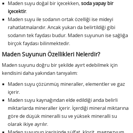
Maden suyu doğal bir içecekken,
soda yapay bir
içecektir
.
Maden suyu ile sodanın ortak özelliği ise mideyi
rahatlatmalarıdır. Ancak yukarı da belirtildiği gibi
sodanın tek faydası budur. Maden suyunun ise sağlığa
birçok faydası bilinmektedir.
Maden Suyunun Özellikleri Nelerdir?
Maden suyunu doğru bir şekilde ayırt edebilmek için
kendisini daha yakından tanıyalım:
Maden suyu çözünmüş mineraller, elementler ve gaz
içerir.
Maden suyu kaynağından elde edildiği anda belirli
miktarlarda mineraller içerir. İçerdiği mineral miktarına
göre de düşük mineralli su ve yüksek mineralli su
olarak ikiye ayrılır.
Maden suyunun içerisinde sülfat, klorit, magnezyum,