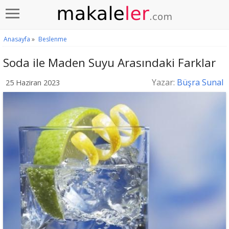
Anasayfa
»
Beslenme
Soda ile Maden Suyu Arasındaki Farklar
Yazar:
Büşra Sunal
25 Haziran 2023