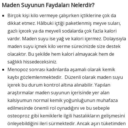
Maden Suyunun Faydaları Nelerdir?
Birçok kişi kilo vermeye çalışırken içtiklerine çok da
dikkat etmez. Hâlbuki içtiği paketlenmiş meyve suları,
gazlı içecek ya da meyveli sodalarda çok fazla kalori
vardır. Maden suyu ise yağ ve kalori içermez. Dolayısıyla
maden suyu içmek kilo verme sürecinizde size destek
olacaktır. Bu şekilde hem kalori almayacak hem de
sağlıklı hissedeceksiniz.
Menopoz sonrası kadınlarda aşamalı olarak kemik
kaybı gözlemlenmektedir. Düzenli olarak maden suyu
içerek bu durum kontrol altına alınabilir. Yapılan
araştırmalar maden suyunun içerisinde yer alan
kalsiyumun normal kemik yoğunluğunun muhafaza
edilmesinde önemli rol oynadığını ve bu sebeple
osteoproz gibi kemiklerle ilgili hastalıkların gelişmesini
önleyebildiğini ileri sürmektedir. Ancak aşırı tüketimden