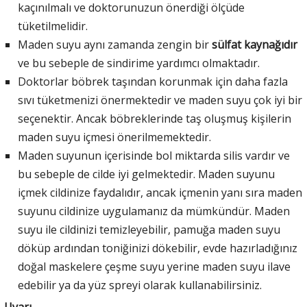
kaçınılmalı ve doktorunuzun önerdiği ölçüde
tüketilmelidir.
Maden suyu aynı zamanda zengin bir
sülfat kaynağıdır
ve bu sebeple de sindirime yardımcı olmaktadır.
Doktorlar böbrek taşından korunmak için daha fazla
sıvı tüketmenizi önermektedir ve maden suyu çok iyi bir
seçenektir. Ancak böbreklerinde taş oluşmuş kişilerin
maden suyu içmesi önerilmemektedir.
Maden suyunun içerisinde bol miktarda silis vardır ve
bu sebeple de cilde iyi gelmektedir. Maden suyunu
içmek cildinize faydalıdır, ancak içmenin yanı sıra maden
suyunu cildinize uygulamanız da mümkündür. Maden
suyu ile cildinizi temizleyebilir, pamuğa maden suyu
döküp ardından toniğinizi dökebilir, evde hazırladığınız
doğal maskelere çeşme suyu yerine maden suyu ilave
edebilir ya da yüz spreyi olarak kullanabilirsiniz.