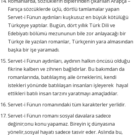
Romanlarda, sözlüklerin diplerinden çıkarılan Arapça –
Farsça sözcüklerde üçlü, dörtlü tamlamalar yapan
Servet-i Fünun aydınları kuşkusuz en büyük kötülüğü
Türkçeye yaptılar. Bugün, dört yıllık Türk Dili ve
Edebiyatı bölümü mezununun bile zor anlayacağı bir
Türkçe ile yazılan romanlar, Türkçenin yara almasından
başka bir işe yaramadı.
Servet-i Fünun aydınları, aydının halkın öncüsü olduğu
fikrine kalben ve zihnen bağlıdırlar. Bu bakımdan da
romanlarında, batılılaşmış aile örneklerini, kendi
istekleri yönünde batılılaşan insanları işleyerek hayal
ettikleri batılı insan tarzını yaratmayı amaçladılar.
Servet-i Fünun romanındaki tüm karakterler yerlidir.
Servet-i Fünun romanı sosyal davalara sadece
değinir;onu konu yapamaz. Bireyin iç dünyasına
yönelir,sosyal hayatı sadece tasvir eder. Aslında bu,