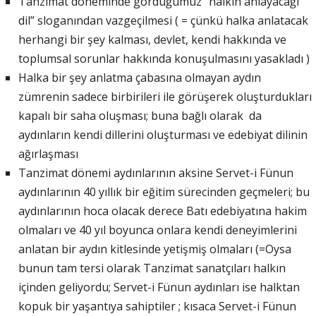
Tanzimat döneminde gördüğümüz “halkın anlayacağı
dil” sloganından vazgeçilmesi ( = çünkü halka anlatacak
herhangi bir şey kalması, devlet, kendi hakkında ve
toplumsal sorunlar hakkında konuşulmasını yasakladı )
Halka bir şey anlatma çabasına olmayan aydın
zümrenin sadece birbirileri ile görüşerek oluşturdukları
kapalı bir saha oluşması; buna bağlı olarak da
aydınların kendi dillerini oluşturması ve edebiyat dilinin
ağırlaşması
Tanzimat dönemi aydınlarının aksine Servet-i Fünun
aydınlarının 40 yıllık bir eğitim sürecinden geçmeleri; bu
aydınlarının hoca olacak derece Batı edebiyatına hakim
olmaları ve 40 yıl boyunca onlara kendi deneyimlerini
anlatan bir aydın kitlesinde yetişmiş olmaları (=Oysa
bunun tam tersi olarak Tanzimat sanatçıları halkın
içinden geliyordu; Servet-i Fünun aydınları ise halktan
kopuk bir yaşantıya sahiptiler ; kısaca Servet-i Fünun