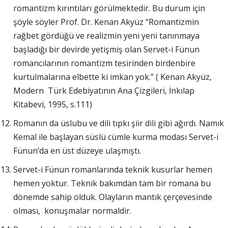
romantizm kırıntıları görülmektedir. Bu durum için
şöyle söyler Prof. Dr. Kenan Akyüz “Romantizmin
rağbet gördüğü ve realizmin yeni yeni tanınmaya
başladığı bir devirde yetişmiş olan Servet-i Fünun
romancılarının romantizm tesirinden birdenbire
kurtulmalarına elbette ki imkan yok.” ( Kenan Akyüz,
Modern Türk Edebiyatının Ana Çizgileri, İnkılap
Kitabevi, 1995, s.111)
Romanın da üslubu ve dili tıpkı şiir dili gibi ağırdı. Namık
Kemal ile başlayan süslü cümle kurma modası Servet-i
Fünun’da en üst düzeye ulaşmıştı.
Servet-i Fünun romanlarında teknik kusurlar hemen
hemen yoktur. Teknik bakımdan tam bir romana bu
dönemde sahip olduk. Olayların mantık çerçevesinde
olması, konuşmalar normaldir.