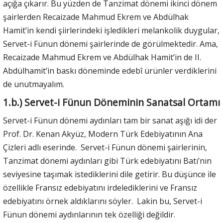
açığa çıkarır. Bu yüzden de Tanzimat dönemi ikinci dönem
şairlerden Recaizade Mahmud Ekrem ve Abdülhak
Hamit’in kendi şiirlerindeki işledikleri melankolik duygular,
Servet-i Fünun dönemi şairlerinde de görülmektedir. Ama,
Recaizade Mahmud Ekrem ve Abdülhak Hamit’in de II.
Abdülhamit’in baskı döneminde edebî ürünler verdiklerini
de unutmayalım.
1.b.) Servet-i Fünun Döneminin Sanatsal Ortamı
Servet-i Fünun dönemi aydınları tam bir sanat aşığı idi der
Prof. Dr. Kenan Akyüz, Modern Türk Edebiyatının Ana
Çizleri adlı eserinde. Servet-i Fünun dönemi şairlerinin,
Tanzimat dönemi aydınları gibi Türk edebiyatını Batı’nın
seviyesine taşımak istediklerini dile getirir. Bu düşünce ile
özellikle Fransız edebiyatını irdelediklerini ve Fransız
edebiyatını örnek aldıklarını söyler. Lakin bu, Servet-i
Fünun dönemi aydınlarının tek özelliği değildir.