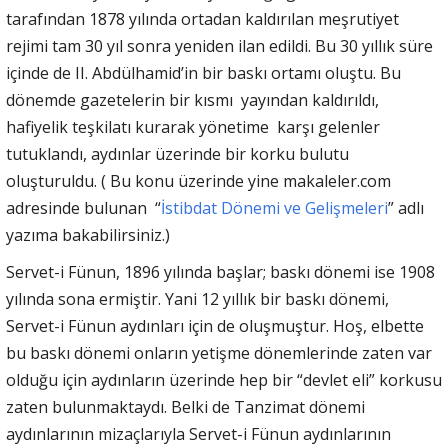
tarafından 1878 yılında ortadan kaldırılan meşrutiyet
rejimi tam 30 yıl sonra yeniden ilan edildi. Bu 30 yıllık süre
içinde de II. Abdülhamid’in bir baskı ortamı oluştu. Bu
dönemde gazetelerin bir kısmı yayından kaldırıldı,
hafiyelik teşkilatı kurarak yönetime karşı gelenler
tutuklandı, aydınlar üzerinde bir korku bulutu
oluşturuldu. ( Bu konu üzerinde yine makaleler.com
adresinde bulunan “
İstibdat Dönemi ve Gelişmeleri
” adlı
yazıma bakabilirsiniz.)
Servet-i Fünun, 1896 yılında başlar; baskı dönemi ise 1908
yılında sona ermiştir. Yani 12 yıllık bir baskı dönemi,
Servet-i Fünun aydınları için de oluşmuştur. Hoş, elbette
bu baskı dönemi onların yetişme dönemlerinde zaten var
olduğu için aydınların üzerinde hep bir “devlet eli” korkusu
zaten bulunmaktaydı. Belki de Tanzimat dönemi
aydınlarının mizaçlarıyla Servet-i Fünun aydınlarının