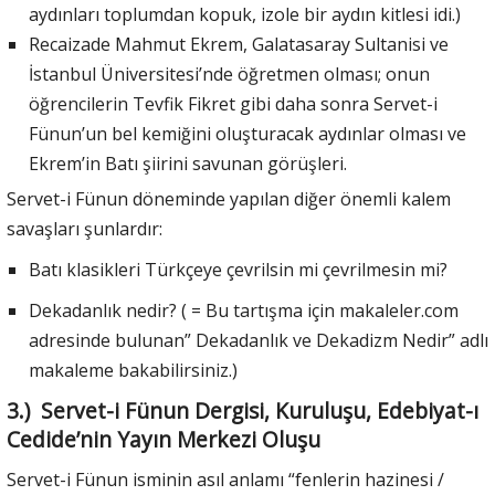
aydınları toplumdan kopuk, izole bir aydın kitlesi idi.)
Recaizade Mahmut Ekrem, Galatasaray Sultanisi ve
İstanbul Üniversitesi’nde öğretmen olması; onun
öğrencilerin Tevfik Fikret gibi daha sonra Servet-i
Fünun’un bel kemiğini oluşturacak aydınlar olması ve
Ekrem’in Batı şiirini savunan görüşleri.
Servet-i Fünun döneminde yapılan diğer önemli kalem
savaşları şunlardır:
Batı klasikleri Türkçeye çevrilsin mi çevrilmesin mi?
Dekadanlık nedir? ( = Bu tartışma için makaleler.com
adresinde bulunan” Dekadanlık ve Dekadizm Nedir” adlı
makaleme bakabilirsiniz.)
3.) Servet-i Fünun Dergisi, Kuruluşu, Edebiyat-ı
Cedide’nin Yayın Merkezi Oluşu
Servet-i Fünun isminin asıl anlamı “fenlerin hazinesi /