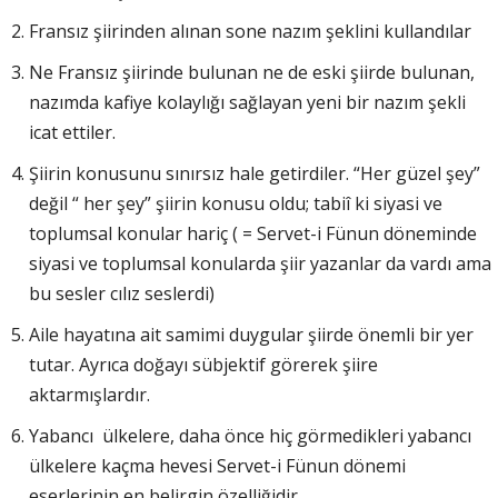
Fransız şiirinden alınan sone nazım şeklini kullandılar
Ne Fransız şiirinde bulunan ne de eski şiirde bulunan,
nazımda kafiye kolaylığı sağlayan yeni bir nazım şekli
icat ettiler.
Şiirin konusunu sınırsız hale getirdiler. “Her güzel şey”
değil “ her şey” şiirin konusu oldu; tabiî ki siyasi ve
toplumsal konular hariç ( = Servet-i Fünun döneminde
siyasi ve toplumsal konularda şiir yazanlar da vardı ama
bu sesler cılız seslerdi)
Aile hayatına ait samimi duygular şiirde önemli bir yer
tutar. Ayrıca doğayı sübjektif görerek şiire
aktarmışlardır.
Yabancı ülkelere, daha önce hiç görmedikleri yabancı
ülkelere kaçma hevesi Servet-i Fünun dönemi
eserlerinin en belirgin özelliğidir.