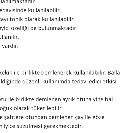
llanılmaktadır.
edavisinde kullanılabilir.
ı tonik olarak kullanılabilir.
yici özelliği de bulunmaktadır.
lanılır.
 vardır.
kik ile birlikte demlenerek kullanılabilir. Balla
ldiğinde düzenli kullanımda tedavi edici etkisi
otu ile birlikte demlenen ayrık otuna yine bal
oğuk olarak tüketilebilir.
 şahtere otundan demlenen çay ile göze
n iyice süzülmesi gerekmektedir.