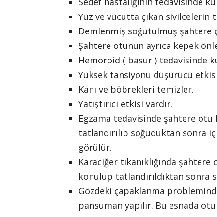
Sedef hastalığının tedavisinde ku
Yüz ve vücutta çıkan sivilcelerin t
Demlenmiş soğutulmuş şahtere çay
Şahtere otunun ayrıca kepek önle
Hemoroid ( basur ) tedavisinde kul
Yüksek tansiyonu düşürücü etkisi
Kanı ve böbrekleri temizler.
Yatıştırıcı etkisi vardır.
Egzama tedavisinde şahtere otu ke
tatlandırılıp soğuduktan sonra içi
görülür.
Karaciğer tıkanıklığında şahtere 
konulup tatlandırıldıktan sonra s
Gözdeki çapaklanma probleminde
pansuman yapılır. Bu esnada otu