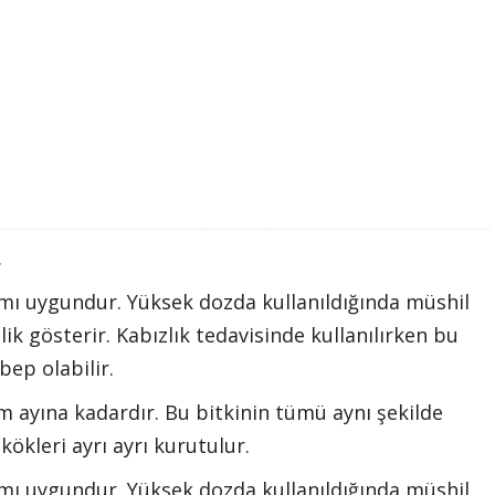
.
nımı uygundur. Yüksek dozda kullanıldığında müshil
lik gösterir. Kabızlık tedavisinde kullanılırken bu
bep olabilir.
 ayına kadardır. Bu bitkinin tümü aynı şekilde
kökleri ayrı ayrı kurutulur.
nımı uygundur. Yüksek dozda kullanıldığında müshil