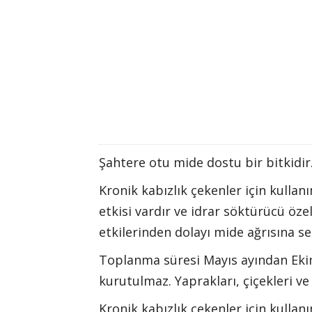
Şahtere otu mide dostu bir bitkidir
Kronik kabızlık çekenler için kulla
etkisi vardır ve idrar söktürücü özel
etkilerinden dolayı mide ağrısına se
Toplanma süresi Mayıs ayından Ekim
kurutulmaz. Yaprakları, çiçekleri ve 
Kronik kabızlık çekenler için kulla