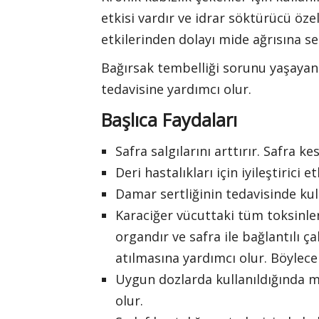
etkisi vardır ve idrar söktürücü özel
etkilerinden dolayı mide ağrısına se
Bağırsak tembelliği sorunu yaşayan 
tedavisine yardımcı olur.
Başlıca Faydaları
Safra salgılarını arttırır. Safra ke
Deri hastalıkları için iyileştirici 
Damar sertliğinin tedavisinde kull
Karaciğer vücuttaki tüm toksinler
organdır ve safra ile bağlantılı ç
atılmasına yardımcı olur. Böylece
Uygun dozlarda kullanıldığında mi
olur.