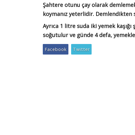
Şahtere otunu çay olarak demlemek i
koymanız yeterlidir. Demlendikten s
Ayrıca 1 litre suda iki yemek kaşığ
soğutulur ve günde 4 defa, yemekler
Facebook
Twitter