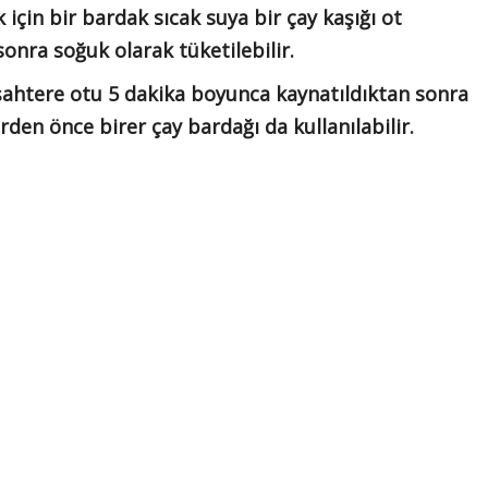
çin bir bardak sıcak suya bir çay kaşığı ot
onra soğuk olarak tüketilebilir.
ı şahtere otu 5 dakika boyunca kaynatıldıktan sonra
den önce birer çay bardağı da kullanılabilir.