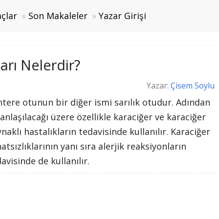
çlar
Son Makaleler
Yazar Girişi
rı Nelerdir?
Yazar:
Çisem Soylu
tere otunun bir diğer ismi sarılık otudur. Adından
anlaşılacağı üzere özellikle karaciğer ve karaciğer
naklı hastalıkların tedavisinde kullanılır. Karaciğer
atsızlıklarının yanı sıra alerjik reaksiyonların
avisinde de kullanılır.