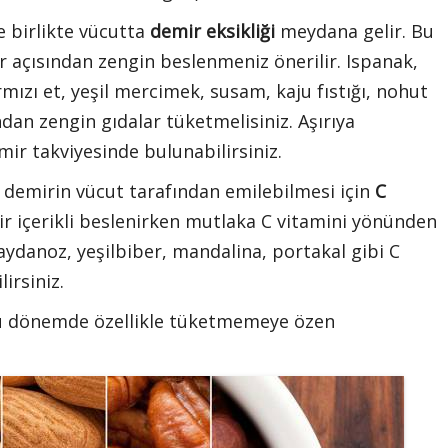
 birlikte vücutta
demir eksikliği
meydana gelir. Bu
 açısından zengin beslenmeniz önerilir. Ispanak,
ırmızı et, yeşil mercimek, susam, kaju fıstığı, nohut
dan zengin gıdalar tüketmelisiniz. Aşırıya
r takviyesinde bulunabilirsiniz.
ız demirin vücut tarafından emilebilmesi için
C
r içerikli beslenirken mutlaka C vitamini yönünden
aydanoz, yeşilbiber, mandalina, portakal gibi C
irsiniz.
 bu dönemde özellikle tüketmemeye özen