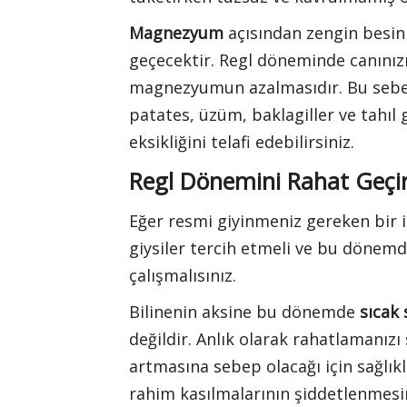
Magnezyum
açısından zengin besinl
geçecektir. Regl döneminde canınızı
magnezyumun azalmasıdır. Bu sebepl
patates, üzüm, baklagiller ve tahı
eksikliğini telafi edebilirsiniz.
Regl Dönemini Rahat Geçir
Eğer resmi giyinmeniz gereken bir 
giysiler tercih etmeli ve bu döne
çalışmalısınız.
Bilinenin aksine bu dönemde
sıcak 
değildir. Anlık olarak rahatlamanı
artmasına sebep olacağı için sağlıkl
rahim kasılmalarının şiddetlenmesin