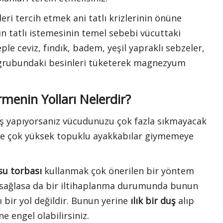
eri tercih etmek ani tatlı krizlerinin önüne
n tatlı istemesinin temel sebebi vücuttaki
e ceviz, fındık, badem, yeşil yapraklı sebzeler,
l grubundaki besinleri tüketerek magnezyum
menin Yolları Nelerdir?
iş yapıyorsanız vücudunuzu çok fazla sıkmayacak
mde çok yüksek topuklu ayakkabılar giymemeye
su torbası
kullanmak çok önerilen bir yöntem
zı sağlasa da bir iltihaplanma durumunda bunun
ı bir yol değildir. Bunun yerine
ılık bir duş
alıp
e engel olabilirsiniz.