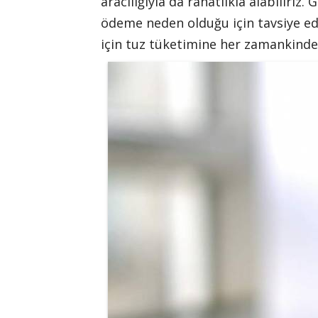
aracılığıyla da rahatlıkla alabiliriz.
ödeme neden olduğu için tavsiye e
için tuz tüketimine her zamankinde