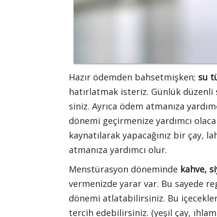
Hazır ödemden bahsetmişken;
su t
hatırlatmak isteriz. Günlük düzenli
siniz. Ayrıca ödem atmanıza yardımc
dönemi geçirmenize yardımcı olacakt
kaynatılarak yapacağınız bir çay, 
atmanıza yardımcı olur.
Menstürasyon döneminde
kahve, si
vermenizde yarar var. Bu sayede r
dönemi atlatabilirsiniz. Bu içecekl
tercih edebilirsiniz. (yeşil çay, ıhla