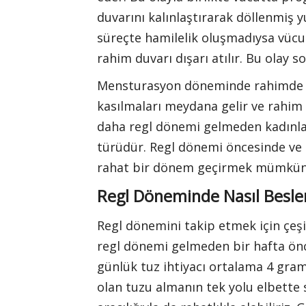
duvarını kalınlaştırarak döllenmiş
süreçte hamilelik oluşmadıysa vücu
rahim duvarı dışarı atılır. Bu olay
Mensturasyon döneminde rahimde ka
kasılmaları meydana gelir ve rahim k
daha regl dönemi gelmeden kadınlar
türüdür. Regl dönemi öncesinde ve 
rahat bir dönem geçirmek mümkün
Regl Döneminde Nasıl Besl
Regl dönemini takip etmek için çeşi
regl dönemi gelmeden bir hafta ön
günlük tuz ihtiyacı ortalama 4 gramd
olan tuzu almanın tek yolu elbette s