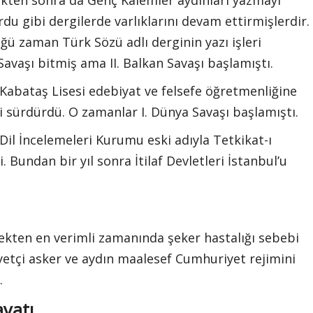
u gibi dergilerde varlıklarını devam ettirmişlerdir.
ü zaman Türk Sözü adlı derginin yazı işleri
avaşı bitmiş ama II. Balkan Savaşı başlamıştı.
 Kabataş Lisesi edebiyat ve felsefe öğretmenliğine
ni sürdürdü. O zamanlar I. Dünya Savaşı başlamıştı.
Dil İncelemeleri Kurumu eski adıyla Tetkikat-ı
. Bundan bir yıl sonra İtilaf Devletleri İstanbul’u
ekten en verimli zamanında şeker hastalığı sebebi
iyetçi asker ve aydın maalesef Cumhuriyet rejimini
.
ayatı