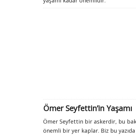
yaşamı kadar önemlidir.
Ömer Seyfettin’in Yaşamı
Ömer Seyfettin bir askerdir, bu bak
önemli bir yer kaplar. Biz bu yazıd