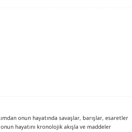
ımdan onun hayatında savaşlar, barışlar, esaretler
a onun hayatını kronolojik akışla ve maddeler