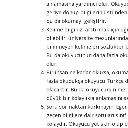
anlamasına yardımcı olur. Okuyuc
geriye dönüp bilgilerin üstünden
bu da okumayı geliştirir.
Kelime bilginizi arttırmak için u
bilebilir, üniversite mezunlarınd
bilinmeyen kelimeleri sözlükten 
Bu da okuyucunun daha fazla oku
olur.
Bir insan ne kadar okursa, okuma 
fazla okudukça okuyucu Türkçe di
olacaktır. Bu da okuyucunun metn
büyük bir kolaylıkla anlamasını s
Soru sormaktan korkmayın. Eğer 
geçen bilgilere dair soruları sı
kolaydır. Okuyucu yetişkin olup 