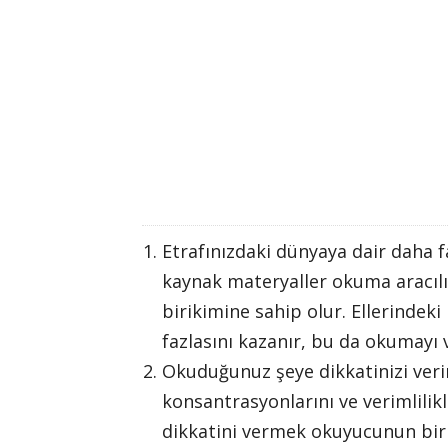
Etrafınızdaki dünyaya dair daha f
kaynak materyaller okuma aracılığ
birikimine sahip olur. Ellerindek
fazlasını kazanır, bu da okumayı v
Okuduğunuz şeye dikkatinizi veri
konsantrasyonlarını ve verimlilikl
dikkatini vermek okuyucunun bir f