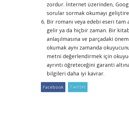
zordur. İnternet üzerinden, Goog
sorular sormak okumayı geliştire
Bir romanı veya edebi eseri tam 
gelir ya da hiçbir zaman. Bir kit
anlaşılmasına ve parçadaki öneml
okumak aynı zamanda okuyucunun
metni değerlendirmek için okuyuc
ayrıntı öğreteceğini garanti altın
bilgileri daha iyi kavrar.
Facebook
Twitter