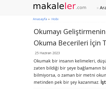
Ara
Anasayfa
»
Hobi
Okumayı Geliştirmenin Y
Okuma Becerileri İçin T
25 Haziran 2023
Okumak bir insanın kelimeleri, düşü
zaten bildiği bir şeye bağlamanın b
bilmiyorsa, o zaman bir metni okum
metinden pek bir şey kazanmaz.
İş