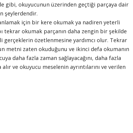
le gibi, okuyucunun üzerinden geçtiği parçaya dair
n şeylerdendir.
anlamak için bir kere okumak ya nadiren yeterli
abı tekrar okumak parçanın daha zengin bir şekilde
i gerçeklerin özetlenmesine yardımcı olur. Tekrar
 metni zaten okuduğunu ve ikinci defa okumanın
uya daha fazla zaman sağlayacağını, daha fazla
a alır ve okuyucu meselenin ayrıntılarını ve verilen