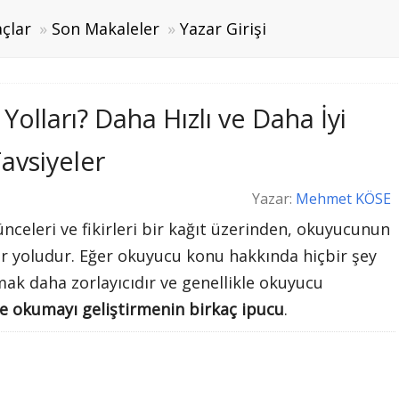
çlar
Son Makaleler
Yazar Girişi
olları? Daha Hızlı ve Daha İyi
avsiyeler
Yazar:
Mehmet KÖSE
nceleri ve fikirleri bir kağıt üzerinden, okuyucunun
ir yoludur. Eğer okuyucu konu hakkında hiçbir şey
ak daha zorlayıcıdır ve genellikle okuyucu
te okumayı geliştirmenin birkaç ipucu
.