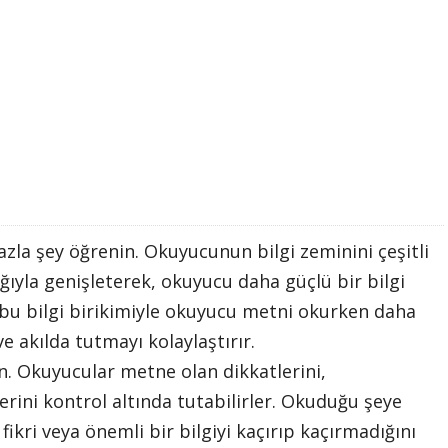
azla şey öğrenin. Okuyucunun bilgi zeminini çeşitli
ıyla genişleterek, okuyucu daha güçlü bir bilgi
i bu bilgi birikimiyle okuyucu metni okurken daha
e akılda tutmayı kolaylaştırır.
n. Okuyucular metne olan dikkatlerini,
erini kontrol altında tutabilirler. Okuduğu şeye
ikri veya önemli bir bilgiyi kaçırıp kaçırmadığını