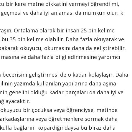
u bir kere metne dikkatini vermeyi öğrendi mi,
 geçmesi ve daha iyi anlaması da mümkün olur, ki
ğraşın. Ortalama olarak bir insan 25 bin kelime
a bu 35 bin kelime olabilir. Daha fazla okuyarak ve
bakarak okuyucu, okumasını daha da geliştirebilir.
masına ve daha fazla bilgi edinmesine yardımcı
becerisini geliştirmesi de o kadar kolaylaşır. Daha
linin yazımda kullanılan yapılarına daha aşina
in genelini olduğu kadar parçaları da daha iyi ve
ağlayacaktır.
okuyucu bir çocuksa veya öğrenciyse, metinde
nıf arkadaşlarına veya öğretmenlere sormak daha
okulla bağlarını kopardığındaysa bu biraz daha