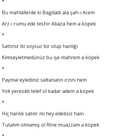
*
Bu mahlallerde ki Bagdadı ala şah-ı Acem
Arz-ı rumu ede teshir Abaza hem a köpek
*
Sattınız iki soysuz bir olup hanlığı
Kimseyietmedünüz bu işe mahrem a köpek
*
Paymal eylediniz saltanatın ırzını hem
Yok yereoldı telef ol kadar adem a köpek
*
Hiç hanlık satılır mı hey edebsiz hain
Tutalım olmamış ol fitne muazzam a köpek