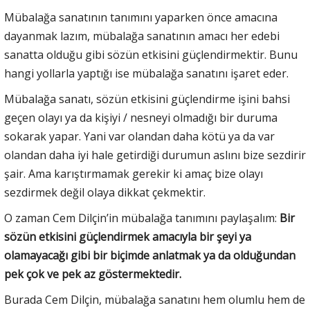
Mübalağa sanatının tanımını yaparken önce amacına
dayanmak lazım, mübalağa sanatının amacı her edebi
sanatta olduğu gibi sözün etkisini güçlendirmektir. Bunu
hangi yollarla yaptığı ise mübalağa sanatını işaret eder.
Mübalağa sanatı, sözün etkisini güçlendirme işini bahsi
geçen olayı ya da kişiyi / nesneyi olmadığı bir duruma
sokarak yapar. Yani var olandan daha kötü ya da var
olandan daha iyi hale getirdiği durumun aslını bize sezdirir
şair. Ama karıştırmamak gerekir ki amaç bize olayı
sezdirmek değil olaya dikkat çekmektir.
O zaman Cem Dilçin’in mübalağa tanımını paylaşalım:
Bir
sözün etkisini güçlendirmek amacıyla bir şeyi ya
olamayacağı gibi bir biçimde anlatmak ya da olduğundan
pek çok ve pek az göstermektedir.
Burada Cem Dilçin, mübalağa sanatını hem olumlu hem de