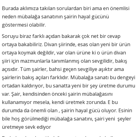
Burada aklımıza takılan sorulardan biri ama en önemlisi
neden mübalağa sanatının şairin hayal gücünü
göstermesi olabilir.
Soruyu biraz farklı açıdan bakarak çok net bir cevap
ortaya bakabiliriz. Divan şiirinde, esas olan yeni bir ürün
ortaya koymak değildir, var olan ürüne ki o ürün divan
şiiri için mazmunlarla tanımlanmış olan sevgilidir, bakış
açısıdır. Tüm şairler, bahsi geçen sevgiliye aşıktır ama
şairlerin bakış açıları farklıdır. Mübalağa sanatı bu dengeyi
ortadan kaldırıyor, bu sanatta yeni bir şey üretme durumu
var. Şair, kendisinden önceki şairin mübalağasını
kullanamıyor mesela, kendi üretmek zorunda. E bu
durumda da önemli olan , şairin hayal gücü oluyor. Esinin
bile hoş görülmediği mübalağa sanatını, şairi yeni şeyler
üretmeye sevk ediyor