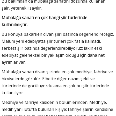
Bu bakımdan da mübalağa sanatını dozunda kullanan
şair, yetenekli sayılır.
Mübalağa sanatı en çok hangi şiir türlerinde
kullanılmıştır..
Bu konuya bakarken divan şiiri bazında değerlendireceğiz.
Malum yeni edebiyatta şiir türleri çok fazla kalmadı,
serbest şiir bazında değerlendirebiliyoruz; lakin eski
edebiyat geleneksel bir yaklaşım olduğu için daha net
ayrımlar var.
Mübalağa sanatı divan şiirinde en çok medhiye, fahriye ve
hicviyelerde görülür. Elbette diğer nazım şekil ve
türlerinde de görülüyordu ama en çok bu şiir türlerinde
kullanılıyor.
Medhiye ve fahriye kasidenin bölümlerinden. Medhiye,
medih yani lütufta bulunan kişiye; fahriye şairin kendisine