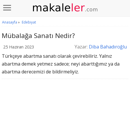
Anasayfa
»
Edebiyat
Mübalağa Sanatı Nedir?
Yazar:
Diba Bahadıroğlu
25 Haziran 2023
Türkçeye abartma sanatı olarak çevirebiliriz. Yalnız
abartma demek yetmez sadece; neyi abarttığımız ya da
abartma derecemizi de bildirmeliyiz.