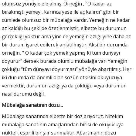
olumsuz yönüyle ele almış. Örneğin , “O kadar az
bırakmıştı yemeyi, karınca yese ile aç kalırdı” gibi bir
cümlede olumsuz bir mübalağa vardır. Yemeğin ne kadar
az kaldığı bu şekilde özetlenmiştir, elbette bu durumun
gerçekliği yoktur ama yine de yemeğin azlığı yine daha az
bir durum işaret edilerek anlatılmıştır. Aksi bir durumda
örneğin, “ O kadar çok yemek yapmış ki tüm dünyayı
doyurur” dersek burada olumlu mübalağa var. Yemeğin
çokluğu “tüm dünyayı doyurması” yönüyle abartılmış. Her
iki durumda da önemli olan sözün etkisini okuyucuya
vermektir, durumun azlığı ya da çokluğu veya durumun
nasıl durumu değil.
Mübalağa sanatının dozu…
Mübalağa sanatında elbette bir doz arıyoruz. Nitekim
mübalağa sanatının amaçlarından birisi de okuyucuya
nükteli, esprili bir şiir sunmaktır. Abartmanın dozu