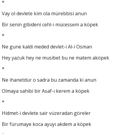
*
Vay ol devlete kim ola mürebbisi anun
Bir senin gibideni cehl-i mücessem a köpek
*
Ne gune kaldi meded devlet-i Al-i Osman
Hey yazuk hey ne musibet bu ne matem aköpek
*
Ne ihanetdür o sadra bu zamanda ki anun
Olmaya sahibi bir Asaf-ı kerem a köpek
*
Hidmet-i devlete sair vüzeradan göreler
Bir fürumaye koca ayuyı akdem a köpek