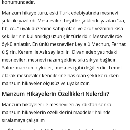
konumundadır.
Manzum hikaye türü, eski Türk edebiyatında mesnevi
şekli ile yazılırdı. Mesneviler, beyitler şeklinde yazılan “aa,
bb, cc…” uyak düzenine sahip olan ve aruz vezninin kısa
şekillerinin kullanıldığı uzun şiir türleridir. Mesnevilerde
öykü anlatılır. En ünlü mesneviler Leyla ü Mecnun, Ferhat
ü Şirin, Kerem ile Aslı sayılabilir. Divan edebiyatındaki
mesneviler, mesnevi nazım şekline sıkı sıkıya bağlıdır.
Yalnız manzum öyküler, mesnevi gibi değillerdir. Temel
olarak mesneviler kendilerine has olan şekli korurken
manzum hikayeler ölçüsüz ve uyaksızdır.
Manzum Hikayelerin Özellikleri Nelerdir?
Manzum hikayeler ile mesnevileri ayırdıktan sonra
manzum hikayelerin özelliklerini maddeler halinde
sıralamaya çalışalım: