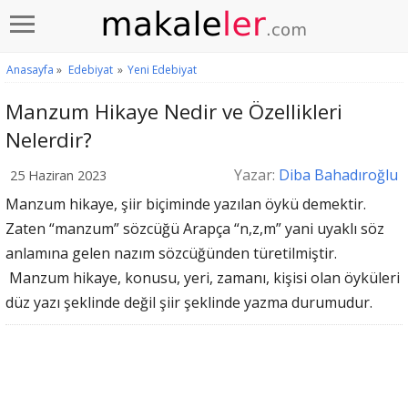
Anasayfa
»
Edebiyat
»
Yeni Edebiyat
Manzum Hikaye Nedir ve Özellikleri
Nelerdir?
Yazar:
Diba Bahadıroğlu
25 Haziran 2023
Manzum hikaye, şiir biçiminde yazılan öykü demektir.
Zaten “manzum” sözcüğü Arapça “n,z,m” yani uyaklı söz
anlamına gelen nazım sözcüğünden türetilmiştir.
Manzum hikaye, konusu, yeri, zamanı, kişisi olan öyküleri
düz yazı şeklinde değil şiir şeklinde yazma durumudur.