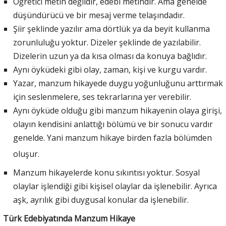
Öğretici metin değildir, edebî metindir. Ama genelde
düşündürücü ve bir mesaj verme telaşındadır.
Şiir şeklinde yazılır ama dörtlük ya da beyit kullanma
zorunluluğu yoktur. Dizeler şeklinde de yazılabilir.
Dizelerin uzun ya da kısa olması da konuya bağlıdır.
Aynı öyküdeki gibi olay, zaman, kişi ve kurgu vardır.
Yazar, manzum hikayede duygu yoğunluğunu arttırmak
için seslenmelere, ses tekrarlarına yer verebilir.
Aynı öyküde olduğu gibi manzum hikayenin olaya girişi,
olayın kendisini anlattığı bölümü ve bir sonucu vardır
genelde. Yani manzum hikaye birden fazla bölümden
oluşur.
Manzum hikayelerde konu sıkıntısı yoktur. Sosyal
olaylar işlendiği gibi kişisel olaylar da işlenebilir. Ayrıca
aşk, ayrılık gibi duygusal konular da işlenebilir.
Türk Edebiyatında Manzum Hikaye