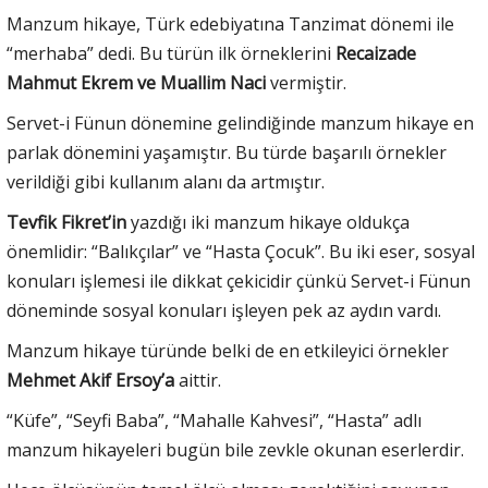
Manzum hikaye, Türk edebiyatına Tanzimat dönemi ile
“merhaba” dedi. Bu türün ilk örneklerini
Recaizade
Mahmut Ekrem ve Muallim Naci
vermiştir.
Servet-i Fünun dönemine gelindiğinde manzum hikaye en
parlak dönemini yaşamıştır. Bu türde başarılı örnekler
verildiği gibi kullanım alanı da artmıştır.
Tevfik Fikret’in
yazdığı iki manzum hikaye oldukça
önemlidir: “Balıkçılar” ve “Hasta Çocuk”. Bu iki eser, sosyal
konuları işlemesi ile dikkat çekicidir çünkü Servet-i Fünun
döneminde sosyal konuları işleyen pek az aydın vardı.
Manzum hikaye türünde belki de en etkileyici örnekler
Mehmet Akif Ersoy’a
aittir.
“Küfe”, “Seyfi Baba”, “Mahalle Kahvesi”, “Hasta” adlı
manzum hikayeleri bugün bile zevkle okunan eserlerdir.