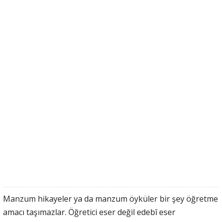
Manzum hikayeler ya da manzum öyküler bir şey öğretme
amacı taşımazlar. Öğretici eser değil edebî eser