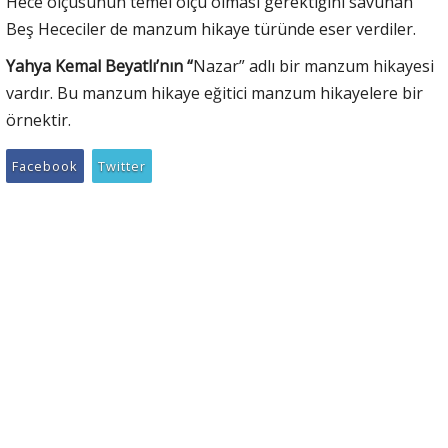
Hece ölçüsünün temel ölçü olması gerektiğini savunan
Beş Hececiler de manzum hikaye türünde eser verdiler.
Yahya Kemal Beyatlı’nın “
Nazar” adlı bir manzum hikayesi
vardır. Bu manzum hikaye eğitici manzum hikayelere bir
örnektir.
Facebook
Twitter