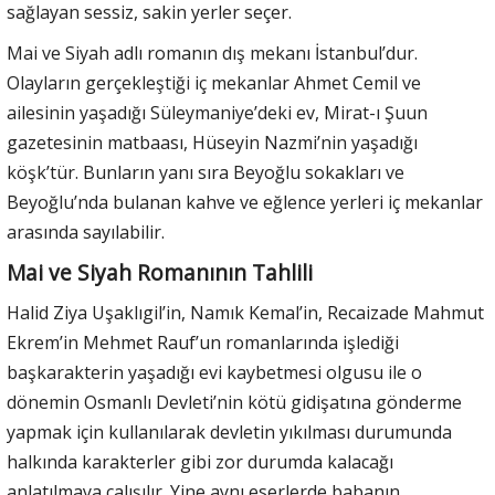
sağlayan sessiz, sakin yerler seçer.
Mai ve Siyah adlı romanın dış mekanı İstanbul’dur.
Olayların gerçekleştiği iç mekanlar Ahmet Cemil ve
ailesinin yaşadığı Süleymaniye’deki ev, Mirat-ı Şuun
gazetesinin matbaası, Hüseyin Nazmi’nin yaşadığı
köşk’tür. Bunların yanı sıra Beyoğlu sokakları ve
Beyoğlu’nda bulanan kahve ve eğlence yerleri iç mekanlar
arasında sayılabilir.
Mai ve Siyah Romanının Tahlili
Halid Ziya Uşaklıgil’in, Namık Kemal’in, Recaizade Mahmut
Ekrem’in Mehmet Rauf’un romanlarında işlediği
başkarakterin yaşadığı evi kaybetmesi olgusu ile o
dönemin Osmanlı Devleti’nin kötü gidişatına gönderme
yapmak için kullanılarak devletin yıkılması durumunda
halkında karakterler gibi zor durumda kalacağı
anlatılmaya çalışılır. Yine aynı eserlerde babanın