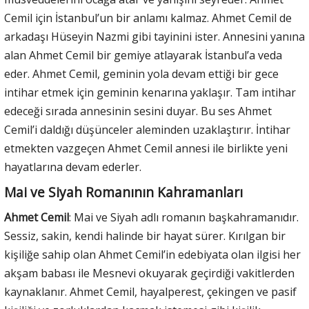
Cemil için İstanbul’un bir anlamı kalmaz. Ahmet Cemil de
arkadaşı Hüseyin Nazmi gibi tayinini ister. Annesini yanına
alan Ahmet Cemil bir gemiye atlayarak İstanbul’a veda
eder. Ahmet Cemil, geminin yola devam ettiği bir gece
intihar etmek için geminin kenarına yaklaşır. Tam intihar
edeceği sırada annesinin sesini duyar. Bu ses Ahmet
Cemil’i daldığı düşünceler aleminden uzaklaştırır. İntihar
etmekten vazgeçen Ahmet Cemil annesi ile birlikte yeni
hayatlarına devam ederler.
Mai ve Siyah Romanının Kahramanları
Ahmet Cemil
: Mai ve Siyah adlı romanın başkahramanıdır.
Sessiz, sakin, kendi halinde bir hayat sürer. Kırılgan bir
kişiliğe sahip olan Ahmet Cemil’in edebiyata olan ilgisi her
akşam babası ile Mesnevi okuyarak geçirdiği vakitlerden
kaynaklanır. Ahmet Cemil, hayalperest, çekingen ve pasif