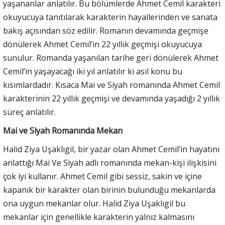
yaşananlar anlatılır. Bu bölümlerde Ahmet Cemil karakteri
okuyucuya tanıtılarak karakterin hayallerinden ve sanata
bakış açısından söz edilir. Romanın devamında geçmişe
dönülerek Ahmet Cemil’in 22 yıllık geçmişi okuyucuya
sunulur. Romanda yaşanılan tarihe geri dönülerek Ahmet
Cemil’in yaşayacağı iki yıl anlatılır ki asıl konu bu
kısımlardadır. Kısaca Mai ve Siyah romanında Ahmet Cemil
karakterinin 22 yıllık geçmişi ve devamında yaşadığı 2 yıllık
süreç anlatılır.
Mai ve Siyah Romanında Mekan
Halid Ziya Uşaklıgil, bir yazar olan Ahmet Cemil’in hayatını
anlattığı Mai Ve Siyah adlı romanında mekan-kişi ilişkisini
çok iyi kullanır. Ahmet Cemil gibi sessiz, sakin ve içine
kapanık bir karakter olan birinin bulunduğu mekanlarda
ona uygun mekanlar olur. Halid Ziya Uşaklıgil bu
mekanlar için genellikle karakterin yalnız kalmasını