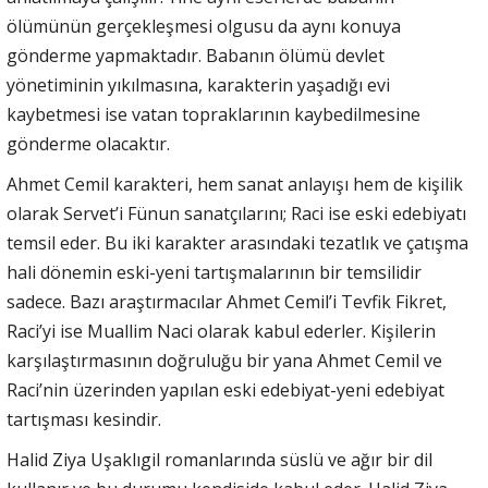
ölümünün gerçekleşmesi olgusu da aynı konuya
gönderme yapmaktadır. Babanın ölümü devlet
yönetiminin yıkılmasına, karakterin yaşadığı evi
kaybetmesi ise vatan topraklarının kaybedilmesine
gönderme olacaktır.
Ahmet Cemil karakteri, hem sanat anlayışı hem de kişilik
olarak Servet’i Fünun sanatçılarını; Raci ise eski edebiyatı
temsil eder. Bu iki karakter arasındaki tezatlık ve çatışma
hali dönemin eski-yeni tartışmalarının bir temsilidir
sadece. Bazı araştırmacılar Ahmet Cemil’i Tevfik Fikret,
Raci’yi ise Muallim Naci olarak kabul ederler. Kişilerin
karşılaştırmasının doğruluğu bir yana Ahmet Cemil ve
Raci’nin üzerinden yapılan eski edebiyat-yeni edebiyat
tartışması kesindir.
Halid Ziya Uşaklıgil romanlarında süslü ve ağır bir dil