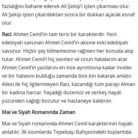
fazlalığını bahane ederek Ali Şekip’i işten çıkarması olur.
Ali Şekip işten çıkarıldıktan sonra bir dükkan açarak esnaf
olur.
Raci
: Ahmet Cemil’in tam tersi bir karakterdir. Yeni
edebiyatı savunan Ahmet Cemil’in aksine eski edebiyatı
savunur. Hiçbir şey bilmemesine rağmen her konuda atıp
tutar. Ahmet Cemil’i hiç sevmez ve onun hatalarını arar.
Ahmet Cemil’in yazılarını en ince ayrıntısına kadar inceler
ve bir hatasını bulduğu zamanda bire bin katarak anlatır.
Ailesi ile hiç ilgilenmeyen Raci, kazandığı tüm parayı Alman
bir kadına harcar. Yaşadığı düzensiz ve serkeş hayat
yüzünden sağlığı bozulur ve hastaneye kaldırılır.
Mai ve Siyah Romanında Zaman
Mai ve Siyah romanında Ahmet Cemil karakterinin hayatı
anlatılır. İlk kısımlarda Tepebaşı Bahçesindeki toplantıda