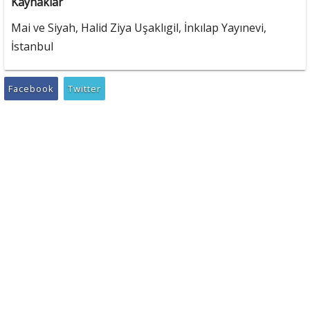
Kaynaklar
Mai ve Siyah, Halid Ziya Uşaklıgil, İnkılap Yayınevi,
İstanbul
Facebook
Twitter