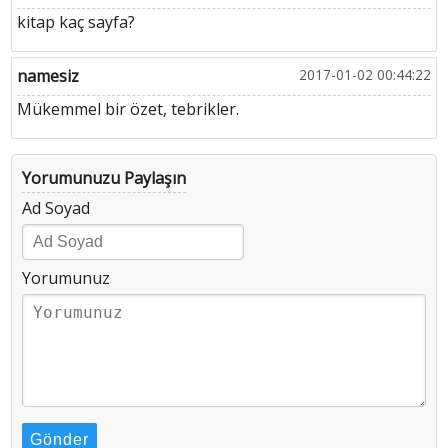
kitap kaç sayfa?
namesiz
2017-01-02 00:44:22
Mükemmel bir özet, tebrikler.
Yorumunuzu Paylaşın
Ad Soyad
Yorumunuz
Gönder