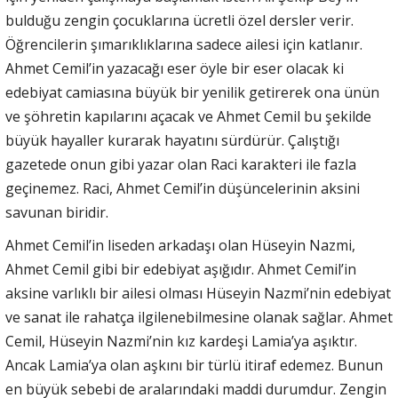
bulduğu zengin çocuklarına ücretli özel dersler verir.
Öğrencilerin şımarıklıklarına sadece ailesi için katlanır.
Ahmet Cemil’in yazacağı eser öyle bir eser olacak ki
edebiyat camiasına büyük bir yenilik getirerek ona ünün
ve şöhretin kapılarını açacak ve Ahmet Cemil bu şekilde
büyük hayaller kurarak hayatını sürdürür. Çalıştığı
gazetede onun gibi yazar olan Raci karakteri ile fazla
geçinemez. Raci, Ahmet Cemil’in düşüncelerinin aksini
savunan biridir.
Ahmet Cemil’in liseden arkadaşı olan Hüseyin Nazmi,
Ahmet Cemil gibi bir edebiyat aşığıdır. Ahmet Cemil’in
aksine varlıklı bir ailesi olması Hüseyin Nazmi’nin edebiyat
ve sanat ile rahatça ilgilenebilmesine olanak sağlar. Ahmet
Cemil, Hüseyin Nazmi’nin kız kardeşi Lamia’ya aşıktır.
Ancak Lamia’ya olan aşkını bir türlü itiraf edemez. Bunun
en büyük sebebi de aralarındaki maddi durumdur. Zengin