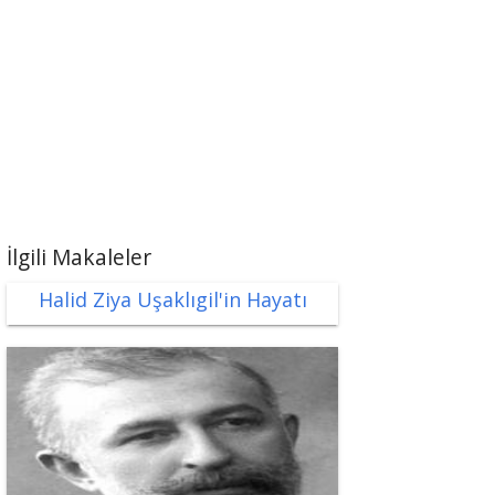
İlgili Makaleler
Halid Ziya Uşaklıgil'in Hayatı