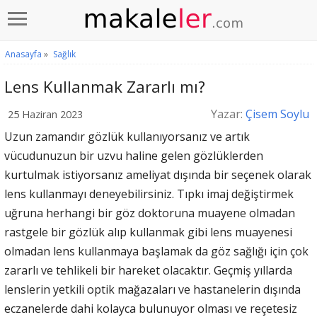
Anasayfa
»
Sağlık
Lens Kullanmak Zararlı mı?
Yazar:
Çisem Soylu
25 Haziran 2023
Uzun zamandır gözlük kullanıyorsanız ve artık
vücudunuzun bir uzvu haline gelen gözlüklerden
kurtulmak istiyorsanız ameliyat dışında bir seçenek olarak
lens kullanmayı deneyebilirsiniz. Tıpkı imaj değiştirmek
uğruna herhangi bir göz doktoruna muayene olmadan
rastgele bir gözlük alıp kullanmak gibi lens muayenesi
olmadan lens kullanmaya başlamak da göz sağlığı için çok
zararlı ve tehlikeli bir hareket olacaktır. Geçmiş yıllarda
lenslerin yetkili optik mağazaları ve hastanelerin dışında
eczanelerde dahi kolayca bulunuyor olması ve reçetesiz