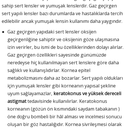
sahip sert lensler ve yumuşak lenslerdir. Gaz geçirgen
sert yapılı lensler bazı durumlarda ve hastalıklarda tercih
edilebilir ancak yumuşak lensin kullanımı daha yaygındır.
Gaz geçirgen yapıdaki sert lensler oksijen
geçirgenliğine sahiptir ve oksijenin göze ulaşmasına
izin verirler, bu ismi de bu özelliklerinden dolayı alırlar.
Gaz geçirgen özellikleri sayesinde günümüzde
neredeyse hiç kullanılmayan sert lenslere göre daha
sağlıklı ve kullanışlıdırlar. Kornea epitel
metabolizmasını daha az bozarlar. Sert yapılı oldukları
için yumuşak lensler gibi korneanın yapısal şekline
uyum sağlayamazlar,
keratokonus ve yüksek dereceli
astigmat
tedavisinde kullanılırlar. Keratokonus
korneanın (gözün ön kısmındaki saydam tabakanın )
öne doğru bombeli bir hâl alması ve incelmesi sonucu
oluşan bir göz hastalığıdır. Kornea sivrileşmesi olarak