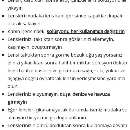
Lensi çıkardıktan sonra avuç içinizde lens solüsyonu ile
yıkayın.
Lensleri mutlaka lens kabı içerisinde kapakları kapalı
olarak saklayın.
Kabın içerisindeki
solüsyonu her kullanımda değiştirin
.
Lenslerinizi taktıktan sonra gözlerinizi ellemeyin,
kaşımayın, ovuşturmayın.
Lensi taktıktan sonra görme bozukluğu yaşıyorsanız
elinizi yıkadıktan sonra hafif bir miktar solüsyon döküp
lensi hafifçe bastırın ve gözünüzü sağa, sola, yukarı ve
aşağıya doğru oynatarak lensin yerleşmesine yardımcı
olun.
Lenslerinizle
uyumayın, duşa, denize ve havuza
girmeyin
.
Eğer lensleri çıkaramayacak durumda iseniz mutlaka su
almayan bir yüzme gözlüğü kullanın.
Lenslerinizin ömrü dolduktan sonra kullanmaya devam