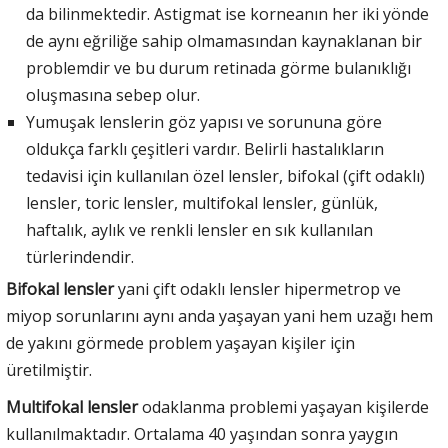
da bilinmektedir. Astigmat ise korneanın her iki yönde
de aynı eğriliğe sahip olmamasından kaynaklanan bir
problemdir ve bu durum retinada görme bulanıklığı
oluşmasına sebep olur.
Yumuşak lenslerin göz yapısı ve sorununa göre
oldukça farklı çeşitleri vardır. Belirli hastalıkların
tedavisi için kullanılan özel lensler, bifokal (çift odaklı)
lensler, toric lensler, multifokal lensler, günlük,
haftalık, aylık ve renkli lensler en sık kullanılan
türlerindendir.
Bifokal lensler
yani çift odaklı lensler hipermetrop ve
miyop sorunlarını aynı anda yaşayan yani hem uzağı hem
de yakını görmede problem yaşayan kişiler için
üretilmiştir.
Multifokal lensler
odaklanma problemi yaşayan kişilerde
kullanılmaktadır. Ortalama 40 yaşından sonra yaygın