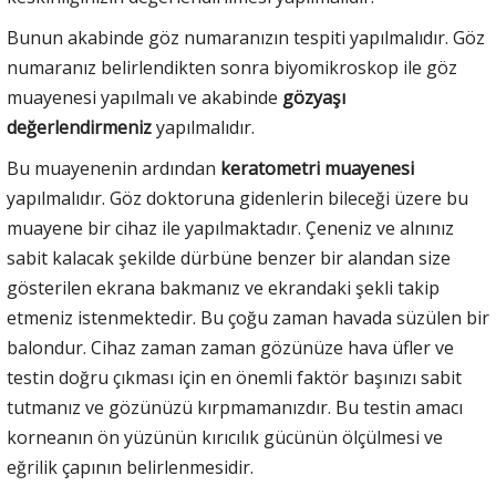
Bunun akabinde göz numaranızın tespiti yapılmalıdır. Göz
numaranız belirlendikten sonra biyomikroskop ile göz
muayenesi yapılmalı ve akabinde
gözyaşı
değerlendirmeniz
yapılmalıdır.
Bu muayenenin ardından
keratometri muayenesi
yapılmalıdır. Göz doktoruna gidenlerin bileceği üzere bu
muayene bir cihaz ile yapılmaktadır. Çeneniz ve alnınız
sabit kalacak şekilde dürbüne benzer bir alandan size
gösterilen ekrana bakmanız ve ekrandaki şekli takip
etmeniz istenmektedir. Bu çoğu zaman havada süzülen bir
balondur. Cihaz zaman zaman gözünüze hava üfler ve
testin doğru çıkması için en önemli faktör başınızı sabit
tutmanız ve gözünüzü kırpmamanızdır. Bu testin amacı
korneanın ön yüzünün kırıcılık gücünün ölçülmesi ve
eğrilik çapının belirlenmesidir.