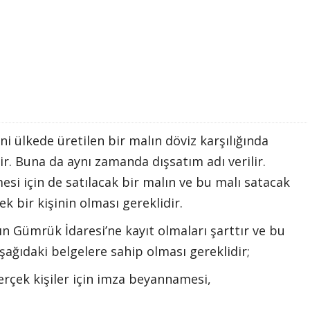
ani ülkede üretilen bir malın döviz karşılığında
ir. Buna da aynı zamanda dışsatım adı verilir.
mesi için de satılacak bir malın ve bu malı satacak
k bir kişinin olması gereklidir.
rın Gümrük İdaresi’ne kayıt olmaları şarttır ve bu
 aşağıdaki belgelere sahip olması gereklidir;
 gerçek kişiler için imza beyannamesi,