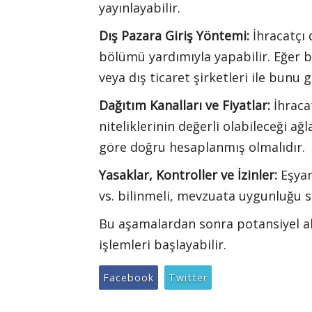
yayınlayabilir.
Dış Pazara Giriş Yöntemi:
İhracatçı 
bölümü yardımıyla yapabilir. Eğer 
veya dış ticaret şirketleri ile bunu g
Dağıtım Kanalları ve Fiyatlar:
İhraca
niteliklerinin değerli olabileceği ağ
göre doğru hesaplanmış olmalıdır.
Yasaklar, Kontroller ve İzinler:
Eşyan
vs. bilinmeli, mevzuata uygunluğu s
Bu aşamalardan sonra potansiyel alıc
işlemleri başlayabilir.
Facebook
Twitter