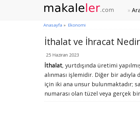
Ara
Anasayfa
»
Ekonomi
İthalat ve İhracat Nedir
25 Haziran 2023
İthalat
, yurtdışında üretimi yapılmı
alınması işlemidir. Diğer bir adıyla 
için iki ana unsur bulunmaktadır; s
numarası olan tüzel veya gerçek bir