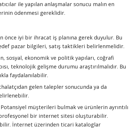
tıcılar ile yapılan anlaşmalar sonucu malın en
lerinin ödenmesi gereklidir.
önce iyi bir ihracat iş planına gerek duyulur. Bu
ef pazar bilgileri, satış taktikleri belirlenmelidir.
, sosyal, ekonomik ve politik yapıları, coğrafi
ısı, teknolojik gelişme durumu araştırılmalıdır. Bu
kla faydalanılabilir.
thalatçıdan gelen talepler sonucunda ya da
lirlenebilir.
Potansiyel müşterileri bulmak ve ürünlerin ayrıntılı
rofesyonel bir internet sitesi oluşturabilir.
bilir. İnternet üzerinden ticari kataloglar