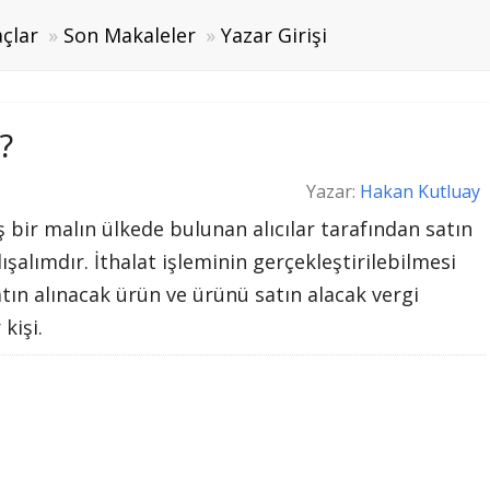
çlar
Son Makaleler
Yazar Girişi
?
Yazar:
Hakan Kutluay
ş bir malın ülkede bulunan alıcılar tarafından satın
dışalımdır. İthalat işleminin gerçekleştirilebilmesi
atın alınacak ürün ve ürünü satın alacak vergi
 kişi.