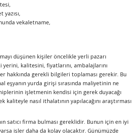
tesi,
t yazısı,
umunda vekaletname,
mayı düşünen kişiler öncelikle yerli pazarı
erini, kalitesini, fiyatlarını, ambalajlarını
ler hakkında gerekli bilgileri toplaması gerekir. Bu
al eşyanın yurda girişi sırasında maliyetinin ne
hiplerinin işletmenin kendisi için gerek duyacağı
k kaliteyle nasıl ithalatının yapılacağını araştırması
n satıcı firma bulması gereklidir. Bunun için en iyi
i varsa işler daha da kolay olacaktır. Günümüzde