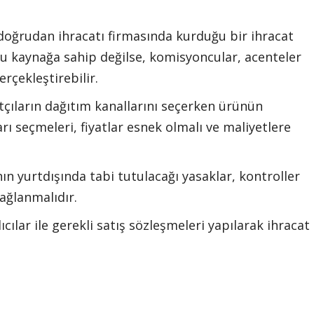
doğrudan ihracatı firmasında kurduğu bir ihracat
bu kaynağa sahip değilse, komisyoncular, acenteler
erçekleştirebilir.
tçıların dağıtım kanallarını seçerken ürünün
ları seçmeleri, fiyatlar esnek olmalı ve maliyetlere
ın yurtdışında tabi tutulacağı yasaklar, kontroller
ağlanmalıdır.
ılar ile gerekli satış sözleşmeleri yapılarak ihracat