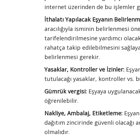
internet üzerinden de bu işlemler g
İthalatı Yapılacak Eşyanın Belirlenm
aracılığıyla isminin belirlenmesi ö
tarifelendirilmesine yardımcı olac
rahatça takip edilebilmesini sağla
belirlenmesi gerekir.
Yasaklar, Kontroller ve İzinler:
Eşyan
tutulacağı yasaklar, kontroller vs.
Gümrük vergisi:
Eşyaya uygulanacak
öğrenilebilir.
Nakliye, Ambalaj, Etiketleme:
Eşyanı
dağıtım zincirinde güvenli olacağı a
olmalıdır.