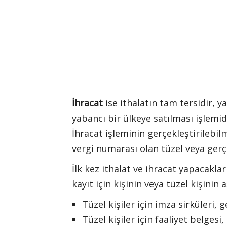
İhracat
ise ithalatın tam tersidir, y
yabancı bir ülkeye satılması işlemid
İhracat işleminin gerçekleştirilebil
vergi numarası olan tüzel veya gerçe
İlk kez ithalat ve ihracat yapacakla
kayıt için kişinin veya tüzel kişinin
Tüzel kişiler için imza sirküleri,
Tüzel kişiler için faaliyet belgesi,