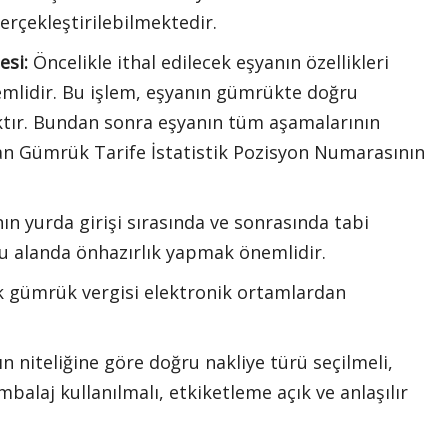
erçekleştirilebilmektedir.
esi:
Öncelikle ithal edilecek eşyanın özellikleri
nemlidir. Bu işlem, eşyanın gümrükte doğru
aktır. Bundan sonra eşyanın tüm aşamalarının
yan Gümrük Tarife İstatistik Pozisyon Numarasının
ın yurda girişi sırasında ve sonrasında tabi
 bu alanda önhazırlık yapmak önemlidir.
 gümrük vergisi elektronik ortamlardan
n niteliğine göre doğru nakliye türü seçilmeli,
mbalaj kullanılmalı, etkiketleme açık ve anlaşılır