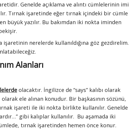
aretidir. Genelde açıklama ve alıntı cümlelerinin imi
ılır. Tırnak işaretinde eğer tırnak içindeki bir cümle
ten büyük yazılır. Bu bakımdan iki nokta iminden
ekişir.
 işaretinin nerelerde kullanıldığına göz gezdirelim.
latabileceğiz.
anım Alanları
lelerde
olacaktır. İngilizce de “says” kalıbı olarak
olarak ele alınan konudur. Bir başkasının sözünü,
ak işareti ile iki nokta birlikte kullanılır. Genelde
lardır…” gibi kalıplar kullanılır. Bu aşamada iki
cümlede, tırnak işaretinden hemen önce konur.