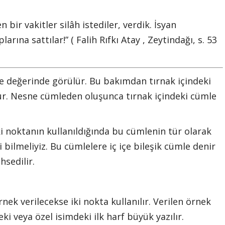
 bir vakitler silâh istediler, verdik. İsyan
larına sattılar!” ( Falih Rıfkı Atay , Zeytindağı, s. 53
le değerinde görülür. Bu bakımdan tırnak içindeki
r. Nesne cümleden oluşunca tırnak içindeki cümle
ki noktanın kullanıldığında bu cümlenin tür olarak
 bilmeliyiz. Bu cümlelere iç içe bileşik cümle denir
hsedilir.
nek verilecekse iki nokta kullanılır. Verilen örnek
ki veya özel isimdeki ilk harf büyük yazılır.