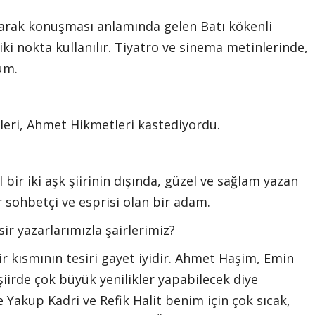
ı olarak konuşması anlamında gelen Batı kökenli
ki nokta kullanılır. Tiyatro ve sinema metinlerinde,
um.
leri, Ahmet Hikmetleri kastediyordu.
 bir iki aşk şiirinin dışında, güzel ve sağlam yazan
bir sohbetçi ve esprisi olan bir adam.
ir yazarlarımızla şairlerimiz?
ir kısmının tesiri gayet iyidir. Ahmet Haşim, Emin
şiirde çok büyük yenilikler yapabilecek diye
 Yakup Kadri ve Refik Halit benim için çok sıcak,