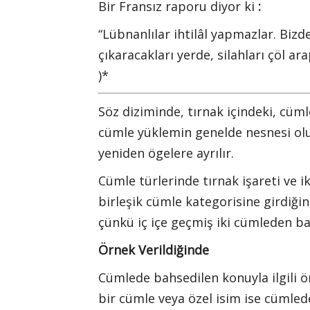
Bir Fransız raporu diyor ki
:
“Lübnanlılar ihtilâl yapmazlar. Bizden
çıkaracakları yerde, silahları çöl arap
)*
Söz diziminde, tırnak içindeki, cüm
cümle yüklemin genelde nesnesi olu
yeniden ögelere ayrılır.
Cümle türlerinde tırnak işareti ve i
birleşik cümle kategorisine girdiğini
çünkü iç içe geçmiş iki cümleden ba
Örnek Verildiğinde
Cümlede bahsedilen konuyla ilgili ör
bir cümle veya özel isim ise cümlede