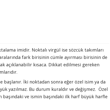
talama imidir. Noktalı virgül ise sözcük takımları
alarında fark birisinin cümle ayırması birisinin de
k açıklanabilir kısaca. Dikkat edilmesi gereken
mlarıdır.
e başlanır. İki noktadan sonra eğer özel isim ya da
yük yazılmaz. Bu durum kuraldır ve değişmez. Özel
 başındaki ve ismin başındaki ilk harf büyük harfle