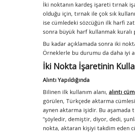
İki noktanın kardeş işareti tırnak iş
olduğu için, tırnak ile çok sık kullan
ise cümledeki sözcüğün ilk harfi za
sonra büyük harf kullanmak kuralı p
Bu kadar açıklamada sonra iki nokta
Örneklerle bu durumu da daha iyi an
İki Nokta İşaretinin Kull
Alıntı Yapıldığında
Bilinen ilk kullanım alanı,
alıntı cüm
görülen, Türkçede aktarma cümlesi 
aynen aktarma işidir. Bu aşamada tırn
“şöyledir, demiştir, diyor, dedi, şun
nokta, aktaran kişiyi takdim eden 