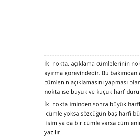
İki nokta, açıklama cümlelerinin nok
ayırma görevindedir. Bu bakımdan ar
cümlenin açıklamasını yapması olara
nokta ise büyük ve küçük harf duru
İki nokta iminden sonra büyük harfl
cümle yoksa sözcüğün baş harfi bü
isim ya da bir cümle varsa cümlenin
yazılır.