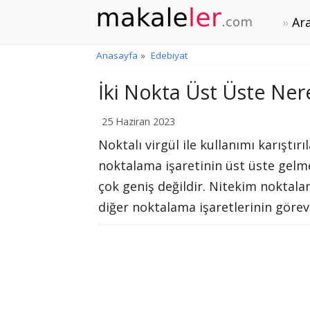
Ara
Anasayfa
»
Edebiyat
İki Nokta Üst Üste Nere
25 Haziran 2023
Noktalı virgül ile kullanımı karıştır
noktalama işaretinin üst üste gelme
çok geniş değildir. Nitekim noktalam
diğer noktalama işaretlerinin görev 