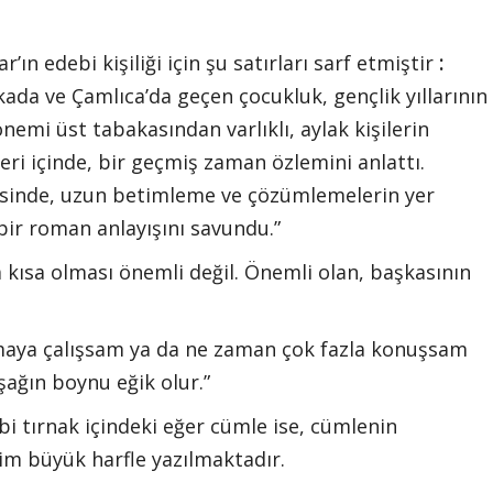
r’ın edebi kişiliği için şu satırları sarf etmiştir
:
da ve Çamlıca’da geçen çocukluk, gençlik yıllarının
mi üst tabakasından varlıklı, aylak kişilerin
leri içinde, bir geçmiş zaman özlemini anlattı.
isinde, uzun betimleme ve çözümlemelerin yer
 bir roman anlayışını savundu.”
 kısa olması önemli değil. Önemli olan, başkasının
aya çalışsam ya da ne zaman çok fazla konuşsam
ağın boynu eğik olur.”
i tırnak içindeki eğer cümle ise, cümlenin
aim büyük harfle yazılmaktadır.