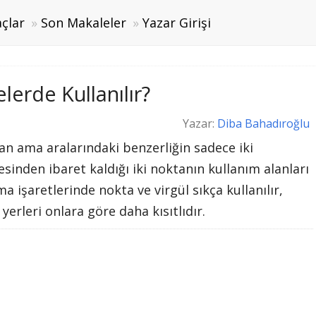
çlar
Son Makaleler
Yazar Girişi
lerde Kullanılır?
Yazar:
Diba Bahadıroğlu
ılan ama aralarındaki benzerliğin sadece iki
sinden ibaret kaldığı iki noktanın kullanım alanları
a işaretlerinde nokta ve virgül sıkça kullanılır,
yerleri onlara göre daha kısıtlıdır.