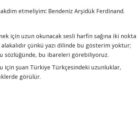
takdim etmeliyim
:
Bendeniz Arşidük Ferdinand.
mek için uzun okunacak sesli harfin sağına iki nokta
 alakalıdır çünkü yazı dilinde bu gösterim yoktur;
u sözlüğünde, bu ibareleri görebiliyoruz.
u için şuan Türkiye Türkçesindeki uzunluklar,
üklerde görülür.