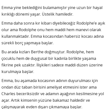
Emma yine beklediğini bulamamıştır yine uzun bir hayal
kırıklığı dönemi yaşar. Üstelik hamiledir.
Emma daha sonra kır kibarı diyebileceğiz Rodolphe’e aşık
olur ama Rodolphe onu hem maddi hem manevi olarak
kullanmaktadır. Emma kocasından habersiz kocası adına
sürekli borç yapmaya başlar.
Bu arada kızları Berthe doğmuştur. Rodolphe, hem
çocuklu hem de duygusal bir kadınla birlikte yaşama
fikrine pek uzaktır. İlişkileri sadece maddi düzen üzerine
kurulmaya başlar.
Emma, bu aşamada kocasının adının duyurulması için
ondan düz taban birisini ameliyat etmesini ister ama
Charles beceriksizdir ve adamın ayağının kesilmesine yol
açar. Artık kimsenin yüzüne bakamaz haldedir ve
çalışmayarak evden dışarı çıkmamaya başlar.