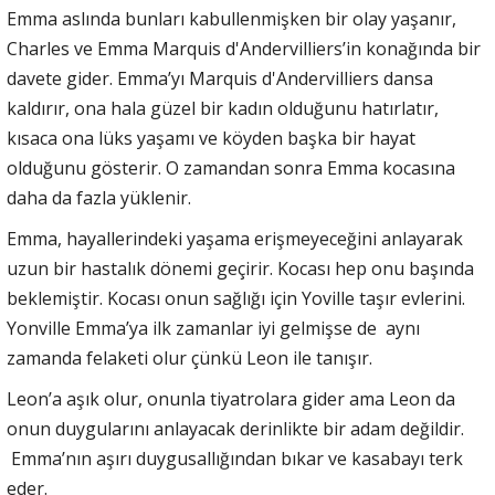
Emma aslında bunları kabullenmişken bir olay yaşanır,
Charles ve Emma Marquis d'Andervilliers’in konağında bir
davete gider. Emma’yı Marquis d'Andervilliers dansa
kaldırır, ona hala güzel bir kadın olduğunu hatırlatır,
kısaca ona lüks yaşamı ve köyden başka bir hayat
olduğunu gösterir. O zamandan sonra Emma kocasına
daha da fazla yüklenir.
Emma, hayallerindeki yaşama erişmeyeceğini anlayarak
uzun bir hastalık dönemi geçirir. Kocası hep onu başında
beklemiştir. Kocası onun sağlığı için Yoville taşır evlerini.
Yonville Emma’ya ilk zamanlar iyi gelmişse de aynı
zamanda felaketi olur çünkü Leon ile tanışır.
Leon’a aşık olur, onunla tiyatrolara gider ama Leon da
onun duygularını anlayacak derinlikte bir adam değildir.
Emma’nın aşırı duygusallığından bıkar ve kasabayı terk
eder.