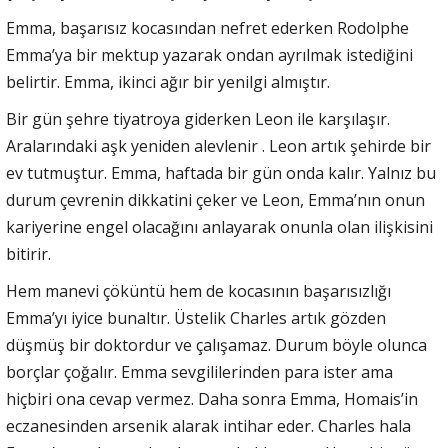
Emma, başarısız kocasından nefret ederken Rodolphe
Emma’ya bir mektup yazarak ondan ayrılmak istediğini
belirtir. Emma, ikinci ağır bir yenilgi almıştır.
Bir gün şehre tiyatroya giderken Leon ile karşılaşır.
Aralarındaki aşk yeniden alevlenir . Leon artık şehirde bir
ev tutmuştur. Emma, haftada bir gün onda kalır. Yalnız bu
durum çevrenin dikkatini çeker ve Leon, Emma’nın onun
kariyerine engel olacağını anlayarak onunla olan ilişkisini
bitirir.
Hem manevi çöküntü hem de kocasının başarısızlığı
Emma’yı iyice bunaltır. Üstelik Charles artık gözden
düşmüş bir doktordur ve çalışamaz. Durum böyle olunca
borçlar çoğalır. Emma sevgililerinden para ister ama
hiçbiri ona cevap vermez. Daha sonra Emma, Homais’in
eczanesinden arsenik alarak intihar eder. Charles hala