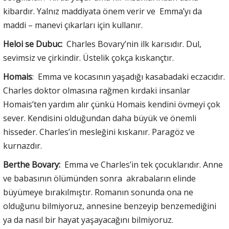
kibardır. Yalnız maddiyata önem verir ve Emma’yı da
maddi – manevi çıkarları için kullanır.
Heloi se Dubuc:
Charles Bovary’nin ilk karısıdır. Dul,
sevimsiz ve çirkindir. Üstelik çokça kıskançtır.
Homais
: Emma ve kocasının yaşadığı kasabadaki eczacıdır.
Charles doktor olmasına rağmen kırdaki insanlar
Homais’ten yardım alır çünkü Homais kendini övmeyi çok
sever. Kendisini olduğundan daha büyük ve önemli
hisseder. Charles’in mesleğini kıskanır. Paragöz ve
kurnazdır.
Berthe Bovary:
Emma ve Charles’in tek çocuklarıdır. Anne
ve babasının ölümünden sonra akrabaların elinde
büyümeye bırakılmıştır. Romanın sonunda ona ne
olduğunu bilmiyoruz, annesine benzeyip benzemediğini
ya da nasıl bir hayat yaşayacağını bilmiyoruz.