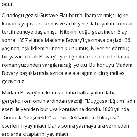
odur.
Ortadoğu gezisi Gustave Flaubert’a ilham vermişti. İçine
kapanık yapısı aralanmış ve artık yere daha yakın konular
tercih etmeye başlamıştı. Nitekim doğu gezisinden 3 ay
sonra 1857 yılında Madame Bovary’i yazmaya başladı. 36
yaşında, aşk ikilemlerinden kurtulmuş, iyi yerler görmüş
bir yazar olarak Bovary’i yazdığında onun da aklında bu
roman yüzünden yargılanacağı yoktu. Bu konuyu Madam
Bovary başlıklarında ayrıca ele alacağımız için şimdi es
geçiyoruz.
Madam Bovary’nin konusu daha halka yakın daha
gerçekçi iken onun ardından yazdığı “Duygusal Eğitim” adlı
eseri ile yeniden burjuva konularına döndü. 1869 yılında
“Gönül ki Yetişmekte” ve “Bir Delikanlının Hikayesi “
eserlerini yayımladı. Daha sonra yazmaya ara vermeden
ard arda kitaplarını yayımladı.