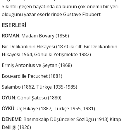
Sıkıntılı geçen hayatında da bunun çok önemli bir yeri
olduğunu yazar eserlerinde Gustave Flaubert.
ESERLERİ
ROMAN
: Madam Bovary (1856)
Bir Delikanlının Hikayesi (1870 iki cilt: Bir Delikanlının
Hikayesi 1964, Gönül ki Yetişmekte 1982)
Ermiş Antonius ve Şeytan (1968)
Bouvard ile Pecuchet (1881)
Salambo (1862, Türkçe 1935-1985)
OYUN
: Gönül Şatosu (1880)
ÖYKÜ
: Üç Hikaye (1887, Türkçe 1955, 1981)
DENEME
: Basmakalıp Düşünceler Sözlüğü (1913) Kitap
Deliliği (1926)