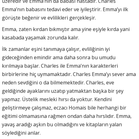
üzeredir ve Emma’nın da babası hastadır. Charles
Emma’nın babasını tedavi eder ve iyileştirir. Emma’yı ilk
görüşte beğenir ve evlilikleri gerçekleşir.
Emma, zaten kırdan bıkmıştır ama yine eşiyle kırda yani
kasabada yaşamak zorunda kalır.
İlk zamanlar eşini tanımaya çalışır, evliliğinin iyi
gideceğinden emindir ama daha sonra bu umudu
kırılmaya başlar. Charles ile Emma’nın karakterleri
birbirlerine hiç uymamaktadır. Charles Emma’yı sever ama
neden sevdiğini o da bilmemektedir. Charles, eve
geldiğinde ayaklarını uzatıp yatmaktan başka bir şey
yapmaz. Üstelik mesleki hırsı da yoktur. Kendini
geliştirmeye çalışmaz, eczacı Homais bile herhangi bir
eğitimi olmamasına rağmen ondan daha hırslıdır. Emma,
yavaş aradığı aşkın bu olmadığını ve kitapların yalan
söylediğini anlar.