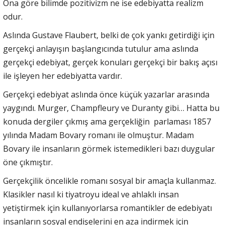
Ona göre bilimde pozitivizm ne ise edebiyatta realizm
odur.
Aslında Gustave Flaubert, belki de çok yankı getirdiği için
gerçekçi anlayışın başlangıcında tutulur ama aslında
gerçekçi edebiyat, gerçek konuları gerçekçi bir bakış açısı
ile işleyen her edebiyatta vardır.
Gerçekçi edebiyat aslında önce küçük yazarlar arasında
yaygındı. Murger, Champfleury ve Duranty gibi… Hatta bu
konuda dergiler çıkmış ama gerçekliğin parlaması 1857
yılında Madam Bovary romanı ile olmuştur. Madam
Bovary ile insanların görmek istemedikleri bazı duygular
öne çıkmıştır.
Gerçekçilik öncelikle romanı sosyal bir amaçla kullanmaz.
Klasikler nasıl ki tiyatroyu ideal ve ahlaklı insan
yetiştirmek için kullanıyorlarsa romantikler de edebiyatı
insanların sosyal endişelerini en aza indirmek için