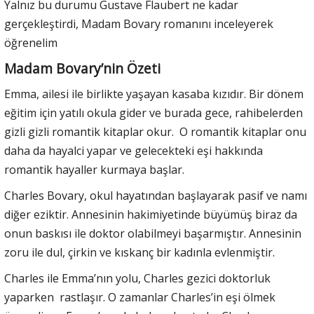
Yalnız bu durumu Gustave Flaubert ne kadar
gerçekleştirdi, Madam Bovary romanını inceleyerek
öğrenelim
Madam Bovary’nin Özeti
Emma, ailesi ile birlikte yaşayan kasaba kızıdır. Bir dönem
eğitim için yatılı okula gider ve burada gece, rahibelerden
gizli gizli romantik kitaplar okur. O romantik kitaplar onu
daha da hayalci yapar ve gelecekteki eşi hakkında
romantik hayaller kurmaya başlar.
Charles Bovary, okul hayatından başlayarak pasif ve namı
diğer eziktir. Annesinin hakimiyetinde büyümüş biraz da
onun baskısı ile doktor olabilmeyi başarmıştır. Annesinin
zoru ile dul, çirkin ve kıskanç bir kadınla evlenmiştir.
Charles ile Emma’nın yolu, Charles gezici doktorluk
yaparken rastlaşır. O zamanlar Charles’in eşi ölmek