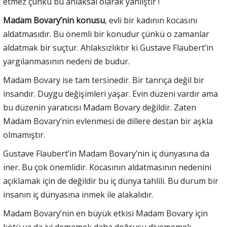
etmez çünkü bu ahlaksal olarak yanlıştır !
Madam Bovary’nin konusu
, evli bir kadının kocasını
aldatmasıdır. Bu önemli bir konudur çünkü o zamanlar
aldatmak bir suçtur. Ahlaksızlıktır ki Gustave Flaubert’in
yargılanmasının nedeni de budur.
Madam Bovary ise tam tersinedir. Bir tanrıça değil bir
insandır. Duygu değişimleri yaşar. Evin düzeni vardır ama
bu düzenin yaratıcısı Madam Bovary değildir. Zaten
Madam Bovary’nin evlenmesi de dillere destan bir aşkla
olmamıştır.
Gustave Flaubert’in Madam Bovary’nin iç dünyasına da
iner. Bu çok önemlidir. Kocasının aldatmasının nedenini
açıklamak için de değildir bu iç dünya tahlili. Bu durum bir
insanın iç dünyasına inmek ile alakalıdır.
Madam Bovary’nin en büyük etkisi Madam Bovary için
kötü ya da iyi dememek daha doğrusu diyememek