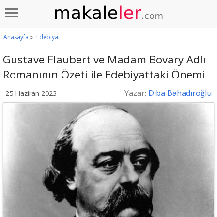
Anasayfa
»
Edebiyat
Gustave Flaubert ve Madam Bovary Adlı
Romanının Özeti ile Edebiyattaki Önemi
Yazar:
Diba Bahadıroğlu
25 Haziran 2023