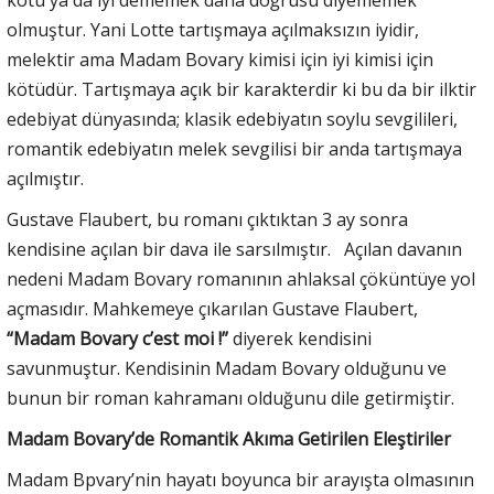
olmuştur. Yani Lotte tartışmaya açılmaksızın iyidir,
melektir ama Madam Bovary kimisi için iyi kimisi için
kötüdür. Tartışmaya açık bir karakterdir ki bu da bir ilktir
edebiyat dünyasında; klasik edebiyatın soylu sevgilileri,
romantik edebiyatın melek sevgilisi bir anda tartışmaya
açılmıştır.
Gustave Flaubert, bu romanı çıktıktan 3 ay sonra
kendisine açılan bir dava ile sarsılmıştır. Açılan davanın
nedeni Madam Bovary romanının ahlaksal çöküntüye yol
açmasıdır. Mahkemeye çıkarılan Gustave Flaubert,
“Madam Bovary c’est moi !”
diyerek kendisini
savunmuştur. Kendisinin Madam Bovary olduğunu ve
bunun bir roman kahramanı olduğunu dile getirmiştir.
Madam Bovary’de Romantik Akıma Getirilen Eleştiriler
Madam Bpvary’nin hayatı boyunca bir arayışta olmasının