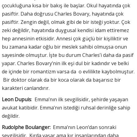
çocukluğuna kısa bir bakış ile başlar. Okul hayatında çok
pasiftir. Daha doğrusu Charles Bovary, hayatında çok
pasiftir. Zengin değil, olmak gibi de bir isteği yoktur. Çok
zeki değildir, hayatında duygusal kendisi idam ettiremez
hep annesinin etkisidir. Annesi çok güçlü bir kişiliktir ve
bu zamana kadar oğlu bir meslek sahibi olmuşsa onun
sayesinde olmuştur. İşte bu durum Charles’i daha da pasif
yapar. Charles Bovary’nin ilk eşi dul bir kadındır ve belki
de içinde bir romantizm varsa da o evlilikte kaybolmuştur.
Bir doktor olarak da bir koca olarak da başarısız bir
karakteri canlandırır.
Leon Dupuis
: Emma’nın ilk sevgilisidir, şehirde yaşayan
avukat katibidir. Emma’nın istediği ruhsal derinliğe sahip
değildir.
Rudolphe Boulanger:
Emma’nın Leon’dan sonraki
sevgilisidir. Kırda yaşar ama kır insanlarından daha