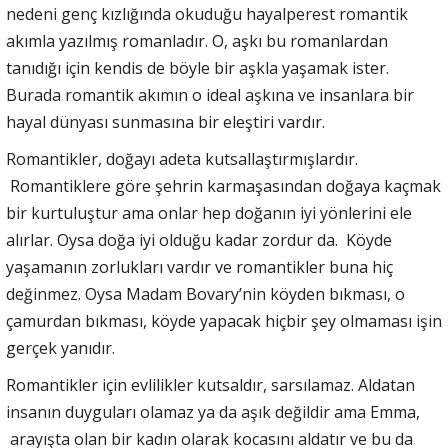
nedeni genç kızlığında okuduğu hayalperest romantik
akımla yazılmış romanladır. O, aşkı bu romanlardan
tanıdığı için kendis de böyle bir aşkla yaşamak ister.
Burada romantik akımın o ideal aşkına ve insanlara bir
hayal dünyası sunmasına bir eleştiri vardır.
Romantikler, doğayı adeta kutsallaştırmışlardır.
Romantiklere göre şehrin karmaşasından doğaya kaçmak
bir kurtuluştur ama onlar hep doğanın iyi yönlerini ele
alırlar. Oysa doğa iyi olduğu kadar zordur da. Köyde
yaşamanın zorlukları vardır ve romantikler buna hiç
değinmez. Oysa Madam Bovary’nin köyden bıkması, o
çamurdan bıkması, köyde yapacak hiçbir şey olmaması işin
gerçek yanıdır.
Romantikler için evlilikler kutsaldır, sarsılamaz. Aldatan
insanın duyguları olamaz ya da aşık değildir ama Emma,
arayışta olan bir kadın olarak kocasını aldatır ve bu da