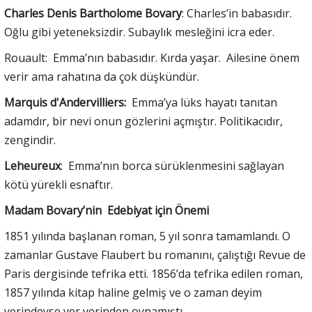
Charles Denis Bartholome Bovary
: Charles’in babasıdır.
Oğlu gibi yeteneksizdir. Subaylık mesleğini icra eder.
Rouault: Emma’nın babasıdır. Kırda yaşar. Ailesine önem
verir ama rahatına da çok düşkündür.
Marquis d'Andervilliers:
Emma’ya lüks hayatı tanıtan
adamdır, bir nevi onun gözlerini açmıştır. Politikacıdır,
zengindir.
Leheureux
: Emma’nın borca sürüklenmesini sağlayan
kötü yürekli esnaftır.
Madam Bovary’nin Edebiyat için Önemi
1851 yılında başlanan roman, 5 yıl sonra tamamlandı. O
zamanlar Gustave Flaubert bu romanını, çalıştığı Revue de
Paris dergisinde tefrika etti. 1856’da tefrika edilen roman,
1857 yılında kitap haline gelmiş ve o zaman deyim
yerindeyse yer yerinden oynamıştı.