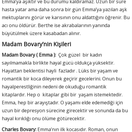
Emma’ya aşıktır ve bu durumu kaldıramaz. Uzun bir süre
hasta yatar ama daha sonra bir gün Emma’ya yazılan aşk
mektuplarını görür ve karısının onu aldattığını öğrenir. Bu
acı onu öldürür. Berthe ise akrabalarının yanında
büyütülmek üzere kasabadan alınır.
Madam Bovary’nin Kişileri
Madam Bovary ( Emma ):
Çok güzel bir kadın
sayılmamakla birlikte hayal gücü oldukça yüksektir.
Hayattan beklentisi hayli fazladır . Lüks bir yaşam ve
romantik bir koca dileyerek geçirir gecelerini. Onun bu
hayalperestliğinin nedeni de okuduğu romantik
kitaplardır. Hep o kitaplar gibi bir yaşam istemektedir.
Emma, hep bir arayıştadır. O yaşamı elde edemediği için
uzun bir depresyon sürecine girecektir ve sonunda da bu
hayal kırıklığı onu ölüme götürecektir.
Charles Bovary:
Emma’nın ilk kocasıdır. Roman, onun