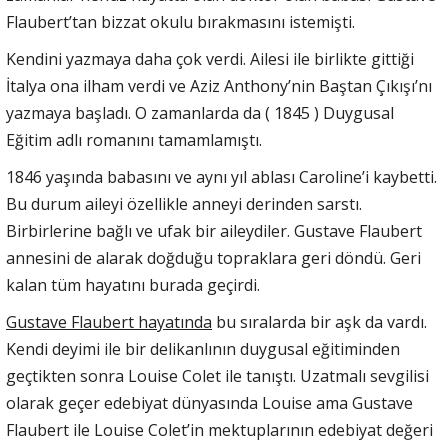
Flaubert’tan bizzat okulu bırakmasını istemişti.
Kendini yazmaya daha çok verdi. Ailesi ile birlikte gittiği
İtalya ona ilham verdi ve Aziz Anthony’nin Baştan Çıkışı’nı
yazmaya başladı. O zamanlarda da ( 1845 ) Duygusal
Eğitim adlı romanını tamamlamıştı.
1846 yaşında babasını ve aynı yıl ablası Caroline’i kaybetti.
Bu durum aileyi özellikle anneyi derinden sarstı.
Birbirlerine bağlı ve ufak bir aileydiler. Gustave Flaubert
annesini de alarak doğduğu topraklara geri döndü. Geri
kalan tüm hayatını burada geçirdi.
Gustave Flaubert hayatında
bu sıralarda bir aşk da vardı.
Kendi deyimi ile bir delikanlının duygusal eğitiminden
geçtikten sonra Louise Colet ile tanıştı. Uzatmalı sevgilisi
olarak geçer edebiyat dünyasında Louise ama Gustave
Flaubert ile Louise Colet’in mektuplarının edebiyat değeri