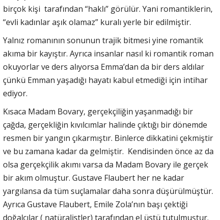
birçok kişi tarafından “haklı” görülür. Yani romantiklerin,
“evli kadınlar aşık olamaz” kuralı yerle bir edilmiştir.
Yalnız romanının sonunun trajik bitmesi yine romantik
akıma bir kayıştır. Ayrıca insanlar nasıl ki romantik roman
okuyorlar ve ders alıyorsa Emma’dan da bir ders aldılar
çünkü Emman yaşadığı hayatı kabul etmediği için intihar
ediyor.
Kısaca Madam Bovary, gerçekçiliğin yaşanmadığı bir
çağda, gerçekliğin kıvılcımlar halinde çıktığı bir dönemde
resmen bir yangın çıkarmıştır. Binlerce dikkatini çekmiştir
ve bu zamana kadar da gelmiştir. Kendisinden önce az da
olsa gerçekçilik akımı varsa da Madam Bovary ile gerçek
bir akım olmuştur. Gustave Flaubert her ne kadar
yargılansa da tüm suçlamalar daha sonra düşürülmüştür.
Ayrıca Gustave Flaubert, Emile Zola’nın başı çektiği
doğalcılar ( natüralistler) tarafından el üstü tutulmuştur.