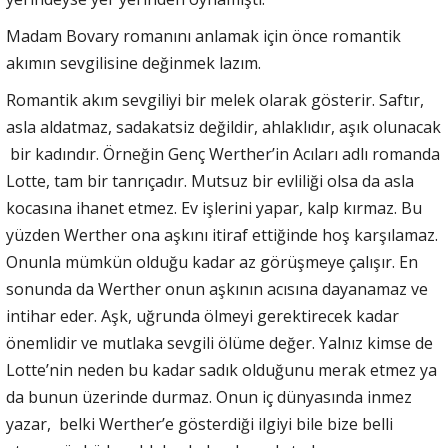
Madam Bovary romanını anlamak için önce romantik
akımın sevgilisine değinmek lazım.
Romantik akım sevgiliyi bir melek olarak gösterir. Saftır,
asla aldatmaz, sadakatsiz değildir, ahlaklıdır, aşık olunacak
bir kadındır. Örneğin Genç Werther’in Acıları adlı romanda
Lotte, tam bir tanrıçadır. Mutsuz bir evliliği olsa da asla
kocasına ihanet etmez. Ev işlerini yapar, kalp kırmaz. Bu
yüzden Werther ona aşkını itiraf ettiğinde hoş karşılamaz.
Onunla mümkün olduğu kadar az görüşmeye çalışır. En
sonunda da Werther onun aşkının acısına dayanamaz ve
intihar eder. Aşk, uğrunda ölmeyi gerektirecek kadar
önemlidir ve mutlaka sevgili ölüme değer. Yalnız kimse de
Lotte’nin neden bu kadar sadık olduğunu merak etmez ya
da bunun üzerinde durmaz. Onun iç dünyasında inmez
yazar, belki Werther’e gösterdiği ilgiyi bile bize belli