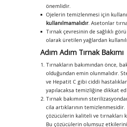
önemlidir.
Ojelerin temizlenmesi için kullan
kullanılmamalıdır
. Asetonlar tır
Tırnak çevresinin de sağlıklı gör
olarak üretilen yağlardan kullanıl
Adım Adım Tırnak Bakımı
Tırnakların bakımından önce, bakı
olduğundan emin olunmalıdır. Ste
ve Hepatit C gibi ciddi hastalıkl
yapılacaksa temizliğine dikkat edi
Tırnak bakımının sterilizasyonda
cila artıklarının temizlenmesidir.
çözücülerin kaliteli ve tırnakları
Bu çözücülerin olumsuz etkilerin