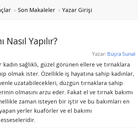
çlar
Son Makaleler
Yazar Girişi
 Nasıl Yapılır?
Yazar:
Büşra Sunal
 kadın sağlıklı, güzel görünen ellere ve tırnaklara
ip olmak ister. Özellikle iş hayatına sahip kadınlar,
venle uzatabilecekleri, düzgün tırnaklara sahip
erinin olmasını arzu eder. Fakat el ve tırnak bakımı
ellikle zaman isteyen bir iştir ve bu bakımları en
 yapan yerler kuaförler ve el bakımı
esseseleridir.