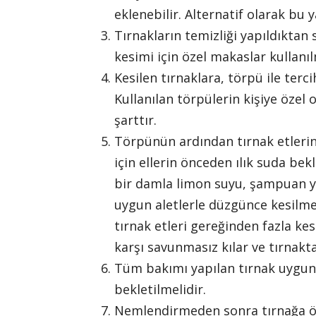
eklenebilir. Alternatif olarak bu 
Tırnakların temizliği yapıldıktan 
kesimi için özel makaslar kullanıl
Kesilen tırnaklara, törpü ile terci
Kullanılan törpülerin kişiye özel o
şarttır.
Törpünün ardından tırnak etlerin
için ellerin önceden ılık suda be
bir damla limon suyu, şampuan ya
uygun aletlerle düzgünce kesilmel
tırnak etleri gereğinden fazla k
karşı savunmasız kılar ve tırnakt
Tüm bakımı yapılan tırnak uygun b
bekletilmelidir.
Nemlendirmeden sonra tırnağa önc