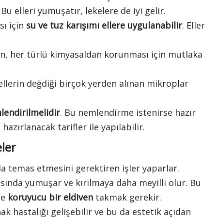
. Bu elleri yumuşatır, lekelere de iyi gelir.
sı için
su ve tuz karışımı ellere uygulanabilir
. Eller
dan, her türlü kimyasaldan korunması için mutlaka
 ellerin değdiği birçok yerden alınan mikroplar
lendirilmelidir
. Bu nemlendirme istenirse hazır
hazırlanacak tarifler ile yapılabilir.
eler
yla temas etmesini gerektiren işler yaparlar.
sında yumuşar ve kırılmaya daha meyilli olur. Bu
ce
koruyucu bir eldiven
takmak gerekir.
nak hastalığı gelişebilir ve bu da estetik açıdan