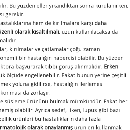
ilir. Bu yüzden eller yıkandıktan sonra kurulanırken,
ı gerekir.
astalıklarına hem de kırılmalara karşı daha
üzenli olarak kısaltılmalı
, uzun kullanılacaksa da
alıdır.
lar, kırılmalar ve çatlamalar çoğu zaman
nemli bir hastalığın habercisi olabilir. Bu yüzden
oktora başvurarak tıbbi görüş alınmalıdır.
Erken
k ölçüde engellenebilir. Fakat bunun yerine çeşitli
mek yoluna gidilirse, hastalığın ilerlemesi
konması da zorlaşır.
m ve süsleme ürününü bulmak mümkündür. Fakat her
miş olabilir. Ayrıca sedef, liken, lupus gibi bazı
zellik ürünleri bu hastalıkların daha fazla
rmatolojik olarak onaylanmış
ürünleri kullanmak