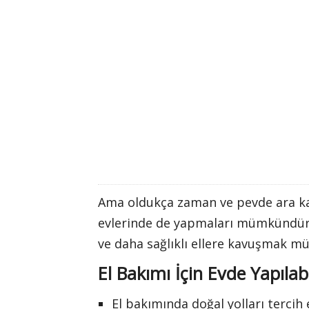
Ama oldukça zaman ve pevde ara ka
evlerinde de yapmaları mümkündür. 
ve daha sağlıklı ellere kavuşmak 
El Bakımı İçin Evde Yapılab
El bakımında doğal yolları tercih