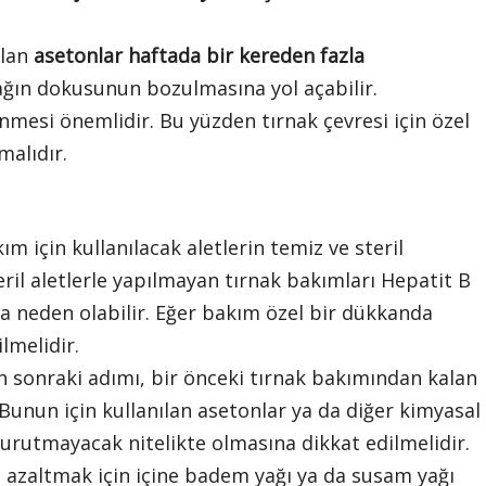
ılan
asetonlar haftada bir kereden fazla
nağın dokusunun bozulmasına yol açabilir.
ünmesi önemlidir. Bu yüzden tırnak çevresi için özel
malıdır.
m için kullanılacak aletlerin temiz ve steril
ril aletlerle yapılmayan tırnak bakımları Hepatit B
ara neden olabilir. Eğer bakım özel bir dükkanda
lmelidir.
n sonraki adımı, bir önceki tırnak bakımından kalan
 Bunun için kullanılan asetonlar ya da diğer kimyasal
 kurutmayacak nitelikte olmasına dikkat edilmelidir.
i azaltmak için içine badem yağı ya da susam yağı