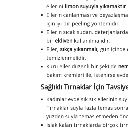
ellerini
limon suyuyla yıkamaktır
Ellerin canlanması ve beyazlaşma
için iyi bir peeling yöntemidir.
Ellerin sıcak sudan, deterjanlar
bir
eldiven
kullanılmalıdır.
Eller,
sıkça yıkanmalı
, gün içinde
temizlenmelidir.
Kuru eller düzenli bir şekilde
nem
bakım kremleri ile, istenirse evde 
Sağlıklı Tırnaklar İçin Tavsiy
Kadınlar evde sık sık ellerinin su
Tırnaklar suyla fazla temas sonra
yüzden suyla temas etmeden ön
Islak kalan tırnaklarda birçok tır