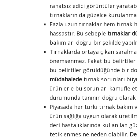
rahatsız edici görüntüler yaratab
tırnakların da güzelce kurulanmas
Fazla uzun tırnaklar hem tırnak h
hassastır. Bu sebeple
tırnaklar d
bakımları doğru bir şekilde yapılm
Tırnaklarda ortaya çıkan saralma
önemsenmez. Fakat bu belirtiler ö
bu belirtiler görüldüğünde bir d
müdahalede
tırnak sorunları büyü
ürünlerle bu sorunları kamufle et
durumunda tanının doğru olarak 
Piyasada her türlü tırnak bakı
ürün sağlığa uygun olarak üretilme
deri hastalıklarında kullanılan gü
tetiklenmesine neden olabilir.
De