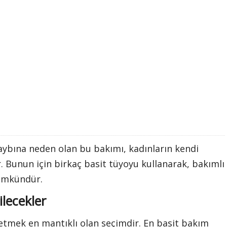
ybına neden olan bu bakımı, kadınların kendi
Bunun için birkaç basit tüyoyu kullanarak, bakımlı
mümkündür.
ilecekler
 etmek en mantıklı olan seçimdir. En basit bakım