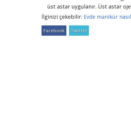
üst astar uygulanır. Üst astar oje
İlginizi çekebilir:
Evde manikür nasıl 
Facebook
Twitter