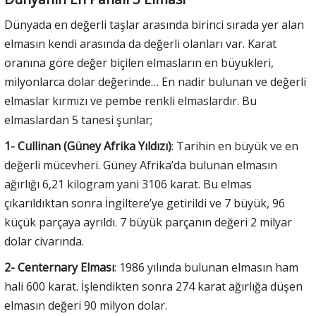
Dünyada en değerli taşlar arasında birinci sırada yer alan
elmasın kendi arasında da değerli olanları var. Karat
oranına göre değer biçilen elmasların en büyükleri,
milyonlarca dolar değerinde… En nadir bulunan ve değerli
elmaslar kırmızı ve pembe renkli elmaslardır. Bu
elmaslardan 5 tanesi şunlar;
1- Cullinan (Güney Afrika Yıldızı)
: Tarihin en büyük ve en
değerli mücevheri. Güney Afrika’da bulunan elmasın
ağırlığı 6,21 kilogram yani 3106 karat. Bu elmas
çıkarıldıktan sonra İngiltere’ye getirildi ve 7 büyük, 96
küçük parçaya ayrıldı. 7 büyük parçanın değeri 2 milyar
dolar civarında.
2- Centernary Elması
: 1986 yılında bulunan elmasın ham
hali 600 karat. İşlendikten sonra 274 karat ağırlığa düşen
elmasın değeri 90 milyon dolar.