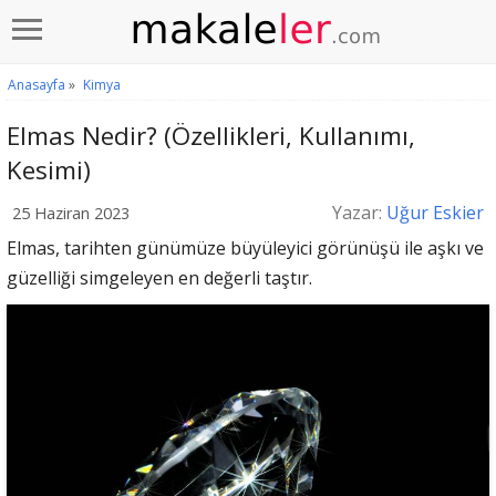
Anasayfa
»
Kimya
Elmas Nedir? (Özellikleri, Kullanımı,
Kesimi)
Yazar:
Uğur Eskier
25 Haziran 2023
Elmas, tarihten günümüze büyüleyici görünüşü ile aşkı ve
güzelliği simgeleyen en değerli taştır.