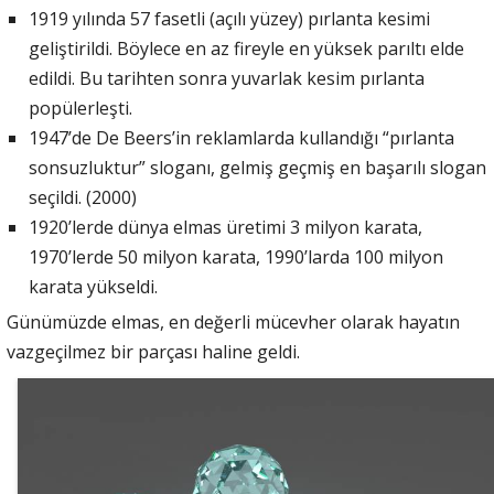
1919 yılında 57 fasetli (açılı yüzey) pırlanta kesimi
geliştirildi. Böylece en az fireyle en yüksek parıltı elde
edildi. Bu tarihten sonra yuvarlak kesim pırlanta
popülerleşti.
1947’de De Beers’in reklamlarda kullandığı “pırlanta
sonsuzluktur” sloganı, gelmiş geçmiş en başarılı slogan
seçildi. (2000)
1920’lerde dünya elmas üretimi 3 milyon karata,
1970’lerde 50 milyon karata, 1990’larda 100 milyon
karata yükseldi.
Günümüzde elmas, en değerli mücevher olarak hayatın
vazgeçilmez bir parçası haline geldi.