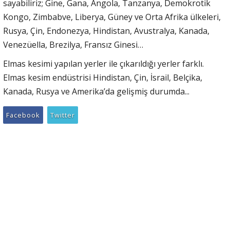
sayabiliriz; Gine, Gana, Angola, Tanzanya, Demokrotik
Kongo, Zimbabve, Liberya, Güney ve Orta Afrika ülkeleri,
Rusya, Çin, Endonezya, Hindistan, Avustralya, Kanada,
Venezüella, Brezilya, Fransız Ginesi…
Elmas kesimi yapılan yerler ile çıkarıldığı yerler farklı.
Elmas kesim endüstrisi Hindistan, Çin, İsrail, Belçika,
Kanada, Rusya ve Amerika’da gelişmiş durumda...
Facebook
Twitter