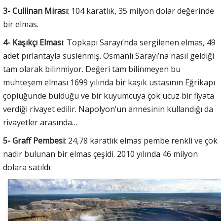
3- Cullinan Mirası
: 104 karatlık, 35 milyon dolar değerinde
bir elmas.
4- Kaşıkçı Elması
: Topkapı Sarayı’nda sergilenen elmas, 49
adet pırlantayla süslenmiş. Osmanlı Sarayı’na nasıl geldiği
tam olarak bilinmiyor. Değeri tam bilinmeyen bu
muhteşem elması 1699 yılında bir kaşık ustasının Eğrikapı
çöplüğünde bulduğu ve bir kuyumcuya çok ucuz bir fiyata
verdiği rivayet edilir. Napolyon’un annesinin kullandığı da
rivayetler arasında…
5- Graff Pembesi
: 24,78 karatlık elmas pembe renkli ve çok
nadir bulunan bir elmas çeşidi. 2010 yılında 46 milyon
dolara satıldı.