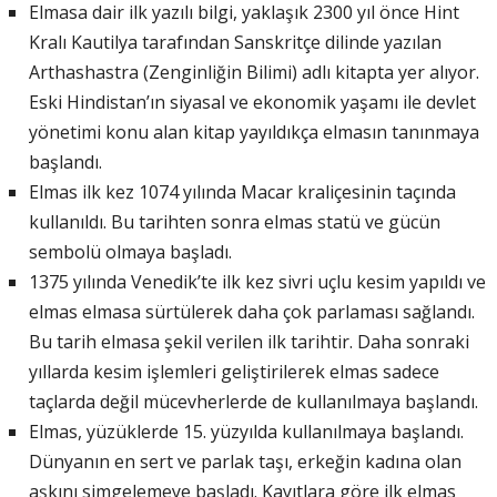
Elmasa dair ilk yazılı bilgi, yaklaşık 2300 yıl önce Hint
Kralı Kautilya tarafından Sanskritçe dilinde yazılan
Arthashastra (Zenginliğin Bilimi) adlı kitapta yer alıyor.
Eski Hindistan’ın siyasal ve ekonomik yaşamı ile devlet
yönetimi konu alan kitap yayıldıkça elmasın tanınmaya
başlandı.
Elmas ilk kez 1074 yılında Macar kraliçesinin taçında
kullanıldı. Bu tarihten sonra elmas statü ve gücün
sembolü olmaya başladı.
1375 yılında Venedik’te ilk kez sivri uçlu kesim yapıldı ve
elmas elmasa sürtülerek daha çok parlaması sağlandı.
Bu tarih elmasa şekil verilen ilk tarihtir. Daha sonraki
yıllarda kesim işlemleri geliştirilerek elmas sadece
taçlarda değil mücevherlerde de kullanılmaya başlandı.
Elmas, yüzüklerde 15. yüzyılda kullanılmaya başlandı.
Dünyanın en sert ve parlak taşı, erkeğin kadına olan
aşkını simgelemeye başladı. Kayıtlara göre ilk elmas