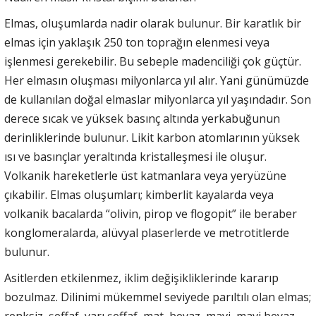
Elmas, oluşumlarda nadir olarak bulunur. Bir karatlık bir
elmas için yaklaşık 250 ton toprağın elenmesi veya
işlenmesi gerekebilir. Bu sebeple madenciliği çok güçtür.
Her elmasın oluşması milyonlarca yıl alır. Yani günümüzde
de kullanılan doğal elmaslar milyonlarca yıl yaşındadır. Son
derece sıcak ve yüksek basınç altında yerkabuğunun
derinliklerinde bulunur. Likit karbon atomlarının yüksek
ısı ve basınçlar yeraltında kristalleşmesi ile oluşur.
Volkanik hareketlerle üst katmanlara veya yeryüzüne
çıkabilir. Elmas oluşumları; kimberlit kayalarda veya
volkanik bacalarda “olivin, pirop ve flogopit” ile beraber
konglomeralarda, alüvyal plaserlerde ve metrotitlerde
bulunur.
Asitlerden etkilenmez, iklim değişikliklerinde kararıp
bozulmaz. Dilinimi mükemmel seviyede parıltılı olan elmas;