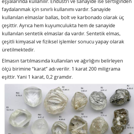
eşyalarında kullanılır. Endüstri ve sanayide ise sertliğinden
faydalanmak için sınırlı kullanımı vardır. Sanayide
kullanılan elmaslar ballas, bolt ve karbonado olarak üç
çeşittir. Ayrıca hem kuyumculukta hem de sanayide
kullanılan sentetik elmaslar da vardır. Sentetik elmas,
çeşitli kimyasal ve fiziksel işlemler sonucu yapay olarak
üretilmektedir.
Elmasın tartılmasında kullanılan ve ağırlığını belirleyen
ölçü birimine “karat” adı verilir. 1 karat 200 miligrama
eşittir. Yani 1 karat, 0,2 gramdır.