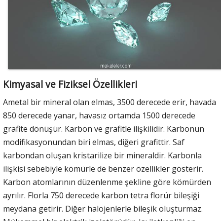
Kimyasal ve Fiziksel Özellikleri
Ametal bir mineral olan elmas, 3500 derecede erir, havada
850 derecede yanar, havasız ortamda 1500 derecede
grafite dönüşür. Karbon ve grafitle ilişkilidir. Karbonun
modifikasyonundan biri elmas, diğeri grafittir. Saf
karbondan oluşan kristarilize bir mineraldir. Karbonla
ilişkisi sebebiyle kömürle de benzer özellikler gösterir.
Karbon atomlarının düzenlenme şekline göre kömürden
ayrılır. Florla 750 derecede karbon tetra florür bileşiği
meydana getirir. Diğer halojenlerle bileşik oluşturmaz.