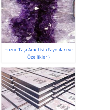
Huzur Taşı Ametist (Faydaları ve
Özellikleri)