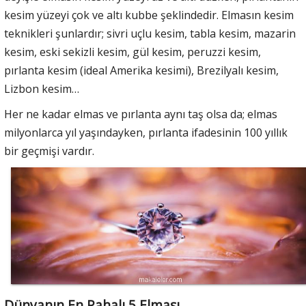
kesim yüzeyi çok ve altı kubbe şeklindedir. Elmasın kesim
teknikleri şunlardır; sivri uçlu kesim, tabla kesim, mazarin
kesim, eski sekizli kesim, gül kesim, peruzzi kesim,
pırlanta kesim (ideal Amerika kesimi), Brezilyalı kesim,
Lizbon kesim…
Her ne kadar elmas ve pırlanta aynı taş olsa da; elmas
milyonlarca yıl yaşındayken, pırlanta ifadesinin 100 yıllık
bir geçmişi vardır.
Dünyanın En Pahalı 5 Elması