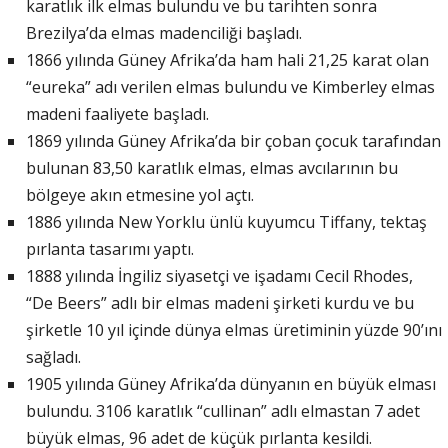
karatlık ilk elmas bulundu ve bu tarihten sonra
Brezilya’da elmas madenciliği başladı.
1866 yılında Güney Afrika’da ham hali 21,25 karat olan
“eureka” adı verilen elmas bulundu ve Kimberley elmas
madeni faaliyete başladı.
1869 yılında Güney Afrika’da bir çoban çocuk tarafından
bulunan 83,50 karatlık elmas, elmas avcılarının bu
bölgeye akın etmesine yol açtı.
1886 yılında New Yorklu ünlü kuyumcu Tiffany, tektaş
pırlanta tasarımı yaptı.
1888 yılında İngiliz siyasetçi ve işadamı Cecil Rhodes,
“De Beers” adlı bir elmas madeni şirketi kurdu ve bu
şirketle 10 yıl içinde dünya elmas üretiminin yüzde 90’ını
sağladı.
1905 yılında Güney Afrika’da dünyanın en büyük elması
bulundu. 3106 karatlık “cullinan” adlı elmastan 7 adet
büyük elmas, 96 adet de küçük pırlanta kesildi.