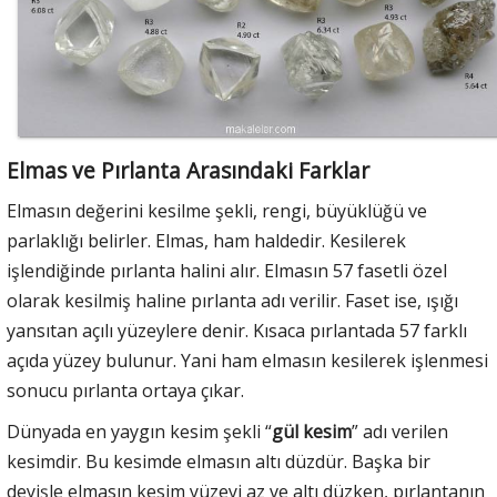
Elmas ve Pırlanta Arasındaki Farklar
Elmasın değerini kesilme şekli, rengi, büyüklüğü ve
parlaklığı belirler. Elmas, ham haldedir. Kesilerek
işlendiğinde pırlanta halini alır. Elmasın 57 fasetli özel
olarak kesilmiş haline pırlanta adı verilir. Faset ise, ışığı
yansıtan açılı yüzeylere denir. Kısaca pırlantada 57 farklı
açıda yüzey bulunur. Yani ham elmasın kesilerek işlenmesi
sonucu pırlanta ortaya çıkar.
Dünyada en yaygın kesim şekli “
gül kesim
” adı verilen
kesimdir. Bu kesimde elmasın altı düzdür. Başka bir
deyişle elmasın kesim yüzeyi az ve altı düzken, pırlantanın