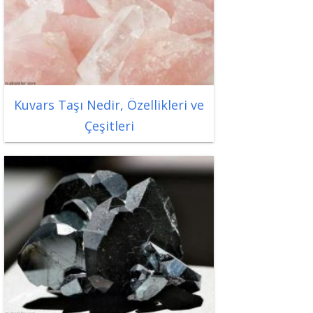
Kuvars Taşı Nedir, Özellikleri ve
Çeşitleri