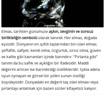
Elmas, tarihten günümüze
aşkın, sevginin ve sonsuz
birlikteliğin sembolü
olarak tanındı. Her elmas, doğada
eşsizdir. Dünyanın en ışıltılı taşlarından biri olan elmas;
şeffaflık, safiyet, kendi olma, özgürlük, sırsız olma, güven
ve kalite gibi kavramları içinde barındırır. “Pırlanta gibi”
tanımı da bu saflık ve açıklığın bir ifadesidir. Maddi
değerini artıran ise barındırdığı özellikleridir. Işıkla adeta
oyun oynayan ve görsel bir şölen sunan özelliği
büyüleyicidir. Dünyadaki en değerli taş olan elması veya
pırlantayı anlatmak için bazen sözler kifayetsiz kalıyor.