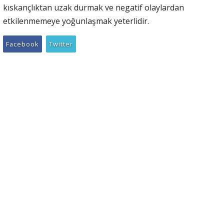
kıskançlıktan uzak durmak ve negatif olaylardan
etkilenmemeye yoğunlaşmak yeterlidir.
Facebook
Twitter