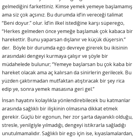
gelmediğini farkettiniz. Kimse yemek yemeye başlamamış
ama siz çok açsınız. Bu durumda id’in vereceği talimat
“Beni doyur.” olur. İd’in ilkel istediğine karşı süperego,
“Herkes gelmeden önce yemeğe başlamak çok kabaca bir
harekettir. Bunu yaparsan dışlanır ve küçük düşersin.”
der. Böyle bir durumda ego devreye girerek bu ikisinin
arasındaki dengeyi kurmaya çalışır ve şöyle bir
müdahelede bulunur; “Yemeye başlarsan bu çok kaba bir
hareket olacak ama aç kalırsan da sinirlerin gerilecek. Bu
yüzden çaktırmadan mutfaktan atıştıracak bir şey rica
edip ye, sonra yemek masasına geri gel.”
İnsan hayatını kolaylıkla yönlendirebilecek bu katmanlar
arasında sağlıklı bir ilişkinin olmasına dikkat etmek
gerekir. Güçlü bir egonun, her zor şarta dayanıklı olduğu,
stresle, yenilgiyle yılmadığı, dengeyi istikrarla sağladığı
unutulmamalıdır. Sağlıklı bir ego için ise, kıyaslamalardan,