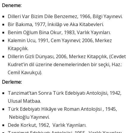
Deneme:
Dilleri Var Bizim Dile Benzemez, 1966, Bilgi Yayınevi.
Bir Bakıma, 1977, İnkılâp ve Aka Kitabevleri.
Benim Oğlum Bina Okur, 1983, Varlık Yayınları.
Kalemin Ucu, 1991, Cem Yayınevi; 2006, Merkez
Kitapçılık.
Dillerin Gizli Dünyası, 2006, Merkez Kitapçılık, (Cevdet
Kudret’in dil üzerine denemelerinden bir seçki, Haz.:
Cemil Kavukçu).
Derleme:
Tanzimat’tan Sonra Türk Edebiyatı Antolojisi, 1942,
Ulusal Matbaa.
Türk Edebiyatı Hikâye ve Roman Antolojisi , 1945,
Nebioğlu Yayınevi.
Dede Korkut, 1962, Varlık Yayınları.