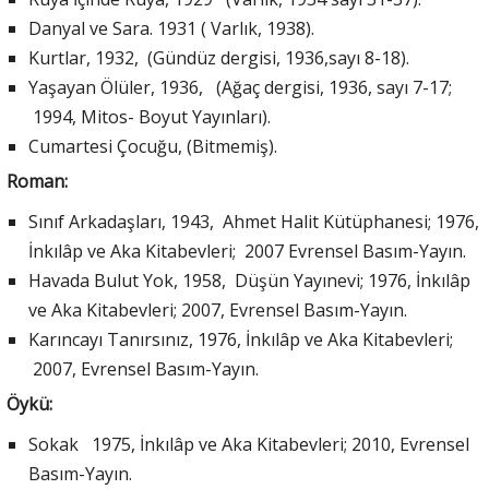
Danyal ve Sara. 1931 ( Varlık, 1938).
Kurtlar, 1932, (Gündüz dergisi, 1936,sayı 8-18).
Yaşayan Ölüler, 1936, (Ağaç dergisi, 1936, sayı 7-17;
1994, Mitos- Boyut Yayınları).
Cumartesi Çocuğu, (Bitmemiş).
Roman:
Sınıf Arkadaşları, 1943, Ahmet Halit Kütüphanesi; 1976,
İnkılâp ve Aka Kitabevleri; 2007 Evrensel Basım-Yayın.
Havada Bulut Yok, 1958, Düşün Yayınevi; 1976, İnkılâp
ve Aka Kitabevleri; 2007, Evrensel Basım-Yayın.
Karıncayı Tanırsınız, 1976, İnkılâp ve Aka Kitabevleri;
2007, Evrensel Basım-Yayın.
Öykü:
Sokak 1975, İnkılâp ve Aka Kitabevleri; 2010, Evrensel
Basım-Yayın.