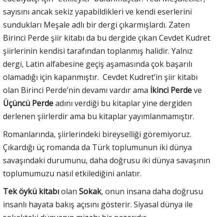
sayısını ancak sekiz yapabildikleri ve kendi eserlerini
sundukları Meşale adlı bir dergi çıkarmışlardı. Zaten
Birinci Perde şiir kitabı da bu dergide çıkan Cevdet Kudret
şiirlerinin kendisi tarafından toplanmış halidir. Yalnız
dergi, Latin alfabesine geçiş aşamasında çok başarılı
olamadığı için kapanmıştır. Cevdet Kudret’in şiir kitabı
olan Birinci Perde’nin devamı vardır ama
İkinci Perde
ve
Üçüncü Perde
adını verdiği bu kitaplar yine dergiden
derlenen şiirlerdir ama bu kitaplar yayımlanmamıştır.
Romanlarında, şiirlerindeki bireyselliği göremiyoruz.
Çıkardığı üç romanda da Türk toplumunun iki dünya
savaşındaki durumunu, daha doğrusu iki dünya savaşının
toplumumuzu nasıl etkilediğini anlatır.
Tek öykü kitabı
olan
Sokak
, onun insana daha doğrusu
insanlı hayata bakış açısını gösterir. Siyasal dünya ile