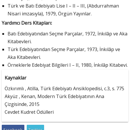
Türk ve Batı Edebiyatı Lise I – II – III, (Abdurrahman
Nisari imzasıyla), 1979, Örgün Yayınlar.
Yardımcı Ders Kitapları:
Batı Edebiyatından Seçme Parçalar, 1972, İnkılâp ve Aka
Kitabevleri.
Türk Edebiyatından Seçme Parçalar, 1973, İnkılâp ve
Aka Kitabevleri.
Örneklerle Edebiyat Bilgileri I – II, 1980, İnkılâp Kitabevi.
Kaynaklar
Özkırımlı , Atilla, Türk Edebiyatı Ansiklopedisi, c.3, s. 775
Akyüz , Kenan, Modern Türk Edebiyatının Ana
Çizgisinde, 2015
Cevdet Kudret Ödülleri
Facebook
Twitter