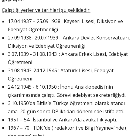
Çalıştığı yerler ve tarihleri şu şekildedir:
17.04.1937 – 25.09.1938 : Kayseri Lisesi, Diksiyon ve
Edebiyat Öğretmenliği
27.09.1938- 20.07.1939 : Ankara Devlet Konservatuarı,
Diksiyon ve Edebiyat Öğretmenliği
3.07.1939 - 31.08.1943 : Ankara Erkek Lisesi, Edebiyat
Öğretmeni
31.08.1943-24.12.1945 : Atatürk Lisesi, Edebiyat
Öğretmeni
24.12.1945 - 6.10.1950 : İnönü Ansiklopedisi’nin
çıkarılmasında çalıştı. Görevi edebiyat sekreterliğiydi.
3.10.1950’da Bitlis’e Türkçe öğretmeni olarak atandı
ama 20 gün sonra DP iktidarı döneminde istifa etti.
1951 – 54 : İstanbul ve Ankara’da avukatlık yaptı.
1967 – 70 : TDK ‘de ( redaktör ) ve Bilgi Yayınevi’nde (