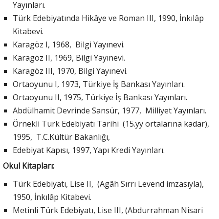
Yayınları.
Türk Edebiyatında Hikâye ve Roman III, 1990, İnkılâp
Kitabevi.
Karagöz I, 1968, Bilgi Yayınevi.
Karagöz II, 1969, Bilgi Yayınevi.
Karagöz III, 1970, Bilgi Yayınevi.
Ortaoyunu I, 1973, Türkiye İş Bankası Yayınları.
Ortaoyunu II, 1975, Türkiye İş Bankası Yayınları.
Abdülhamit Devrinde Sansür, 1977, Milliyet Yayınları.
Örnekli Türk Edebiyatı Tarihi (15.yy ortalarına kadar),
1995, T.C.Kültür Bakanlığı,
Edebiyat Kapısı, 1997, Yapı Kredi Yayınları.
Okul Kitapları:
Türk Edebiyatı, Lise II, (Agâh Sırrı Levend imzasıyla),
1950, İnkılâp Kitabevi.
Metinli Türk Edebiyatı, Lise III, (Abdurrahman Nisari