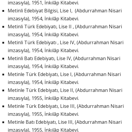
imzasıyla), 1951, İnkılâp Kitabevi.
Metinli Edebiyat Bilgisi, Lise I, (Abdurrahman Nisari
imzasıyla), 1954, İnkılâp Kitabevi.
Metinli Türk Edebiyatı, Lise II , (Abdurrahman Nisari
imzasıyla), 1954, İnkılâp Kitabevi.
Metinli Türk Edebiyatı , Lise IV, (Abdurrahman Nisari
imzasıyla), 1954, İnkılâp Kitabevi.
Metinli Batı Edebiyatı, Lise IV, (Abdurrahman Nisari
imzasıyla), 1954, İnkılâp Kitabevi.
Metinle Türk Edebiyatı, Lise I, (Abdurrahman Nisari
imzasıyla), 1954, İnkılâp Kitabevi.
Metinle Türk Edebiyatı, Lise II, (Abdurrahman Nisari
imzasıyla), 1955, İnkılâp Kitabevi.
Metinle Türk Edebiyatı, Lise III, (Abdurrahman Nisari
imzasıyla), 1955, İnkılâp Kitabevi.
Metinle Batı Edebiyatı, Lise III, (Abdurrahman Nisari
imzasıyla), 1955, İnkılâp Kitabevi.