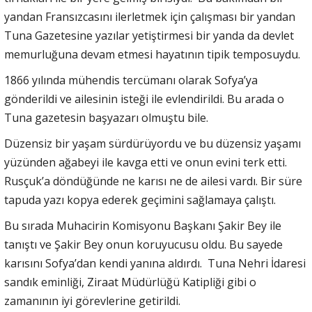
yandan Fransızcasını ilerletmek için çalışması bir yandan
Tuna Gazetesine yazılar yetiştirmesi bir yanda da devlet
memurluğuna devam etmesi hayatının tipik temposuydu.
1866 yılında mühendis tercümanı olarak Sofya’ya
gönderildi ve ailesinin isteği ile evlendirildi. Bu arada o
Tuna gazetesin başyazarı olmuştu bile.
Düzensiz bir yaşam sürdürüyordu ve bu düzensiz yaşamı
yüzünden ağabeyi ile kavga etti ve onun evini terk etti.
Rusçuk’a döndüğünde ne karısı ne de ailesi vardı. Bir süre
tapuda yazı kopya ederek geçimini sağlamaya çalıştı.
Bu sırada Muhacirin Komisyonu Başkanı Şakir Bey ile
tanıştı ve Şakir Bey onun koruyucusu oldu. Bu sayede
karısını Sofya’dan kendi yanına aldırdı. Tuna Nehri İdaresi
sandık eminliği, Ziraat Müdürlüğü Katipliği gibi o
zamanının iyi görevlerine getirildi.