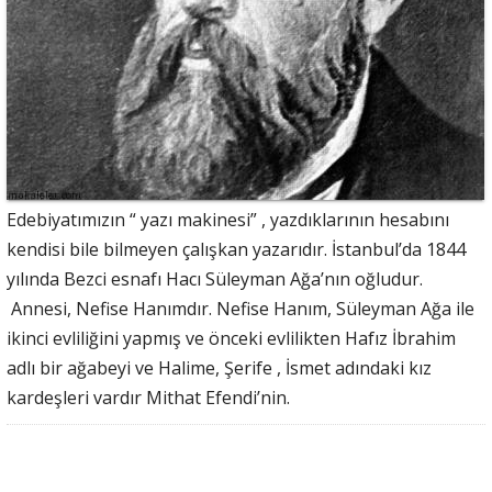
Edebiyatımızın “ yazı makinesi” , yazdıklarının hesabını
kendisi bile bilmeyen çalışkan yazarıdır. İstanbul’da 1844
yılında Bezci esnafı Hacı Süleyman Ağa’nın oğludur.
Annesi, Nefise Hanımdır. Nefise Hanım, Süleyman Ağa ile
ikinci evliliğini yapmış ve önceki evlilikten Hafız İbrahim
adlı bir ağabeyi ve Halime, Şerife , İsmet adındaki kız
kardeşleri vardır Mithat Efendi’nin.