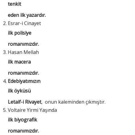
tenkit
eden ilk yazardır.
Esrar-i Cinayet
ilk polisiye
romanımızdır.
Hasan Mellah
ilk macera
romanımızdır.
Edebiyatımızın
ilk öyküsü
Letaif-i Rivayet
, onun kaleminden çıkmıştır.
Voltaire Yirmi Yaşında
ilk biyografik
romanımızdır.