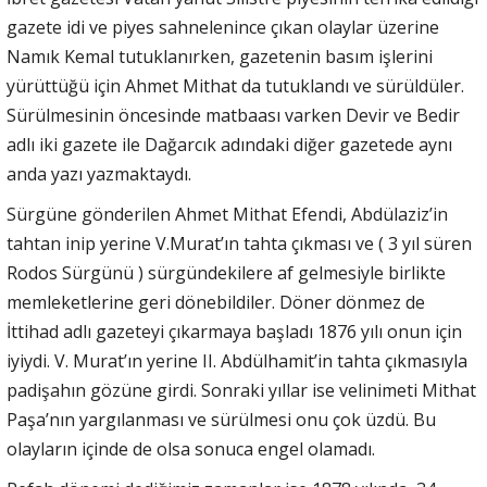
gazete idi ve piyes sahnelenince çıkan olaylar üzerine
Namık Kemal tutuklanırken, gazetenin basım işlerini
yürüttüğü için Ahmet Mithat da tutuklandı ve sürüldüler.
Sürülmesinin öncesinde matbaası varken Devir ve Bedir
adlı iki gazete ile Dağarcık adındaki diğer gazetede aynı
anda yazı yazmaktaydı.
Sürgüne gönderilen Ahmet Mithat Efendi, Abdülaziz’in
tahtan inip yerine V.Murat’ın tahta çıkması ve ( 3 yıl süren
Rodos Sürgünü ) sürgündekilere af gelmesiyle birlikte
memleketlerine geri dönebildiler. Döner dönmez de
İttihad adlı gazeteyi çıkarmaya başladı 1876 yılı onun için
iyiydi. V. Murat’ın yerine II. Abdülhamit’in tahta çıkmasıyla
padişahın gözüne girdi. Sonraki yıllar ise velinimeti Mithat
Paşa’nın yargılanması ve sürülmesi onu çok üzdü. Bu
olayların içinde de olsa sonuca engel olamadı.