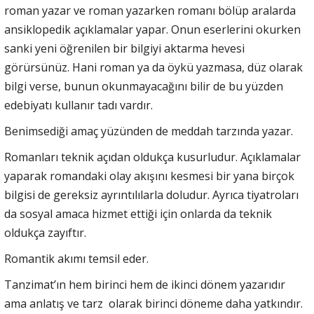
roman yazar ve roman yazarken romanı bölüp aralarda
ansiklopedik açıklamalar yapar. Onun eserlerini okurken
sanki yeni öğrenilen bir bilgiyi aktarma hevesi
görürsünüz. Hani roman ya da öykü yazmasa, düz olarak
bilgi verse, bunun okunmayacağını bilir de bu yüzden
edebiyatı kullanır tadı vardır.
Benimsediği amaç yüzünden de meddah tarzında yazar.
Romanları teknik açıdan oldukça kusurludur. Açıklamalar
yaparak romandaki olay akışını kesmesi bir yana birçok
bilgisi de gereksiz ayrıntılılarla doludur. Ayrıca tiyatroları
da sosyal amaca hizmet ettiği için onlarda da teknik
oldukça zayıftır.
Romantik akımı temsil eder.
Tanzimat’ın hem birinci hem de ikinci dönem yazarıdır
ama anlatış ve tarz olarak birinci döneme daha yatkındır.