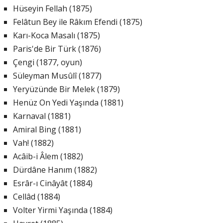
Hüseyin Fellah (1875)
Felâtun Bey ile Râkım Efendi (1875)
Karı-Koca Masalı (1875)
Paris'de Bir Türk (1876)
Çengi (1877, oyun)
Süleyman Musûlî (1877)
Yeryüzünde Bir Melek (1879)
Henüz On Yedi Yaşında (1881)
Karnaval (1881)
Amiral Bing (1881)
Vah! (1882)
Acâib-i Âlem (1882)
Dürdâne Hanım (1882)
Esrâr-ı Cinâyât (1884)
Cellâd (1884)
Volter Yirmi Yaşında (1884)