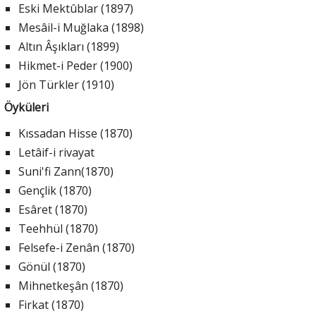
Eski Mektûblar (1897)
Mesâil-i Muğlaka (1898)
Altın Âşıkları (1899)
Hikmet-i Peder (1900)
Jön Türkler (1910)
Öyküleri
Kıssadan Hisse (1870)
Letâif-i rivayat
Suni'fi Zann(1870)
Gençlik (1870)
Esâret (1870)
Teehhül (1870)
Felsefe-i Zenân (1870)
Gönül (1870)
Mihnetkeşân (1870)
Firkat (1870)