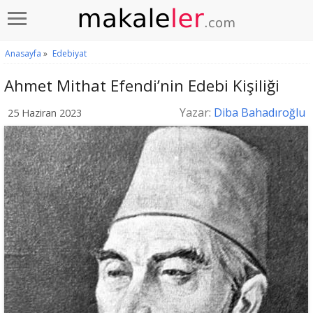
Anasayfa
»
Edebiyat
Ahmet Mithat Efendi’nin Edebi Kişiliği
Yazar:
Diba Bahadıroğlu
25 Haziran 2023