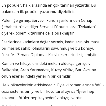
En popüler, halk arasında en çok tanınan yazardır. Bu
bakımdan ilk popüler yazarımız diyebiliriz.
Polemiğe girmiş, Servet-i Fünun şairlerinden Cenap
Şehabettin’e ve diğer Servet-i Fünunculara “
Dekadan
”
diyerek polemik tarihine de iz bırakmıştır.
Eserlerinde kadınlara değer vermiş, kadınların okuması,
bir meslek sahibi olmalarını savunmuş ve bu konuyu
Felsefe-i Zenan, Diplomalı Kız vb eserlerinde işlemiştir.
Roman ve hikayelerindeki mekan oldukça geniştir.
Balkanlar, Arap Yarımadası, Kuzey Afrika, Batı Avrupa
onun eserlerindeki yerlerin bir kısmıdır.
Halk hikayelerinin etkisindedir. Öyle ki romanlarında ödül-
ceza sistemi, bir iyi ve bir kötü taraf ayrıca “İyiler hep
kazanır, kötüler hep kaybeder” anlayışı vardır.