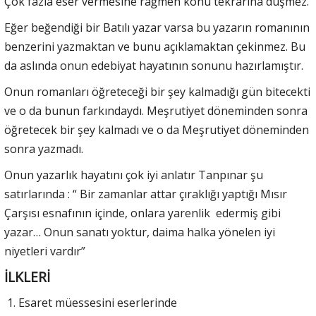
Çok fazla eser vermesine rağmen konu tekrarına düşmez.
Eğer beğendiği bir Batılı yazar varsa bu yazarın romanının
benzerini yazmaktan ve bunu açıklamaktan çekinmez. Bu
da aslında onun edebiyat hayatının sonunu hazırlamıştır.
Onun romanları öğreteceği bir şey kalmadığı gün bitecekti
ve o da bunun farkındaydı. Meşrutiyet döneminden sonra
öğretecek bir şey kalmadı ve o da Meşrutiyet döneminden
sonra yazmadı.
Onun yazarlık hayatını çok iyi anlatır Tanpınar şu
satırlarında : “ Bir zamanlar attar çıraklığı yaptığı Mısır
Çarşısı esnafının içinde, onlara yarenlik edermiş gibi
yazar… Onun sanatı yoktur, daima halka yönelen iyi
niyetleri vardır”
İLKLERİ
Esaret müessesini eserlerinde