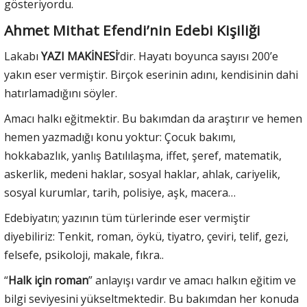
gösteriyordu.
Ahmet Mithat Efendi’nin Edebi Kişiliği
Lakabı
YAZI MAKİNESİ
’dir. Hayatı boyunca sayısı 200’e
yakın eser vermiştir. Birçok eserinin adını, kendisinin dahi
hatırlamadığını söyler.
Amacı halkı eğitmektir. Bu bakımdan da araştırır ve hemen
hemen yazmadığı konu yoktur: Çocuk bakımı,
hokkabazlık, yanlış Batılılaşma, iffet, şeref, matematik,
askerlik, medeni haklar, sosyal haklar, ahlak, cariyelik,
sosyal kurumlar, tarih, polisiye, aşk, macera…
Edebiyatın; yazının tüm türlerinde eser vermiştir
diyebiliriz: Tenkit, roman, öykü, tiyatro, çeviri, telif, gezi,
felsefe, psikoloji, makale, fıkra..
“
Halk için roman
” anlayışı vardır ve amacı halkın eğitim ve
bilgi seviyesini yükseltmektedir. Bu bakımdan her konuda