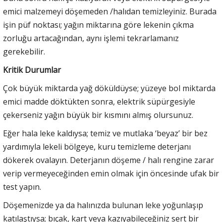
emici malzemeyi döşemeden /halıdan temizleyiniz. Burada
işin püf noktası; yağın miktarına göre lekenin çıkma
zorluğu artacağından, aynı işlemi tekrarlamanız
gerekebilir.
Kritik Durumlar
Çok büyük miktarda yağ döküldüyse; yüzeye bol miktarda
emici madde döktükten sonra, elektrik süpürgesiyle
çekerseniz yağın büyük bir kısmını almış olursunuz.
Eğer hala leke kaldıysa; temiz ve mutlaka ‘beyaz’ bir bez
yardımıyla lekeli bölgeye, kuru temizleme deterjanı
dökerek ovalayın. Deterjanın döşeme / halı rengine zarar
verip vermeyeceğinden emin olmak için öncesinde ufak bir
test yapın.
Döşemenizde ya da halınızda bulunan leke yoğunlaşıp
katılaştıysa; bıçak, kart veya kazıyabileceğiniz sert bir