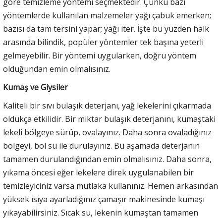
göre temizleme yöntemi seçmektedir. Çünkü bazı
yöntemlerde kullanılan malzemeler yağı çabuk emerken;
bazısı da tam tersini yapar; yağı iter. İşte bu yüzden halk
arasında bilindik, popüler yöntemler tek başına yeterli
gelmeyebilir. Bir yöntemi uygularken, doğru yöntem
olduğundan emin olmalısınız.
Kumaş ve Giysiler
Kaliteli bir sıvı bulaşık deterjanı, yağ lekelerini çıkarmada
oldukça etkilidir. Bir miktar bulaşık deterjanını, kumaştaki
lekeli bölgeye sürüp, ovalayınız. Daha sonra ovaladığınız
bölgeyi, bol su ile durulayınız. Bu aşamada deterjanın
tamamen durulandığından emin olmalısınız. Daha sonra,
yıkama öncesi eğer lekelere direk uygulanabilen bir
temizleyiciniz varsa mutlaka kullanınız. Hemen arkasından
yüksek ısıya ayarladığınız çamaşır makinesinde kumaşı
yıkayabilirsiniz. Sıcak su, lekenin kumaştan tamamen