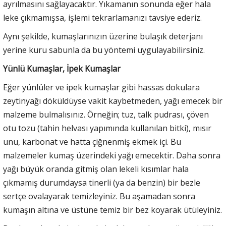
ayrılmasını sağlayacaktır. Yıkamanın sonunda eğer hala
leke çıkmamışsa, işlemi tekrarlamanızı tavsiye ederiz.
Aynı şekilde, kumaşlarınızın üzerine bulaşık deterjanı
yerine kuru sabunla da bu yöntemi uygulayabilirsiniz.
Yünlü Kumaşlar, İpek Kumaşlar
Eğer yünlüler ve ipek kumaşlar gibi hassas dokulara
zeytinyağı döküldüyse vakit kaybetmeden, yağı emecek bir
malzeme bulmalısınız. Örneğin; tuz, talk pudrası, çöven
otu tozu (tahin helvası yapımında kullanılan bitki), mısır
unu, karbonat ve hatta çiğnenmiş ekmek içi. Bu
malzemeler kumaş üzerindeki yağı emecektir. Daha sonra
yağı büyük oranda gitmiş olan lekeli kısımlar hala
çıkmamış durumdaysa tinerli (ya da benzin) bir bezle
sertçe ovalayarak temizleyiniz. Bu aşamadan sonra
kumaşın altına ve üstüne temiz bir bez koyarak ütüleyiniz.