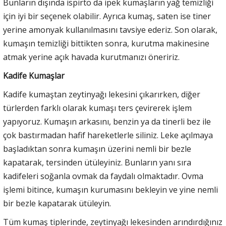
Bunların dışında ispirto da ipek kumaşların yağ temizliği
için iyi bir seçenek olabilir. Ayrıca kumaş, saten ise tiner
yerine amonyak kullanılmasını tavsiye ederiz. Son olarak,
kumaşın temizliği bittikten sonra, kurutma makinesine
atmak yerine açık havada kurutmanızı öneririz.
Kadife Kumaşlar
Kadife kumaştan zeytinyağı lekesini çıkarırken, diğer
türlerden farklı olarak kumaşı ters çevirerek işlem
yapıyoruz. Kumaşın arkasını, benzin ya da tinerli bez ile
çok bastırmadan hafif hareketlerle siliniz. Leke açılmaya
başladıktan sonra kumaşın üzerini nemli bir bezle
kapatarak, tersinden ütüleyiniz. Bunların yanı sıra
kadifeleri soğanla ovmak da faydalı olmaktadır. Ovma
işlemi bitince, kumaşın kurumasını bekleyin ve yine nemli
bir bezle kapatarak ütüleyin.
Tüm kumaş tiplerinde, zeytinyağı lekesinden arındırdığınız