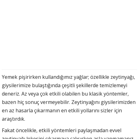
Yemek pişirirken kullandığımız yağlar; özellikle zeytinyağı,
giysilerimize bulaştığında çeşitli şekillerde temizlemeyi
deneriz. Az veya çok etkili olabilen bu klasik yöntemler,
bazen hiç sonuç vermeyebilir. Zeytinyağını giysilerimizden
en az hasarla çıkarmanın en etkili yollarını sizler için
araştırdık.
Fakat öncelikle, etkili yöntemleri paylaşmadan evvel
zeytinyağı lekesini çıkarmaya çalışırken asla yapmamanız