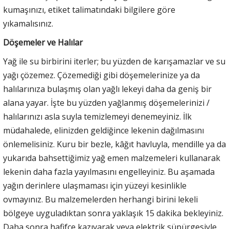
kumaşınızı, etiket talimatındaki bilgilere göre
yıkamalısınız.
Döşemeler ve Halılar
Yağ ile su birbirini iterler; bu yüzden de karışamazlar ve su
yağı çözemez. Çözemediği gibi döşemelerinize ya da
halılarınıza bulaşmış olan yağlı lekeyi daha da geniş bir
alana yayar. İşte bu yüzden yağlanmış döşemelerinizi /
halılarınızı asla suyla temizlemeyi denemeyiniz. İlk
müdahalede, elinizden geldiğince lekenin dağılmasını
önlemelisiniz. Kuru bir bezle, kâğıt havluyla, mendille ya da
yukarıda bahsettiğimiz yağ emen malzemeleri kullanarak
lekenin daha fazla yayılmasını engelleyiniz. Bu aşamada
yağın derinlere ulaşmaması için yüzeyi kesinlikle
ovmayınız. Bu malzemelerden herhangi birini lekeli
bölgeye uyguladıktan sonra yaklaşık 15 dakika bekleyiniz.
Daha sonra hafifçe kazıyarak veya elektrik süpürgesiyle