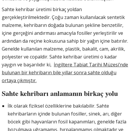
Sahte kehribar üretimi birkaç yoldan
gerçekleştirilmektedir. Çoğu zaman kullanılacak sentetik
malzeme, kehribarın doğada bulunan şekline benzetilir,
içine gerçeğini andırması amacıyla fosiller yerleştirilir ve
ardından da reçine kokusuna sahip bir yağın içine batırılır.
Genelde kullanılan malzeme, plastik, bakalit, cam, akrilik,
polyester ve copaldir. Sahte kehribar üretimi o kadar
yaygın ve başarılıdır ki,
İngiltere Tabiat Tarihi Müzesi’nde
bulunan bir kehribarın bile yıllar sonra sahte olduğu
ortaya çıkmıştır.
Sahte kehribarı anlamanın birkaç yolu
İlk olarak fiziksel özelliklerine bakılabilir. Sahte
kehribarların içinde bulunan fosiller, sinek, arı, diğer
böcek gibi hayvanların fosil kapanımları, genelde fazla
bozulmaya uğramamış, hırpalanmamış olmaktadır ve