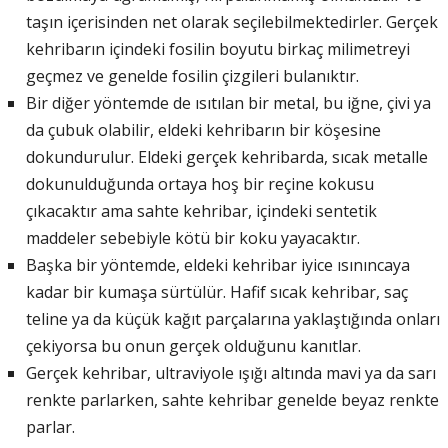
taşın içerisinden net olarak seçilebilmektedirler. Gerçek
kehribarın içindeki fosilin boyutu birkaç milimetreyi
geçmez ve genelde fosilin çizgileri bulanıktır.
Bir diğer yöntemde de ısıtılan bir metal, bu iğne, çivi ya
da çubuk olabilir, eldeki kehribarın bir köşesine
dokundurulur. Eldeki gerçek kehribarda, sıcak metalle
dokunulduğunda ortaya hoş bir reçine kokusu
çıkacaktır ama sahte kehribar, içindeki sentetik
maddeler sebebiyle kötü bir koku yayacaktır.
Başka bir yöntemde, eldeki kehribar iyice ısınıncaya
kadar bir kumaşa sürtülür. Hafif sıcak kehribar, saç
teline ya da küçük kağıt parçalarına yaklaştığında onları
çekiyorsa bu onun gerçek olduğunu kanıtlar.
Gerçek kehribar, ultraviyole ışığı altında mavi ya da sarı
renkte parlarken, sahte kehribar genelde beyaz renkte
parlar.