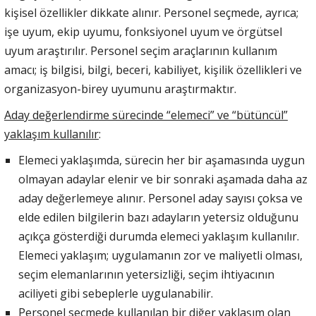
kişisel özellikler dikkate alınır. Personel seçmede, ayrıca;
işe uyum, ekip uyumu, fonksiyonel uyum ve örgütsel
uyum araştırılır. Personel seçim araçlarının kullanım
amacı; iş bilgisi, bilgi, beceri, kabiliyet, kişilik özellikleri ve
organizasyon-birey uyumunu araştırmaktır.
Aday değerlendirme sürecinde “elemeci” ve “bütüncül”
yaklaşım kullanılır
:
Elemeci yaklaşımda, sürecin her bir aşamasında uygun
olmayan adaylar elenir ve bir sonraki aşamada daha az
aday değerlemeye alınır. Personel aday sayısı çoksa ve
elde edilen bilgilerin bazı adayların yetersiz olduğunu
açıkça gösterdiği durumda elemeci yaklaşım kullanılır.
Elemeci yaklaşım; uygulamanın zor ve maliyetli olması,
seçim elemanlarının yetersizliği, seçim ihtiyacının
aciliyeti gibi sebeplerle uygulanabilir.
Personel seçmede kullanılan bir diğer yaklaşım olan