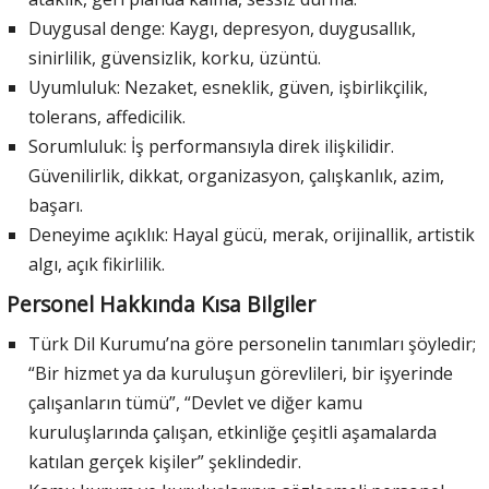
Duygusal denge: Kaygı, depresyon, duygusallık,
sinirlilik, güvensizlik, korku, üzüntü.
Uyumluluk: Nezaket, esneklik, güven, işbirlikçilik,
tolerans, affedicilik.
Sorumluluk: İş performansıyla direk ilişkilidir.
Güvenilirlik, dikkat, organizasyon, çalışkanlık, azim,
başarı.
Deneyime açıklık: Hayal gücü, merak, orijinallik, artistik
algı, açık fikirlilik.
Personel Hakkında Kısa Bilgiler
Türk Dil Kurumu’na göre personelin tanımları şöyledir;
“Bir hizmet ya da kuruluşun görevlileri, bir işyerinde
çalışanların tümü”, “Devlet ve diğer kamu
kuruluşlarında çalışan, etkinliğe çeşitli aşamalarda
katılan gerçek kişiler” şeklindedir.