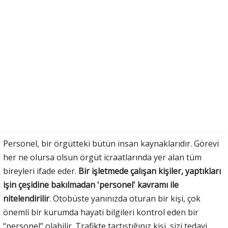
Personel, bir örgütteki bütün insan kaynaklarıdır. Görevi
her ne olursa olsun örgüt icraatlarında yer alan tüm
bireyleri ifade eder.
Bir işletmede çalışan kişiler, yaptıkları
işin çeşidine bakılmadan 'personel' kavramı ile
nitelendirilir
. Otobüste yanınızda oturan bir kişi, çok
önemli bir kurumda hayati bilgileri kontrol eden bir
“personel” olabilir. Trafikte tartıştığınız kişi, sizi tedavi