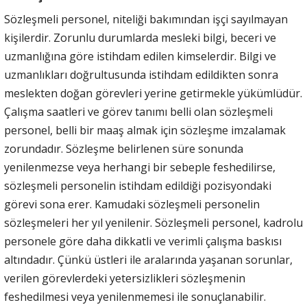
Sözleşmeli personel, niteliği bakımından işçi sayılmayan
kişilerdir. Zorunlu durumlarda mesleki bilgi, beceri ve
uzmanlığına göre istihdam edilen kimselerdir. Bilgi ve
uzmanlıkları doğrultusunda istihdam edildikten sonra
meslekten doğan görevleri yerine getirmekle yükümlüdür.
Çalışma saatleri ve görev tanımı belli olan sözleşmeli
personel, belli bir maaş almak için sözleşme imzalamak
zorundadır. Sözleşme belirlenen süre sonunda
yenilenmezse veya herhangi bir sebeple feshedilirse,
sözleşmeli personelin istihdam edildiği pozisyondaki
görevi sona erer. Kamudaki sözleşmeli personelin
sözleşmeleri her yıl yenilenir. Sözleşmeli personel, kadrolu
personele göre daha dikkatli ve verimli çalışma baskısı
altındadır. Çünkü üstleri ile aralarında yaşanan sorunlar,
verilen görevlerdeki yetersizlikleri sözleşmenin
feshedilmesi veya yenilenmemesi ile sonuçlanabilir.