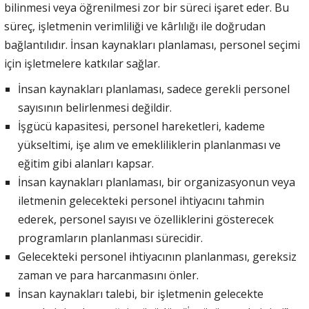
bilinmesi veya öğrenilmesi zor bir süreci işaret eder. Bu
süreç, işletmenin verimliliği ve kârlılığı ile doğrudan
bağlantılıdır. İnsan kaynakları planlaması, personel seçimi
için işletmelere katkılar sağlar.
İnsan kaynakları planlaması, sadece gerekli personel
sayısının belirlenmesi değildir.
İşgücü kapasitesi, personel hareketleri, kademe
yükseltimi, işe alım ve emekliliklerin planlanması ve
eğitim gibi alanları kapsar.
İnsan kaynakları planlaması, bir organizasyonun veya
iletmenin gelecekteki personel ihtiyacını tahmin
ederek, personel sayısı ve özelliklerini gösterecek
programların planlanması sürecidir.
Gelecekteki personel ihtiyacının planlanması, gereksiz
zaman ve para harcanmasını önler.
İnsan kaynakları talebi, bir işletmenin gelecekte