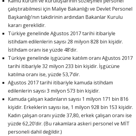
Kamu kurum ve kuruluşlarının sözleşmeli personel
çalıştırabilmesi için Maliye Bakanlığı ve Devlet Personel
Başkanlığı’nın takdirinin ardından Bakanlar Kurulu
kararı gereklidir.
Türkiye genelinde Ağustos 2017 tarihi itibariyle
istihdam edilenlerin sayısı 28 milyon 828 bin kişidir.
İstihdam oranı ise yüzde 48’dir.
Türkiye genelinde işgücüne katılım oranı Ağustos 2017
tarihi itibariyle 32 milyon 233 bin kişidir. İşgücüne
katılma oranı ise, yüzde 53,7’dir.
Ağustos 2017 tarihi itibariyle kamuda istihdam
edilenlerin sayısı 3 milyon 573 bin kişidir.
Kamuda çalışan kadınların sayısı 1 milyon 171 bin 816
kişidir. Erkeklerin sayısı ise, 1 milyon 928 bin 153 kişidir.
Kadın çalışan oranı yüzde 37,80, erkek çalışan oranı ise
yüzde 62,20’dir. (Bu rakamlara askeri personel ve MİT
personeli dahil değildir.)