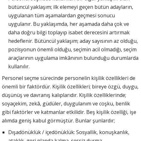
bütüncül yaklaşım; ilk elemeyi geçen bütün adayların,
uygulanan tüm aşamalardan geçmesi sonucu
uygulanır. Bu yaklaşımda, her aşamada daha çok ve
daha doğru bilgi toplayıp isabet derecesini artırmak
hedeflenir. Bütüncül yaklaşım; aday sayısının az olduğu,
pozisyonun önemli olduğu, seçimin acil olmadığı, seçim
araçlarının uygulama imkânının bulunduğu durumlarda
kullanılır.
Personel seçme sürecinde personelin kişilik özellikleri de
önemli bir faktördür. Kişilik özellikleri; bireye özgü, duygu,
düşünüş ve davranış kalıplarıdır. Kişilik özelliklerinde;
soyaçekim, zekâ, güdüler, duygulanım ve coşku, benlik
gibi faktörler ve katmanlar etkilidir. Beş kişilik özelliği, işe
alımda geniş kabul görmüştür. Bunlar şunlardır;
Dışadönüklük / içedönüklük: Sosyallik, konuşkanlık,
ataklık, geri planda kalma, sessiz durma.