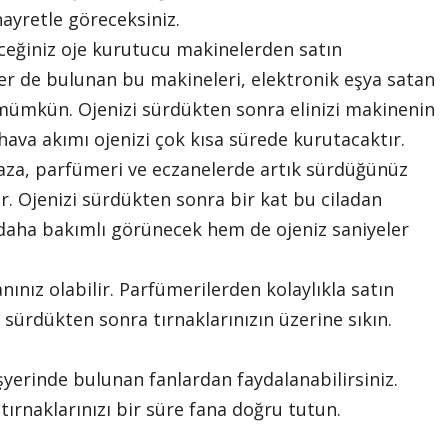
ayretle göreceksiniz.
eceğiniz oje kurutucu makinelerden satın
rler de bulunan bu makineleri, elektronik eşya satan
ümkün. Ojenizi sürdükten sonra elinizi makinenin
 hava akımı ojenizi çok kısa sürede kurutacaktır.
aza, parfümeri ve eczanelerde artık sürdüğünüz
r. Ojenizi sürdükten sonra bir kat bu ciladan
daha bakımlı görünecek hem de ojeniz saniyeler
ınız olabilir. Parfümerilerden kolaylıkla satın
i sürdükten sonra tırnaklarınızın üzerine sıkın.
işyerinde bulunan fanlardan faydalanabilirsiniz.
tırnaklarınızı bir süre fana doğru tutun.