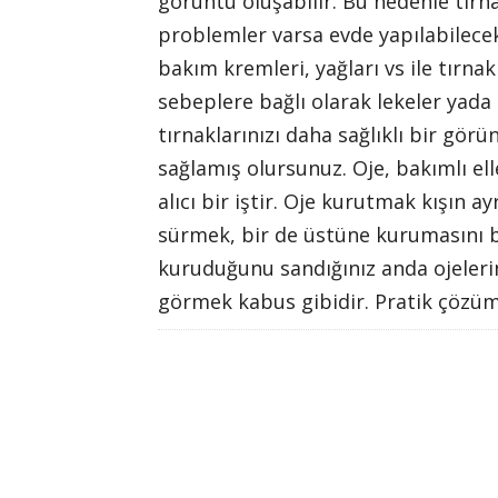
görüntü oluşabilir. Bu nedenle tırn
problemler varsa evde yapılabilecek
bakım kremleri, yağları vs ile tırnak
sebeplere bağlı olarak lekeler yada
tırnaklarınızı daha sağlıklı bir gör
sağlamış olursunuz. Oje, bakımlı e
alıcı bir iştir. Oje kurutmak kışın 
sürmek, bir de üstüne kurumasını b
kuruduğunu sandığınız anda ojeleri
görmek kabus gibidir. Pratik çözümle