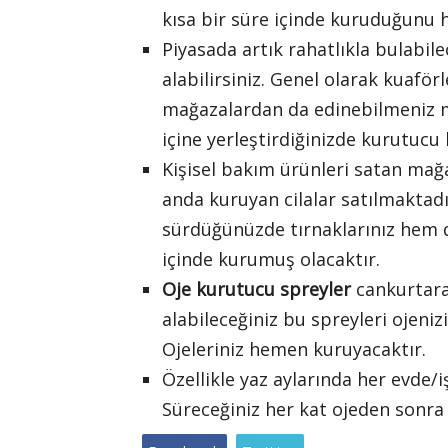
kısa bir süre içinde kuruduğunu h
Piyasada artık rahatlıkla bulabil
alabilirsiniz. Genel olarak kuafö
mağazalardan da edinebilmeniz m
içine yerleştirdiğinizde kurutucu
Kişisel bakım ürünleri satan mağ
anda kuruyan cilalar satılmaktadı
sürdüğünüzde tırnaklarınız hem 
içinde kurumuş olacaktır.
Oje kurutucu spreyler
cankurtaran
alabileceğiniz bu spreyleri ojeniz
Ojeleriniz hemen kuruyacaktır.
Özellikle yaz aylarında her evde/
Süreceğiniz her kat ojeden sonra 