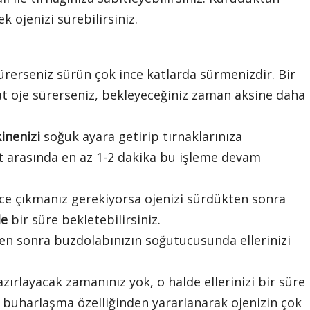
k ojenizi sürebilirsiniz.
ürerseniz sürün çok ince katlarda sürmenizdir. Bir
at oje sürerseniz, bekleyeceğiniz zaman aksine daha
inenizi
soğuk ayara getirip tırnaklarınıza
at arasında en az 1-2 dakika bu işleme devam
 önce çıkmanız gerekiyorsa ojenizi sürdükten sonra
de
bir süre bekletebilirsiniz.
ten sonra buzdolabınızın soğutucusunda ellerinizi
ırlayacak zamanınız yok, o halde ellerinizi bir süre
n buharlaşma özelliğinden yararlanarak ojenizin çok