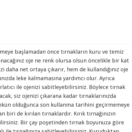
meye başlamadan önce tırnakların kuru ve temiz
nacağınız oje ne renk olursa olsun öncelikle bir kat
zi daha net ortaya çıkarır, hem de kullandığınız oje
rınızda leke kalmamasına yardımcı olur. Ayrıca
atıcı ile ojenizi sabitleyebilirsiniz. Böylece tırnak
cak, siz ojenizi çıkarana kadar tırnaklarınızda
ümkün olduğunca son kullanma tarihini geçirmemeye
biri de kırılan tırnaklardır. Kırık tırnağınızın
lirsiniz. Bir çay poşetinden tırnak boyunuza göre
lı ile tırnağınıza sabitleyebilirsiniz. Kuruduktan