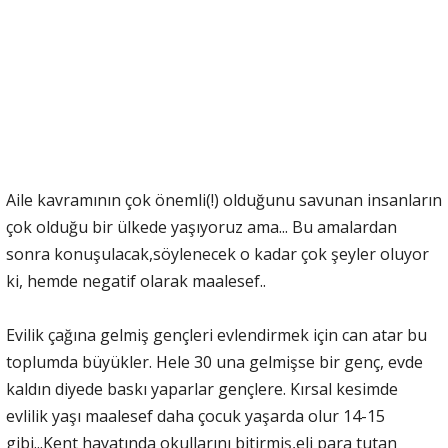
Aile kavramının çok önemli(!) olduğunu savunan insanların
çok olduğu bir ülkede yaşıyoruz ama... Bu amalardan
sonra konuşulacak,söylenecek o kadar çok şeyler oluyor
ki, hemde negatif olarak maalesef..
Evilik çağına gelmiş gençleri evlendirmek için can atar bu
toplumda büyükler. Hele 30 una gelmişse bir genç, evde
kaldın diyede baskı yaparlar gençlere. Kırsal kesimde
evlilik yaşı maalesef daha çocuk yaşarda olur 14-15
gibi...Kent hayatında okullarını bitirmiş,eli para tutan