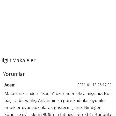
İlgili Makaleler
Yorumlar
Adem
2021-01-15 23:17:02
Makelenizi sadece "Kadın" üzerinden ele almışsınız. Bu
başlıca bir yanlış. Anlatımınıza göre kadınlar uyumlu
erkekler uyumsuz olarak göstermişsiniz. Bir diğer
konu ise evliliklerin 90% 'nın bitmesi gerektiği. Bununla