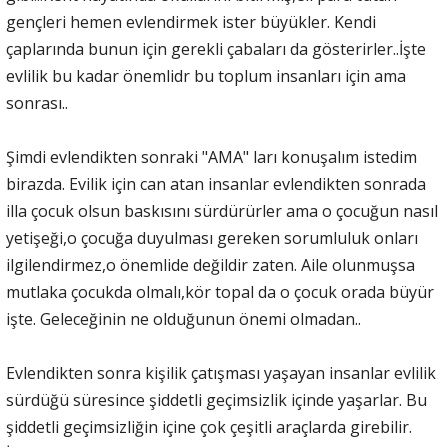
gençleri hemen evlendirmek ister büyükler. Kendi
çaplarında bunun için gerekli çabaları da gösterirler..İşte
evlilik bu kadar önemlidr bu toplum insanları için ama
sonrası..
Şimdi evlendikten sonraki "AMA" ları konuşalım istedim
birazda. Evilik için can atan insanlar evlendikten sonrada
illa çocuk olsun baskısını sürdürürler ama o çocuğun nasıl
yetişeği,o çocuğa duyulması gereken sorumluluk onları
ilgilendirmez,o önemlide değildir zaten. Aile olunmuşsa
mutlaka çocukda olmalı,kör topal da o çocuk orada büyür
işte. Geleceğinin ne olduğunun önemi olmadan..
Evlendikten sonra kişilik çatışması yaşayan insanlar evlilik
sürdüğü süresince şiddetli geçimsizlik içinde yaşarlar. Bu
şiddetli geçimsizliğin içine çok çeşitli araçlarda girebilir.