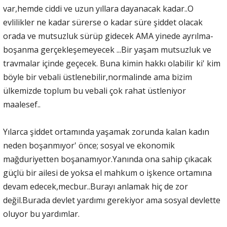
var,hemde ciddi ve uzun yıllara dayanacak kadar..O
evlilikler ne kadar sürerse o kadar süre şiddet olacak
orada ve mutsuzluk sürüp gidecek AMA yinede ayrılma-
boşanma gerçekleşemeyecek ...Bir yaşam mutsuzluk ve
travmalar içinde geçecek. Buna kimin hakkı olabilir ki' kim
böyle bir vebali üstlenebilir,normalinde ama bizim
ülkemizde toplum bu vebali çok rahat üstleniyor
maalesef..
Yılarca şiddet ortamında yaşamak zorunda kalan kadın
neden boşanmıyor' önce; sosyal ve ekonomik
mağduriyetten boşanamıyor.Yanında ona sahip çıkacak
güçlü bir ailesi de yoksa el mahkum o işkence ortamına
devam edecek,mecbur..Burayı anlamak hiç de zor
değil.Burada devlet yardımı gerekiyor ama sosyal devlette
oluyor bu yardımlar.