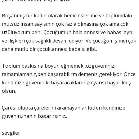
Boşanmış bir kadın olarak hemcinslerime ve toplumdaki
mutsuz insan sayısının çok fazla olmasına çok ama çok
üzülüyorum ben.. Çocuğumun hala annesi ve babası aynı
ve ilişkleri çok sağlıklı devam ediyor. Ve çocuğum şimdi çok
daha mutlu bir çocuk,annesi,baba sı gibi..
Toplum baskısına boyun eğmemek ,özgüveninizi
tamamlamanız,ben başarabilirm demeniz gerekiyor. Önce
kendinize güvenin ki başaracaklarınızn yarısı başarılmış
olsun.
Çaresi olupta çarelerini aramayanlar lütfen kendinize
güvenin,inanın başarırsınız..
sevgiler