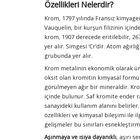
Özellikleri Nelerdir?
Krom, 1797 yılında Fransız kimyager
Vauquelin, bir kurşun filizinin için
krom, 1907 derecede eritilebilir, 2
yer alır. Simgesi ‘Cr’dir. Atom ağırlı
grubunda yer alır.
Krom metalinin ekonomik olarak üret
oksit olan kromitin kimyasal formülü
görülmeyen ağır bir mineraldir. Kro
içinde bulunur. Saf kromite ender r
sanayideki kullanım alanını belirler
özellikleri ve kimyasal bileşimi ile 
gelişmeler bu sınırları esnekleştirm
Aşınmaya ve ısıya dayanıklı
, aşırı s