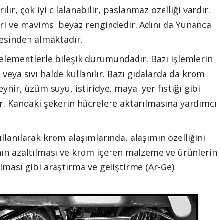
lır, çok iyi cilalanabilir, paslanmaz özelliği vardır.
ri ve mavimsi beyaz rengindedir. Adını da Yunanca
esinden almaktadır.
lementlerle bileşik durumundadır. Bazı işlemlerin
veya sıvı halde kullanılır. Bazı gıdalarda da krom
ynir, üzüm suyu, istiridye, maya, yer fıstığı gibi
ir. Kandaki şekerin hücrelere aktarılmasına yardımcı
llanılarak krom alaşımlarında, alaşımın özelliğini
ın azaltılması ve krom içeren malzeme ve ürünlerin
lması gibi araştırma ve geliştirme (Ar-Ge)