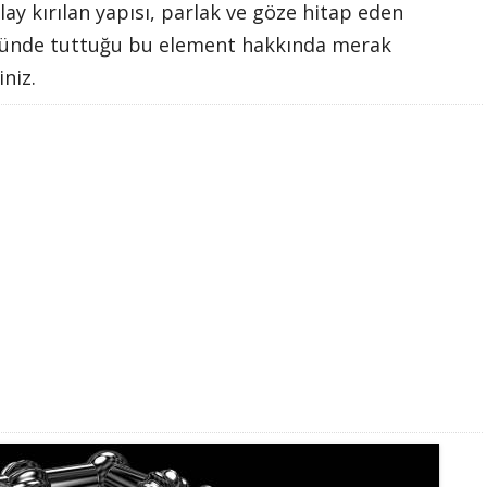
lay kırılan yapısı, parlak ve göze hitap eden
stünde tuttuğu bu element hakkında merak
niz.