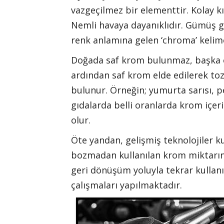
vazgeçilmez bir elementtir. Kolay kırı
Nemli havaya dayanıklıdır. Gümüş g
renk anlamına gelen ‘chroma’ kelim
Doğada saf krom bulunmaz, başka e
ardından saf krom elde edilerek toz 
bulunur. Örneğin; yumurta sarısı, pe
gıdalarda belli oranlarda krom içer
olur.
Öte yandan, gelişmiş teknolojiler ku
bozmadan kullanılan krom miktarın
geri dönüşüm yoluyla tekrar kullanı
çalışmaları yapılmaktadır.