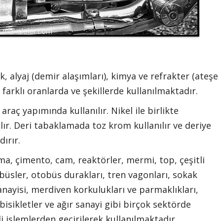
k, alyaj (demir alaşımları), kimya ve refrakter (ateşe
farklı oranlarda ve şekillerde kullanılmaktadır.
ı araç yapımında kullanılır. Nikel ile birlikte
lır. Deri tabaklamada toz krom kullanılır ve deriye
dırır.
ma, çimento, cam, reaktörler, mermi, top, çeşitli
üsler, otobüs durakları, tren vagonları, sokak
anayisi, merdiven korkulukları ve parmaklıkları,
isikletler ve ağır sanayi gibi birçok sektörde
li işlemlerden geçirilerek kullanılmaktadır.