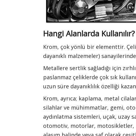
Hangi Alanlarda Kullanılır?
Krom, çok yönlü bir elementtir. Çeli
dayanıklı malzemeler) sanayilerinde 
Metallere sertlik sağladığı için zırhl
paslanmaz çeliklerde çok sık kullanı
uzun süre dayanıklılık özelliği kazan
Krom, ayrıca; kaplama, metal cilala
silahlar ve mühimmatlar, gemi, otob
aydınlatma sistemleri, uçak, uzay s
otomotiv, motorlar, motosikletler, b
alaşım halinde veya saf olarak çeşit