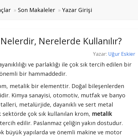
çlar
Son Makaleler
Yazar Girişi
Nelerdir, Nerelerde Kullanılır?
Yazar:
Uğur Eskier
nıklılığı ve parlaklığı ile çok sık tercih edilen bir
, önemli bir hammaddedir.
om, metalik bir elementtir. Doğal bileşenlerden
idir. Kimya sanayisi, otomotiv, mutfak ve banyo
alleri, metalürjide, dayanıklı ve sert metal
k sektörde çok sık kullanılan krom,
metalik
tercih edilir. Paslanmaz çeliğin yakın dostudur.
ok büyük yapılarda ve önemli makine ve motor