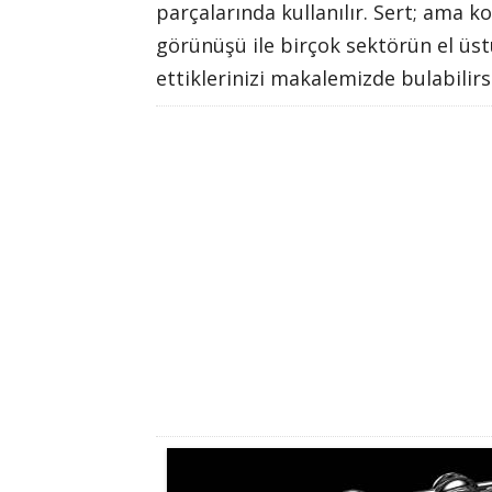
parçalarında kullanılır. Sert; ama ko
görünüşü ile birçok sektörün el ü
ettiklerinizi makalemizde bulabilirsi