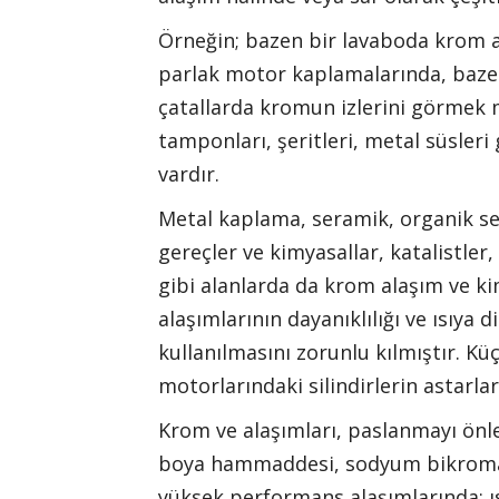
Örneğin; bazen bir lavaboda krom a
parlak motor kaplamalarında, baze
çatallarda kromun izlerini görmek
tamponları, şeritleri, metal süsleri
vardır.
Metal kaplama, seramik, organik sen
gereçler ve kimyasallar, katalistle
gibi alanlarda da krom alaşım ve ki
alaşımlarının dayanıklılığı ve ısıya
kullanılmasını zorunlu kılmıştır. Kü
motorlarındaki silindirlerin astarla
Krom ve alaşımları, paslanmayı önle
boya hammaddesi, sodyum bikromat 
yüksek performans alaşımlarında; ıs