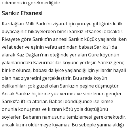
ödemenizin gerekmediğidir.
Sarıkız Efsanesi
Kazdağları Milli Parkı’nı ziyaret için yöreye gittiğinizde ilk
duyacağınız hikayelerden birisi Sarıkız Efsanesi olacaktır.
Rivayete göre Sarıkız’ın annesi Sarıkız küçük yaşlarda iken
vefat eder ve eşinin vefatı ardından babası Sarıkız’ı da
alarak Kaz Dağları’nın eteğinde yer alan Güre köyünün
yakınlarındaki Kavurmacılar köyüne yerleşir. Sarıkız genç
bir kız olunca, babası da iyice yaşlandığı için yıllardır hayali
olan hac ziyaretini gerçekleştirir. Bu arada köyün
delikanlıları çok güzel olan Sarıkızın peşine düşmüştür.
Ancak Sarıkız hiçbirine yüz vermez ve sinirlenen gençler
Sarıkız’a iftira atarlar. Babası döndüğünde ise kimse
onunla konuşmaz ve kızının kötü yola düştüğünü
söylerler. Babanın namusunu temizlemesi gerekmektedir,
ancak kızını öldürmeye kıyamaz. Bu sebeple yanına aldığı