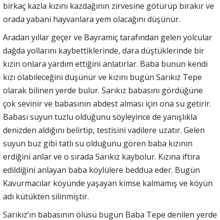
birkaç kazla kızını kazdağının zirvesine götürüp bırakır ve
orada yabani hayvanlara yem olacağını düşünür.
Aradan yıllar geçer ve Bayramiç tarafından gelen yolcular
dağda yollarını kaybettiklerinde, dara düştüklerinde bir
kızın onlara yardım ettiğini anlatırlar. Baba bunun kendi
kızı olabileceğini düşünür ve kızını bugün Sarıkız Tepe
olarak bilinen yerde bulur. Sarıkız babasını gördüğüne
çok sevinir ve babasının abdest alması için ona su getirir.
Babası suyun tuzlu olduğunu söyleyince de yanışlıkla
denizden aldığını belirtip, testisini vadilere uzatır. Gelen
suyun buz gibi tatlı su olduğunu gören baba kızının
erdiğini anlar ve o sırada Sarıkız kaybolur. Kızına iftira
edildiğini anlayan baba köylülere beddua eder. Bugün
Kavurmacılar köyünde yaşayan kimse kalmamış ve köyün
adı kütükten silinmiştir.
Sarıkız’ın babasının ölüsü bugün Baba Tepe denilen yerde