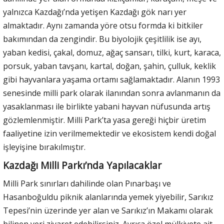
yalnızca Kazdağı’nda yetişen Kazdağı gök narı yer
almaktadır. Aynı zamanda yöre otsu formda ki bitkiler
bakımından da zengindir. Bu biyolojik çeşitlilik ise ayı,
yaban kedisi, çakal, domuz, ağaç sansarı, tilki, kurt, karaca,
porsuk, yaban tavşanı, kartal, doğan, şahin, çulluk, keklik
gibi hayvanlara yaşama ortamı sağlamaktadır. Alanın 1993
senesinde milli park olarak ilanından sonra avlanmanın da
yasaklanması ile birlikte yabani hayvan nüfusunda artış
gözlemlenmiştir. Milli Park’ta yasa gereği hiçbir üretim
faaliyetine izin verilmemektedir ve ekosistem kendi doğal
işleyişine bırakılmıştır.
Kazdağı Milli Parkı’nda Yapılacaklar
Milli Park sınırları dahilinde olan Pınarbaşı ve
Hasanboğuldu piknik alanlarında yemek yiyebilir, Sarıkız
Tepesi’nin üzerinde yer alan ve Sarıkız’ın Makamı olarak