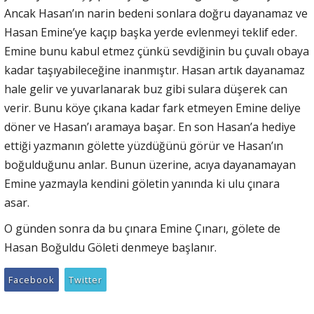
Ancak Hasan’ın narin bedeni sonlara doğru dayanamaz ve
Hasan Emine’ye kaçıp başka yerde evlenmeyi teklif eder.
Emine bunu kabul etmez çünkü sevdiğinin bu çuvalı obaya
kadar taşıyabileceğine inanmıştır. Hasan artık dayanamaz
hale gelir ve yuvarlanarak buz gibi sulara düşerek can
verir. Bunu köye çıkana kadar fark etmeyen Emine deliye
döner ve Hasan’ı aramaya başar. En son Hasan’a hediye
ettiği yazmanın gölette yüzdüğünü görür ve Hasan’ın
boğulduğunu anlar. Bunun üzerine, acıya dayanamayan
Emine yazmayla kendini göletin yanında ki ulu çınara
asar.
O günden sonra da bu çınara Emine Çınarı, gölete de
Hasan Boğuldu Göleti denmeye başlanır.
Facebook
Twitter