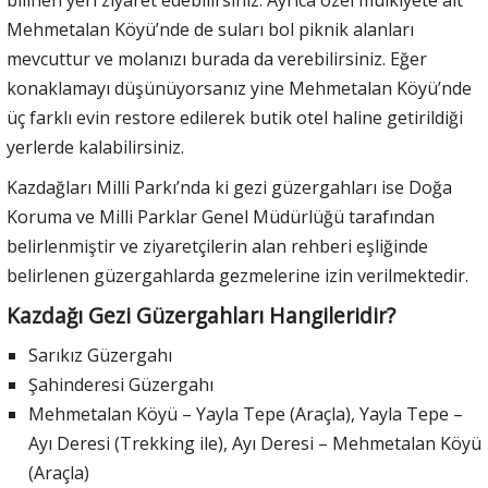
bilinen yeri ziyaret edebilirsiniz. Ayrıca özel mülkiyete ait
Mehmetalan Köyü’nde de suları bol piknik alanları
mevcuttur ve molanızı burada da verebilirsiniz. Eğer
konaklamayı düşünüyorsanız yine Mehmetalan Köyü’nde
üç farklı evin restore edilerek butik otel haline getirildiği
yerlerde kalabilirsiniz.
Kazdağları Milli Parkı’nda ki gezi güzergahları ise Doğa
Koruma ve Milli Parklar Genel Müdürlüğü tarafından
belirlenmiştir ve ziyaretçilerin alan rehberi eşliğinde
belirlenen güzergahlarda gezmelerine izin verilmektedir.
Kazdağı Gezi Güzergahları Hangileridir?
Sarıkız Güzergahı
Şahinderesi Güzergahı
Mehmetalan Köyü – Yayla Tepe (Araçla), Yayla Tepe –
Ayı Deresi (Trekking ile), Ayı Deresi – Mehmetalan Köyü
(Araçla)