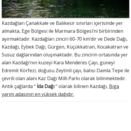
Kazdağları Çanakkale ve Balıkesir sınırları içerisinde yer
almakta, Ege Bölgesi ile Marmara Bölgesi’ni birbirinden
ayırmaktadır. Kazdağları zinciri 60-70 km’dir ve Dede Dağı,
Kazdağı, Eybek Dağı, Gürgen, Küçükkatran, Kocakatran ve
Susuz dağlarından oluşmaktadır. Bu zincirin ortasında yer
alan Kazdağı’nın kuzeyi Kara Menderes Çayı, güneyi
Edremit Körfezi, doğusu Zeytinli çayı, batısı Damla Tepe ile
çevrili olan alanı Kaz Dağı Milli Parkı olarak bilinmektedir.
Antik çağlarda “
İda Dağı
“ olarak bilinen Kazdağı,
Biga
yarım adasının en yüksek dağıdır.