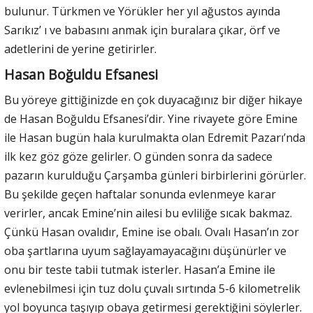
bulunur. Türkmen ve Yörükler her yıl ağustos ayında
Sarıkız’ ı ve babasını anmak için buralara çıkar, örf ve
adetlerini de yerine getirirler.
Hasan Boğuldu Efsanesi
Bu yöreye gittiğinizde en çok duyacağınız bir diğer hikaye
de Hasan Boğuldu Efsanesi’dir. Yine rivayete göre Emine
ile Hasan bugün hala kurulmakta olan Edremit Pazarı’nda
ilk kez göz göze gelirler. O günden sonra da sadece
pazarın kurulduğu Çarşamba günleri birbirlerini görürler.
Bu şekilde geçen haftalar sonunda evlenmeye karar
verirler, ancak Emine’nin ailesi bu evliliğe sıcak bakmaz.
Çünkü Hasan ovalıdır, Emine ise obalı. Ovalı Hasan’ın zor
oba şartlarına uyum sağlayamayacağını düşünürler ve
onu bir teste tabii tutmak isterler. Hasan’a Emine ile
evlenebilmesi için tuz dolu çuvalı sırtında 5-6 kilometrelik
yol boyunca taşıyıp obaya getirmesi gerektiğini söylerler.