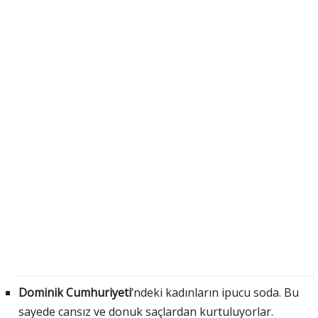
Dominik Cumhuriyeti
’ndeki kadınların ipucu soda. Bu
sayede cansız ve donuk saçlardan kurtuluyorlar.