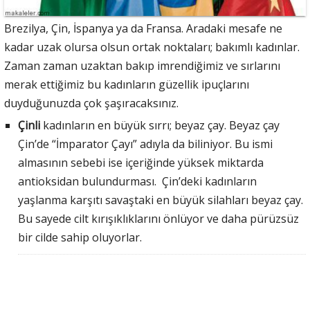
Brezilya, Çin, İspanya ya da Fransa. Aradaki mesafe ne
kadar uzak olursa olsun ortak noktaları; bakımlı kadınlar.
Zaman zaman uzaktan bakıp imrendiğimiz ve sırlarını
merak ettiğimiz bu kadınların güzellik ipuçlarını
duyduğunuzda çok şaşıracaksınız.
Çinli
kadınların en büyük sırrı; beyaz çay. Beyaz çay
Çin’de “İmparator Çayı” adıyla da biliniyor. Bu ismi
almasının sebebi ise içeriğinde yüksek miktarda
antioksidan bulundurması. Çin’deki kadınların
yaşlanma karşıtı savaştaki en büyük silahları beyaz çay.
Bu sayede cilt kırışıklıklarını önlüyor ve daha pürüzsüz
bir cilde sahip oluyorlar.