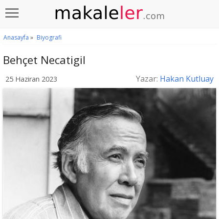
Anasayfa
»
Biyografi
Behçet Necatigil
Yazar:
Hakan Kutluay
25 Haziran 2023