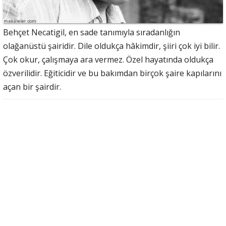
Behçet Necatigil, en sade tanımıyla sıradanlığın
olağanüstü şairidir. Dile oldukça hâkimdir, şiiri çok iyi bilir.
Çok okur, çalışmaya ara vermez. Özel hayatında oldukça
özverilidir. Eğiticidir ve bu bakımdan birçok şaire kapılarını
açan bir şairdir.