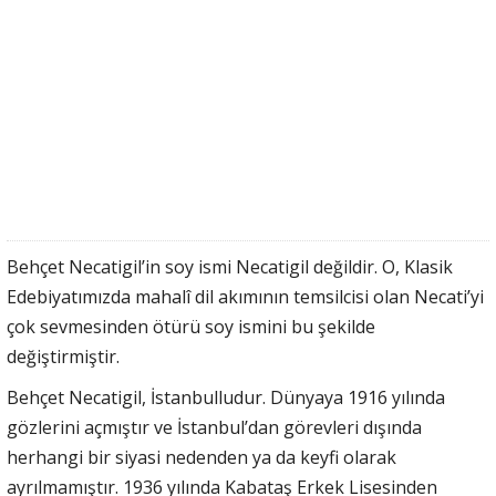
Behçet Necatigil’in soy ismi Necatigil değildir. O, Klasik
Edebiyatımızda mahalî dil akımının temsilcisi olan Necati’yi
çok sevmesinden ötürü soy ismini bu şekilde
değiştirmiştir.
Behçet Necatigil, İstanbulludur. Dünyaya 1916 yılında
gözlerini açmıştır ve İstanbul’dan görevleri dışında
herhangi bir siyasi nedenden ya da keyfi olarak
ayrılmamıştır. 1936 yılında Kabataş Erkek Lisesinden