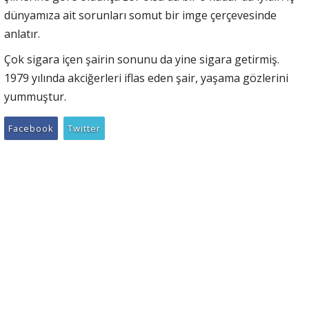
dünyamıza ait sorunları somut bir imge çerçevesinde
anlatır.
Çok sigara içen şairin sonunu da yine sigara getirmiş.
1979 yılında akciğerleri iflas eden şair, yaşama gözlerini
yummuştur.
Facebook
Twitter