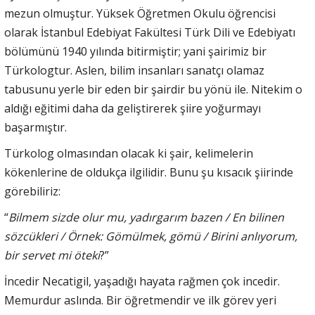
mezun olmuştur. Yüksek Öğretmen Okulu öğrencisi
olarak İstanbul Edebiyat Fakültesi Türk Dili ve Edebiyatı
bölümünü 1940 yılında bitirmiştir; yani şairimiz bir
Türkologtur. Aslen, bilim insanları sanatçı olamaz
tabusunu yerle bir eden bir şairdir bu yönü ile. Nitekim o
aldığı eğitimi daha da geliştirerek şiire yoğurmayı
başarmıştır.
Türkolog olmasından olacak ki şair, kelimelerin
kökenlerine de oldukça ilgilidir. Bunu şu kısacık şiirinde
görebiliriz:
“
Bilmem sizde olur mu, yadırgarım bazen / En bilinen
sözcükleri / Örnek: Gömülmek, gömü / Birini anlıyorum,
bir servet mi öteki
?”
İncedir Necatigil, yaşadığı hayata rağmen çok incedir.
Memurdur aslında. Bir öğretmendir ve ilk görev yeri