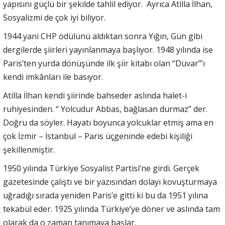
yapısını güçlü bir şekilde tahlil ediyor. Ayrıca Atilla İlhan,
Sosyalizmi de çok iyi biliyor.
1944 yani CHP ödülünü aldıktan sonra Yığın, Gün gibi
dergilerde şiirleri yayınlanmaya başlıyor. 1948 yılında ise
Paris’ten yurda dönüşünde ilk şiir kitabı olan “Duvar”’ı
kendi imkânları ile basıyor.
Atilla İlhan kendi şiirinde bahseder aslında halet-i
ruhiyesinden. “ Yolcudur Abbas, bağlasan durmaz” der.
Doğru da söyler. Hayatı boyunca yolcuklar etmiş ama en
çok İzmir – İstanbul – Paris üçgeninde edebi kişiliği
şekillenmiştir.
1950 yılında Türkiye Sosyalist Partisi’ne girdi. Gerçek
gazetesinde çalıştı ve bir yazısından dolayı kovuşturmaya
uğradığı sırada yeniden Paris’e gitti ki bu da 1951 yılına
tekabül eder. 1925 yılında Türkiye’ye döner ve aslında tam
olarak da o zaman tanımaya başlar.