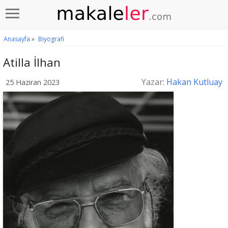
Anasayfa
»
Biyografi
Atilla İlhan
Yazar:
Hakan Kutluay
25 Haziran 2023