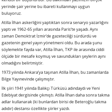
yerinde şair yerine bu ibareti kullanmayı uygun
buluyoruz.
Atilla İlhan askerliğini yaptıktan sonra senaryo yazarlığını
yaptı ve 1962-65 yılları arasında Paris’te yaşadı. Aynı
zaman Demoktrat İzmir’de gazeteciliği sürdürdü ve
gazetenin genel yayın yönetmeni oldu. Bu arada şunu
söylemekte fayda var, Atilla İlhan, TKP ile arasında ciddi
ölçüde bir mesafe koymuş ve savundukları şeylerin aynı
olmadığını belirtmiştir.
1973 yılında Ankara’ya taşınan Atilla İlhan, bu zamanlarda
Bilge Yayınevinde çalışmıştır.
İlk şiiri 1941 yılında Balıkçı Türküsü adındaydı ve Yeni
Edebiyat dergisinde çıkmıştı. Atilla İlhan daha sonra takma
adlar kullanarak (ki bunlardan birisi de Beteroğlu takma
adıdır) destansı özellikte şiirler yazdı.