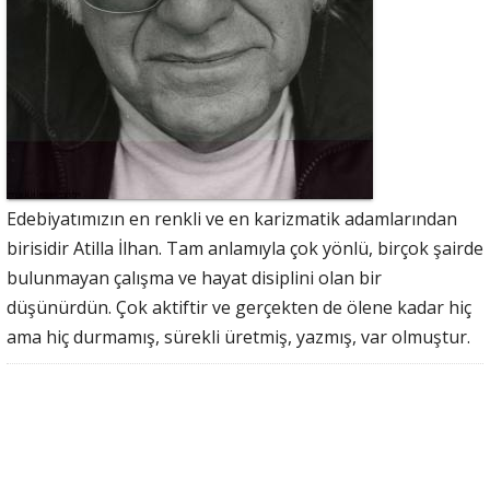
Edebiyatımızın en renkli ve en karizmatik adamlarından
birisidir Atilla İlhan. Tam anlamıyla çok yönlü, birçok şairde
bulunmayan çalışma ve hayat disiplini olan bir
düşünürdün. Çok aktiftir ve gerçekten de ölene kadar hiç
ama hiç durmamış, sürekli üretmiş, yazmış, var olmuştur.