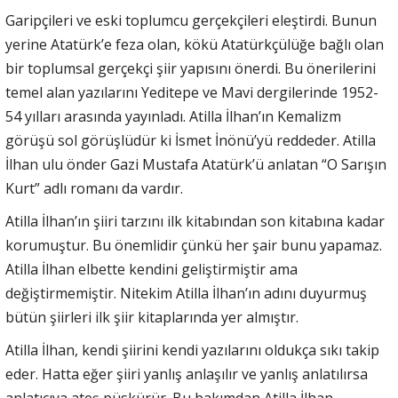
Garipçileri ve eski toplumcu gerçekçileri eleştirdi. Bunun
yerine Atatürk’e feza olan, kökü Atatürkçülüğe bağlı olan
bir toplumsal gerçekçi şiir yapısını önerdi. Bu önerilerini
temel alan yazılarını Yeditepe ve Mavi dergilerinde 1952-
54 yılları arasında yayınladı. Atilla İlhan’ın Kemalizm
görüşü sol görüşlüdür ki İsmet İnönü’yü reddeder. Atilla
İlhan ulu önder Gazi Mustafa Atatürk’ü anlatan “O Sarışın
Kurt” adlı romanı da vardır.
Atilla İlhan’ın şiiri tarzını ilk kitabından son kitabına kadar
korumuştur. Bu önemlidir çünkü her şair bunu yapamaz.
Atilla İlhan elbette kendini geliştirmiştir ama
değiştirmemiştir. Nitekim Atilla İlhan’ın adını duyurmuş
bütün şiirleri ilk şiir kitaplarında yer almıştır.
Atilla İlhan, kendi şiirini kendi yazılarını oldukça sıkı takip
eder. Hatta eğer şiiri yanlış anlaşılır ve yanlış anlatılırsa