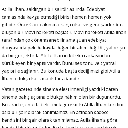
Atilla İlhan, saldırgan bir şairdir aslında. Edebiyat
camiasında kavga etmediği birisi hemen hemen yok
gibidir. Önce Garip akımına karşı çıkar ve genç şairlerden
oluşan bir Mavi hareketi başlatır. Mavi hareketi Atilla İlhan
tarafından çok önemsenebilir ama şuan edebiyat
dünyasında pek de kayda değer bir akım değildir; yalnız şu
da bir gerçektir ki Atilla İlhan’ın kitleleri arkasından
sürükleyen bir yapısı vardır. Bunu ses tonu ve tiyatral
yapısı ile sağlanır. Bu konuda başta dediğimizi gibi Atilla
İlhan oldukça karizmatik bir adamdır.
Vatan gazetesinde sinema eleştirmenliği yazdı ki zaten
sinema bakış açısına oldukça hâkim olan bir düşünürdü.
Bu arada şunu da belirtmek gerekir ki Atilla İlhan kendini
asla bir şair olarak tanımlamaz. En azından sadece
kendisini bir şair olarak tanımlamaz. Atilla İlhan’a göre
kendisi bir düşünürdür. Bu bakımdan yazımızın birçok