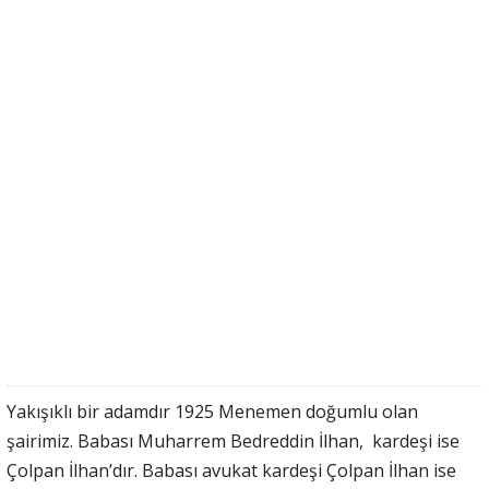
Yakışıklı bir adamdır 1925 Menemen doğumlu olan
şairimiz. Babası Muharrem Bedreddin İlhan, kardeşi ise
Çolpan İlhan’dır. Babası avukat kardeşi Çolpan İlhan ise