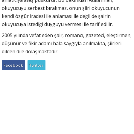
anlatıcıya ateş püskürür. Bu bakımdan Atilla İlhan,
okuyucuyu serbest bırakmaz, onun şiiri okuyucunun
kendi özgür iradesi ile anlaması ile değil de şairin
okuyucuya istediği duyguyu vermesi ile tarif edilir.
2005 yılında vefat eden şair, romancı, gazeteci, eleştirmen,
düşünür ve fikir adamı hala saygıyla anılmakta, şiirleri
dilden dile dolaşmaktadır.
Facebook
Twitter