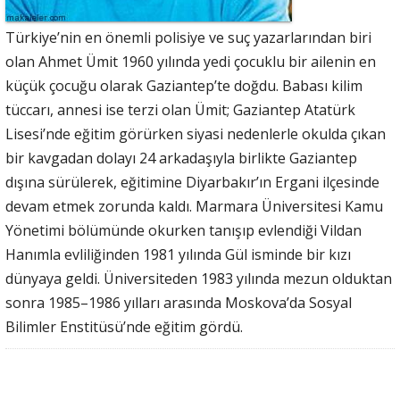
Türkiye’nin en önemli polisiye ve suç yazarlarından biri
olan Ahmet Ümit 1960 yılında yedi çocuklu bir ailenin en
küçük çocuğu olarak Gaziantep’te doğdu. Babası kilim
tüccarı, annesi ise terzi olan Ümit; Gaziantep Atatürk
Lisesi’nde eğitim görürken siyasi nedenlerle okulda çıkan
bir kavgadan dolayı 24 arkadaşıyla birlikte Gaziantep
dışına sürülerek, eğitimine Diyarbakır’ın Ergani ilçesinde
devam etmek zorunda kaldı. Marmara Üniversitesi Kamu
Yönetimi bölümünde okurken tanışıp evlendiği Vildan
Hanımla evliliğinden 1981 yılında Gül isminde bir kızı
dünyaya geldi. Üniversiteden 1983 yılında mezun olduktan
sonra 1985–1986 yılları arasında Moskova’da Sosyal
Bilimler Enstitüsü’nde eğitim gördü.