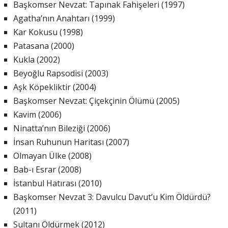
Başkomser Nevzat: Tapınak Fahişeleri (1997)
Agatha’nın Anahtarı (1999)
Kar Kokusu (1998)
Patasana (2000)
Kukla (2002)
Beyoğlu Rapsodisi (2003)
Aşk Köpekliktir (2004)
Başkomser Nevzat: Çiçekçinin Ölümü (2005)
Kavim (2006)
Ninatta’nın Bileziği (2006)
İnsan Ruhunun Haritası (2007)
Olmayan Ülke (2008)
Bab-ı Esrar (2008)
İstanbul Hatırası (2010)
Başkomser Nevzat 3: Davulcu Davut’u Kim Öldürdü?
(2011)
Sultanı Öldürmek (2012)