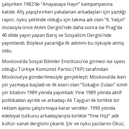
çalışırken 1982’de “Anayasaya Hayır” kampanyasına
katıldı. Afiş yapıştırırken yakalanan arkadaşları için yazdığı
rapor, öykü şeklinde olduğu için takma adı olan “K. Yalçın”
imzasıyla önce Atılım Dergisi’nde daha sonra ise Prag’da
40 dilde yayın yapan Barış ve Sosyalizm Dergisi’nde
yayımlandı. Böylece yazarlığa ilk adımını bu öyküyle atmış
oldu.
Moskova’da Sosyal Bilimler Enstitüsü’ne girmesi ise üyesi
olduğu Türkiye Komünist Partisi (TKP) tarafından
Moskova’ya gönderilmesiyle gerçekleşti. Moskova’da iken
şiir yazmaya başladı ve ilk eseri olan “Sokağın Zulası” isimli
şiir kitabını 1989 yılında yayımladı. Yine 1989 yılında aktif
politikadan ayrıldı ve arkadaşı Ali Taygun ile birlikte bir
reklam ajansı çalıştırmaya karar verdiler. 1990 yılında
edebiyat tutkunu arkadaşlarıyla birlikte “Yine Hişt” adlı
kültür-sanat dergisini çıkardı. Şiir ve öykü yazılarını Öküz,