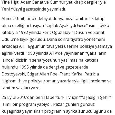
Yine Hişt, Adam Sanat ve Cumhuriyet kitap dergileriyle
Yeni Yüzyıl gazetesinde yayımladı.
Ahmet Ümit, onu edebiyat dünyamıza tanıtan ilk kitap
olma özelliğini taşıyan “Çıplak Ayaklıydı Gece” isimli öykü
kitabıyla 1992 yılında Ferit Oğuz Bayır Düşün ve Sanat
Ödülü’ne layık görüldü. Daha sonra tiyatro yönetmeni
arkadaşı Ali Taygun’un tavsiyesi üzerine polisiye yazmaya
ağırlık verdi. 1993 yılında ATV’de yayınlanan “Çakalların
İzinde” dizisinin senaryosunun yazılmasına katkıda
bulundu. 1995 yılında da dergi ve gazetelerde
Dostoyevski, Edgar Allan Poe, Franz Kafka, Patricia
Highsmith ve polisiye roman yazarlarıyla ilgili inceleme ve
tanıtım yazıları yazdı.
25 Eylül 2010’dan beri Habertürk TV için “Yaşadığın Şehir”
isimli bir program yapıyor. Pazar günleri gündüz
kuşağında yayınlanan programın ayrıca sunuculuğunu da