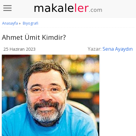
Anasayfa
»
Biyografi
Ahmet Ümit Kimdir?
Yazar:
Sena Ayaydın
25 Haziran 2023