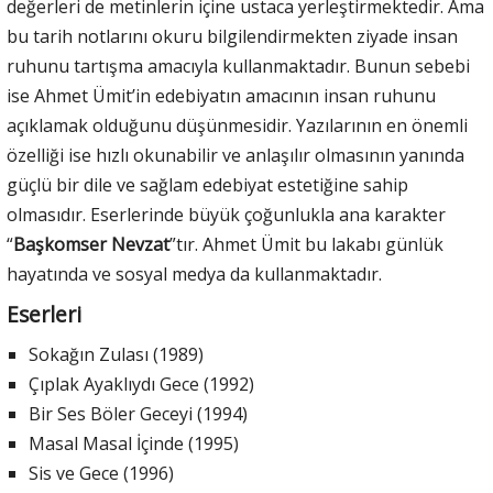
değerleri de metinlerin içine ustaca yerleştirmektedir. Ama
bu tarih notlarını okuru bilgilendirmekten ziyade insan
ruhunu tartışma amacıyla kullanmaktadır. Bunun sebebi
ise Ahmet Ümit’in edebiyatın amacının insan ruhunu
açıklamak olduğunu düşünmesidir. Yazılarının en önemli
özelliği ise hızlı okunabilir ve anlaşılır olmasının yanında
güçlü bir dile ve sağlam edebiyat estetiğine sahip
olmasıdır. Eserlerinde büyük çoğunlukla ana karakter
“
Başkomser Nevzat
”tır. Ahmet Ümit bu lakabı günlük
hayatında ve sosyal medya da kullanmaktadır.
Eserleri
Sokağın Zulası (1989)
Çıplak Ayaklıydı Gece (1992)
Bir Ses Böler Geceyi (1994)
Masal Masal İçinde (1995)
Sis ve Gece (1996)