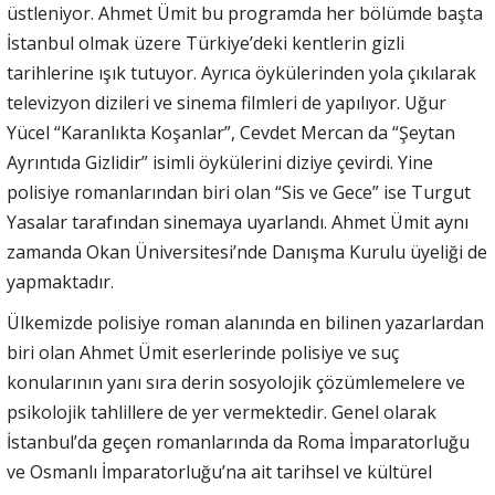
üstleniyor. Ahmet Ümit bu programda her bölümde başta
İstanbul olmak üzere Türkiye’deki kentlerin gizli
tarihlerine ışık tutuyor. Ayrıca öykülerinden yola çıkılarak
televizyon dizileri ve sinema filmleri de yapılıyor. Uğur
Yücel “Karanlıkta Koşanlar”, Cevdet Mercan da “Şeytan
Ayrıntıda Gizlidir” isimli öykülerini diziye çevirdi. Yine
polisiye romanlarından biri olan “Sis ve Gece” ise Turgut
Yasalar tarafından sinemaya uyarlandı. Ahmet Ümit aynı
zamanda Okan Üniversitesi’nde Danışma Kurulu üyeliği de
yapmaktadır.
Ülkemizde polisiye roman alanında en bilinen yazarlardan
biri olan Ahmet Ümit eserlerinde polisiye ve suç
konularının yanı sıra derin sosyolojik çözümlemelere ve
psikolojik tahlillere de yer vermektedir. Genel olarak
İstanbul’da geçen romanlarında da Roma İmparatorluğu
ve Osmanlı İmparatorluğu’na ait tarihsel ve kültürel